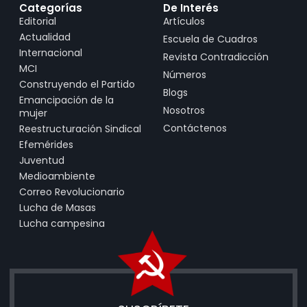
Categorías
De Interés
Editorial
Artículos
Actualidad
Escuela de Cuadros
Internacional
Revista Contradicción
MCI
Números
Construyendo el Partido
Blogs
Emancipación de la
Nosotros
mujer
Contáctenos
Reestructuración Sindical
Efemérides
Juventud
Medioambiente
Correo Revolucionario
Lucha de Masas
Lucha campesina