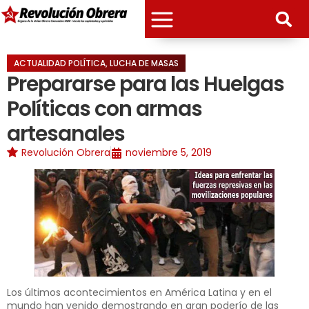
ACTUALIDAD POLÍTICA
,
LUCHA DE MASAS
Prepararse para las Huelgas
Políticas con armas
artesanales
Revolución Obrera
noviembre 5, 2019
Los últimos acontecimientos en América Latina y en el
mundo han venido demostrando en gran poderío de las