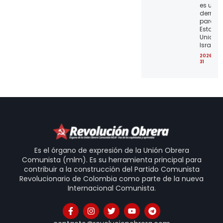
es una
derrota
para lo
Estado
Unidos 
Israel
2026-07
31
Es el órgano de expresión de la Unión Obrera
Comunista (mlm). Es su herramienta principal para
contribuir a la construcción del Partido Comunista
Revolucionario de Colombia como parte de la nueva
Internacional Comunista.