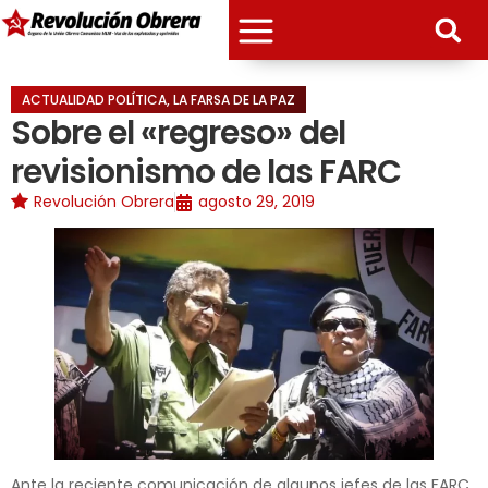
ACTUALIDAD POLÍTICA
,
LA FARSA DE LA PAZ
Sobre el «regreso» del
revisionismo de las FARC
Revolución Obrera
agosto 29, 2019
Ante la reciente comunicación de algunos jefes de las FARC