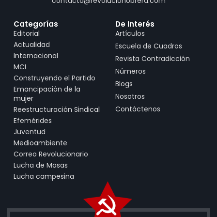
contacto@revolucionobrera.com
Categorías
De Interés
Editorial
Artículos
Actualidad
Escuela de Cuadros
Internacional
Revista Contradicción
MCI
Números
Construyendo el Partido
Blogs
Emancipación de la
Nosotros
mujer
Contáctenos
Reestructuración Sindical
Efemérides
Juventud
Medioambiente
Correo Revolucionario
Lucha de Masas
Lucha campesina