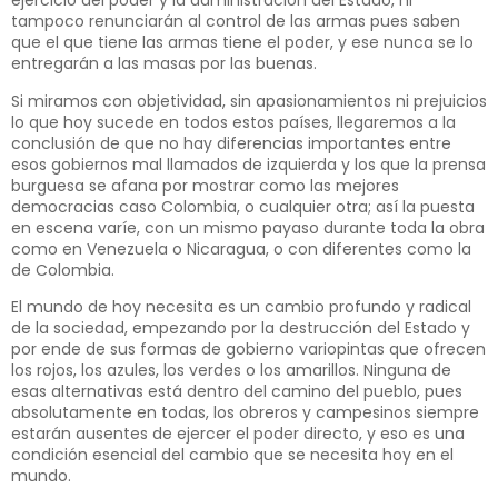
ejercicio del poder y la administración del Estado, ni
tampoco renunciarán al control de las armas pues saben
que el que tiene las armas tiene el poder, y ese nunca se lo
entregarán a las masas por las buenas.
Si miramos con objetividad, sin apasionamientos ni prejuicios
lo que hoy sucede en todos estos países, llegaremos a la
conclusión de que no hay diferencias importantes entre
esos gobiernos mal llamados de izquierda y los que la prensa
burguesa se afana por mostrar como las mejores
democracias caso Colombia, o cualquier otra; así la puesta
en escena varíe, con un mismo payaso durante toda la obra
como en Venezuela o Nicaragua, o con diferentes como la
de Colombia.
El mundo de hoy necesita es un cambio profundo y radical
de la sociedad, empezando por la destrucción del Estado y
por ende de sus formas de gobierno variopintas que ofrecen
los rojos, los azules, los verdes o los amarillos. Ninguna de
esas alternativas está dentro del camino del pueblo, pues
absolutamente en todas, los obreros y campesinos siempre
estarán ausentes de ejercer el poder directo, y eso es una
condición esencial del cambio que se necesita hoy en el
mundo.