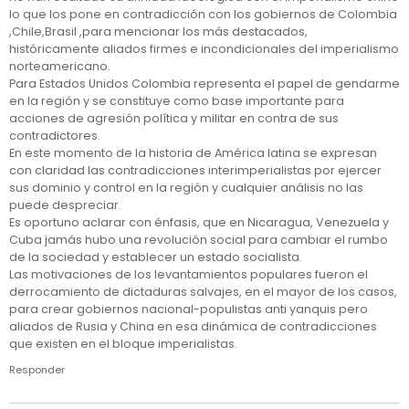
lo que los pone en contradicción con los gobiernos de Colombia
,Chile,Brasil ,para mencionar los más destacados,
históricamente aliados firmes e incondicionales del imperialismo
norteamericano.
Para Estados Unidos Colombia representa el papel de gendarme
en la región y se constituye como base importante para
acciones de agresión política y militar en contra de sus
contradictores.
En este momento de la historia de América latina se expresan
con claridad las contradicciones interimperialistas por ejercer
sus dominio y control en la región y cualquier análisis no las
puede despreciar.
Es oportuno aclarar con énfasis, que en Nicaragua, Venezuela y
Cuba jamás hubo una revolución social para cambiar el rumbo
de la sociedad y establecer un estado socialista.
Las motivaciones de los levantamientos populares fueron el
derrocamiento de dictaduras salvajes, en el mayor de los casos,
para crear gobiernos nacional-populistas anti yanquis pero
aliados de Rusia y China en esa dinámica de contradicciones
que existen en el bloque imperialistas.
Responder