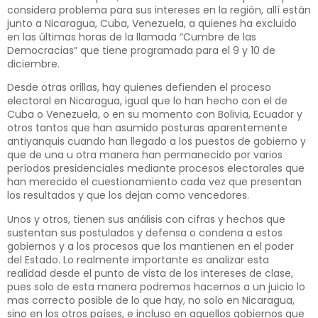
considera problema para sus intereses en la región, allí están
junto a Nicaragua, Cuba, Venezuela, a quienes ha excluido
en las últimas horas de la llamada “Cumbre de las
Democracias” que tiene programada para el 9 y 10 de
diciembre.
Desde otras orillas, hay quienes defienden el proceso
electoral en Nicaragua, igual que lo han hecho con el de
Cuba o Venezuela, o en su momento con Bolivia, Ecuador y
otros tantos que han asumido posturas aparentemente
antiyanquis cuando han llegado a los puestos de gobierno y
que de una u otra manera han permanecido por varios
períodos presidenciales mediante procesos electorales que
han merecido el cuestionamiento cada vez que presentan
los resultados y que los dejan como vencedores.
Unos y otros, tienen sus análisis con cifras y hechos que
sustentan sus postulados y defensa o condena a estos
gobiernos y a los procesos que los mantienen en el poder
del Estado. Lo realmente importante es analizar esta
realidad desde el punto de vista de los intereses de clase,
pues solo de esta manera podremos hacernos a un juicio lo
mas correcto posible de lo que hay, no solo en Nicaragua,
sino en los otros países, e incluso en aquellos gobiernos que