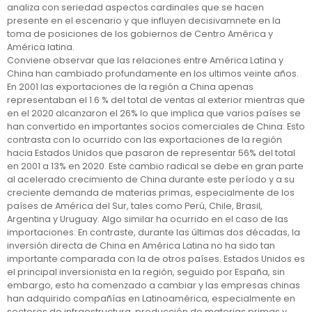
analiza con seriedad aspectos cardinales que se hacen
presente en el escenario y que influyen decisivamnete en la
toma de posiciones de los gobiernos de Centro América y
América latina.
Conviene observar que las relaciones entre América Latina y
China han cambiado profundamente en los ultimos veinte años.
En 2001 las exportaciones de la región a China apenas
representaban el 1.6 % del total de ventas al exterior mientras que
en el 2020 alcanzaron el 26% lo que implica que varios países se
han convertido en importantes socios comerciales de China. Esto
contrasta con lo ocurrido con las exportaciones de la región
hacia Estados Unidos que pasaron de representar 56% del total
en 2001 a 13% en 2020. Este cambio radical se debe en gran parte
al acelerado crecimiento de China durante este período y a su
creciente demanda de materias primas, especialmente de los
países de América del Sur, tales como Perú, Chile, Brasil,
Argentina y Uruguay. Algo similar ha ocurrido en el caso de las
importaciones. En contraste, durante las últimas dos décadas, la
inversión directa de China en América Latina no ha sido tan
importante comparada con la de otros países. Estados Unidos es
el principal inversionista en la región, seguido por España, sin
embargo, esto ha comenzado a cambiar y las empresas chinas
han adquirido compañías en Latinoamérica, especialmente en
sectores de infraestructura, producción de materias primas y