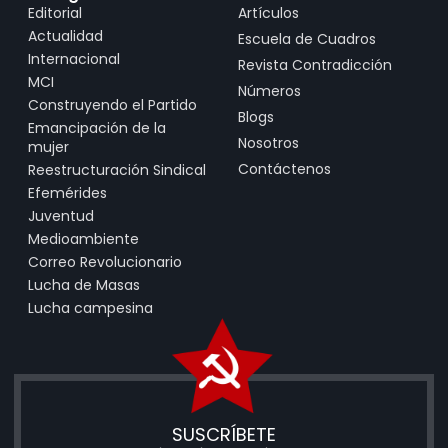
Editorial
Artículos
Actualidad
Escuela de Cuadros
Internacional
Revista Contradicción
MCI
Números
Construyendo el Partido
Blogs
Emancipación de la
Nosotros
mujer
Contáctenos
Reestructuración Sindical
Efemérides
Juventud
Medioambiente
Correo Revolucionario
Lucha de Masas
Lucha campesina
SUSCRÍBETE