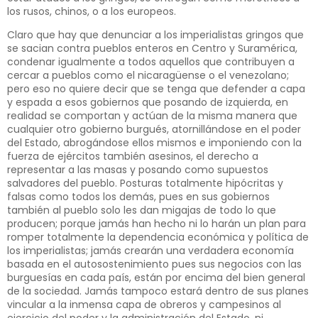
los rusos, chinos, o a los europeos.
Claro que hay que denunciar a los imperialistas gringos que
se sacian contra pueblos enteros en Centro y Suramérica,
condenar igualmente a todos aquellos que contribuyen a
cercar a pueblos como el nicaragüense o el venezolano;
pero eso no quiere decir que se tenga que defender a capa
y espada a esos gobiernos que posando de izquierda, en
realidad se comportan y actúan de la misma manera que
cualquier otro gobierno burgués, atornillándose en el poder
del Estado, abrogándose ellos mismos e imponiendo con la
fuerza de ejércitos también asesinos, el derecho a
representar a las masas y posando como supuestos
salvadores del pueblo. Posturas totalmente hipócritas y
falsas como todos los demás, pues en sus gobiernos
también al pueblo solo les dan migajas de todo lo que
producen; porque jamás han hecho ni lo harán un plan para
romper totalmente la dependencia económica y política de
los imperialistas; jamás crearán una verdadera economía
basada en el autosostenimiento pues sus negocios con las
burguesías en cada país, están por encima del bien general
de la sociedad. Jamás tampoco estará dentro de sus planes
vincular a la inmensa capa de obreros y campesinos al