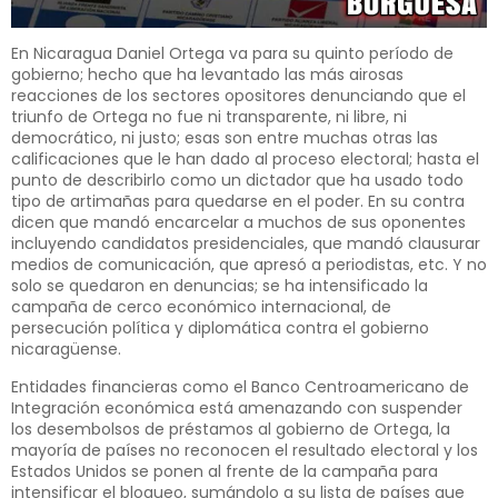
En Nicaragua Daniel Ortega va para su quinto período de
gobierno; hecho que ha levantado las más airosas
reacciones de los sectores opositores denunciando que el
triunfo de Ortega no fue ni transparente, ni libre, ni
democrático, ni justo; esas son entre muchas otras las
calificaciones que le han dado al proceso electoral; hasta el
punto de describirlo como un dictador que ha usado todo
tipo de artimañas para quedarse en el poder. En su contra
dicen que mandó encarcelar a muchos de sus oponentes
incluyendo candidatos presidenciales, que mandó clausurar
medios de comunicación, que apresó a periodistas, etc. Y no
solo se quedaron en denuncias; se ha intensificado la
campaña de cerco económico internacional, de
persecución política y diplomática contra el gobierno
nicaragüense.
Entidades financieras como el Banco Centroamericano de
Integración económica está amenazando con suspender
los desembolsos de préstamos al gobierno de Ortega, la
mayoría de países no reconocen el resultado electoral y los
Estados Unidos se ponen al frente de la campaña para
intensificar el bloqueo, sumándolo a su lista de países que