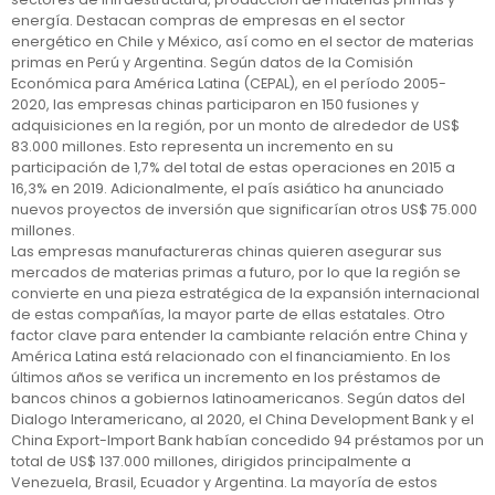
energía. Destacan compras de empresas en el sector
energético en Chile y México, así como en el sector de materias
primas en Perú y Argentina. Según datos de la Comisión
Económica para América Latina (CEPAL), en el período 2005-
2020, las empresas chinas participaron en 150 fusiones y
adquisiciones en la región, por un monto de alrededor de US$
83.000 millones. Esto representa un incremento en su
participación de 1,7% del total de estas operaciones en 2015 a
16,3% en 2019. Adicionalmente, el país asiático ha anunciado
nuevos proyectos de inversión que significarían otros US$ 75.000
millones.
Las empresas manufactureras chinas quieren asegurar sus
mercados de materias primas a futuro, por lo que la región se
convierte en una pieza estratégica de la expansión internacional
de estas compañías, la mayor parte de ellas estatales. Otro
factor clave para entender la cambiante relación entre China y
América Latina está relacionado con el financiamiento. En los
últimos años se verifica un incremento en los préstamos de
bancos chinos a gobiernos latinoamericanos. Según datos del
Dialogo Interamericano, al 2020, el China Development Bank y el
China Export-Import Bank habían concedido 94 préstamos por un
total de US$ 137.000 millones, dirigidos principalmente a
Venezuela, Brasil, Ecuador y Argentina. La mayoría de estos