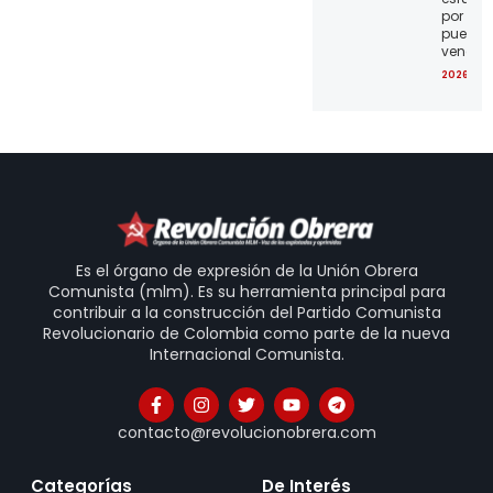
por el
pueblo
venezo
2026-07
Es el órgano de expresión de la Unión Obrera
Comunista (mlm). Es su herramienta principal para
contribuir a la construcción del Partido Comunista
Revolucionario de Colombia como parte de la nueva
Internacional Comunista.
contacto@revolucionobrera.com
Categorías
De Interés