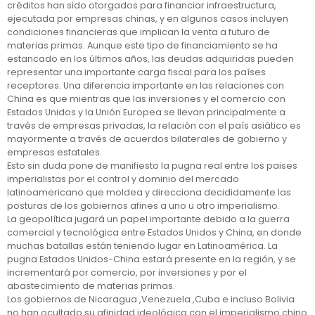
créditos han sido otorgados para financiar infraestructura,
ejecutada por empresas chinas, y en algunos casos incluyen
condiciones financieras que implican la venta a futuro de
materias primas. Aunque este tipo de financiamiento se ha
estancado en los últimos años, las deudas adquiridas pueden
representar una importante carga fiscal para los países
receptores. Una diferencia importante en las relaciones con
China es que mientras que las inversiones y el comercio con
Estados Unidos y la Unión Europea se llevan principalmente a
través de empresas privadas, la relación con el país asiático es
mayormente a través de acuerdos bilaterales de gobierno y
empresas estatales.
Esto sin duda pone de manifiesto la pugna real entre los paises
imperialistas por el control y dominio del mercado
latinoamericano que moldea y direcciona decididamente las
posturas de los gobiernos afines a uno u otro imperialismo.
La geopolítica jugará un papel importante debido a la guerra
comercial y tecnológica entre Estados Unidos y China, en donde
muchas batallas están teniendo lugar en Latinoamérica. La
pugna Estados Unidos-China estará presente en la región, y se
incrementará por comercio, por inversiones y por el
abastecimiento de materias primas.
Los gobiernos de Nicaragua ,Venezuela ,Cuba e incluso Bolivia
no han ocultado su afinidad ideológica con el imperialismo chino