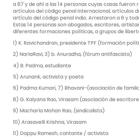
a 87 y de ahí a las 14 personas cuyas casas fueron 
artículos del código penal internacional, artículos d
artículo del código penal indio. Arrestaron a 6 y to
Estas 14 personas son abogados, escritores, artistas
diferentes formaciones políticas, a grupos de libert
1) K. Ravichandran, presidente TPF (formación polít
2) NarlaRavi, 3) b. Anuradha, (fórum antifascista)
4) B. Padma, estudiante
5) Arunank, activista y poeta
6) Padma Kumari, 7) Bhavani–(asociación de familia
8) G. Kalyana Rao, Virasam (asociación de escritore
9) Macharla Mohan Rao, (sindicalista)
10) Arasavelli Krishna, Virasam
11) Dappu Ramesh, cantante / activista