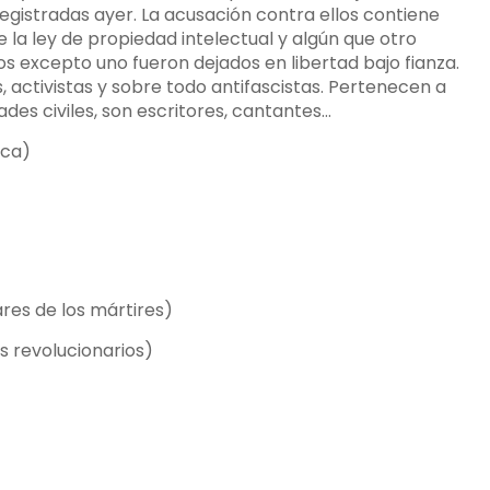
registradas ayer. La acusación contra ellos contiene
e la ley de propiedad intelectual y algún que otro
dos excepto uno fueron dejados en libertad bajo fianza.
, activistas y sobre todo antifascistas. Pertenecen a
ades civiles, son escritores, cantantes…
ica)
res de los mártires)
s revolucionarios)