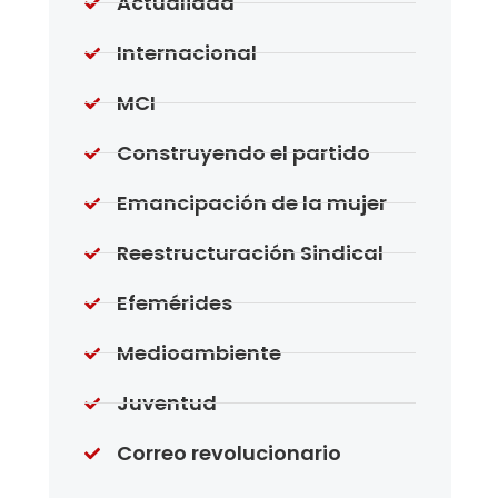
Actualidad
Internacional
MCI
Construyendo el partido
Emancipación de la mujer
Reestructuración Sindical
Efemérides
Medioambiente
Juventud
Correo revolucionario