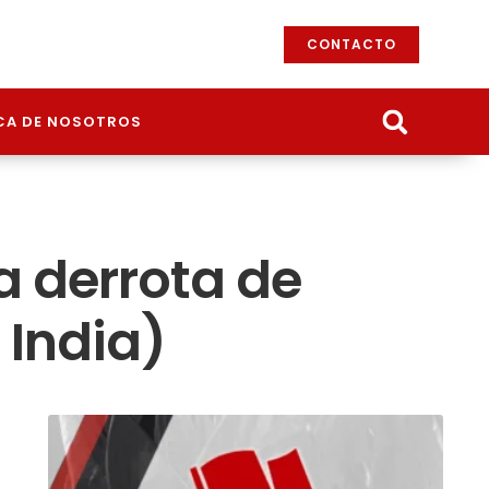
CONTACTO
CA DE NOSOTROS
ra derrota de
 India)