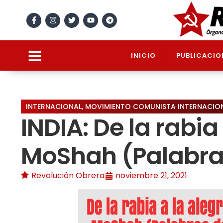
INICIO
PUBLICACIO
INTERNACIONAL
,
MOVIMIENTO COMUNISTA INTERNACIO
INDIA: De la rabia
MoShah (Palabras
Revolución Obrera
noviembre 21, 2021