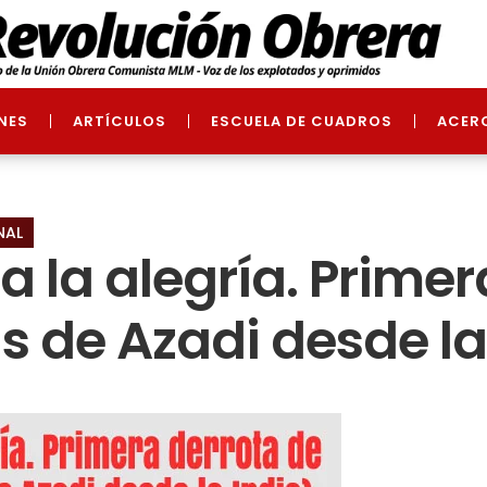
NES
ARTÍCULOS
ESCUELA DE CUADROS
ACER
NAL
 a la alegría. Prime
 de Azadi desde la