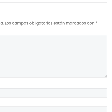
a.
Los campos obligatorios están marcados con
*