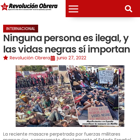
INTERNACIONAL
Ninguna persona es ilegal, y
las vidas negras sí importan
Revolución Obrera
junio 27, 2022
La reciente masacre perpetrada por fuerzas militares