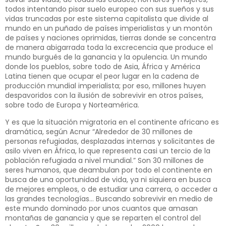
todos intentando pisar suelo europeo con sus sueños y sus
vidas truncadas por este sistema capitalista que divide al
mundo en un puñado de países imperialistas y un montón
de países y naciones oprimidas, tierras donde se concentra
de manera abigarrada toda la excrecencia que produce el
mundo burgués de la ganancia y la opulencia. Un mundo
donde los pueblos, sobre todo de Asia, África y América
Latina tienen que ocupar el peor lugar en la cadena de
producción mundial imperialista; por eso, millones huyen
despavoridos con la ilusión de sobrevivir en otros países,
sobre todo de Europa y Norteamérica.
Y es que la situación migratoria en el continente africano es
dramática, según Acnur “Alrededor de 30 millones de
personas refugiadas, desplazadas internas y solicitantes de
asilo viven en África, lo que representa casi un tercio de la
población refugiada a nivel mundial.” Son 30 millones de
seres humanos, que deambulan por todo el continente en
busca de una oportunidad de vida, ya ni siquiera en busca
de mejores empleos, o de estudiar una carrera, o acceder a
las grandes tecnologías… Buscando sobrevivir en medio de
este mundo dominado por unos cuantos que amasan
montañas de ganancia y que se reparten el control del