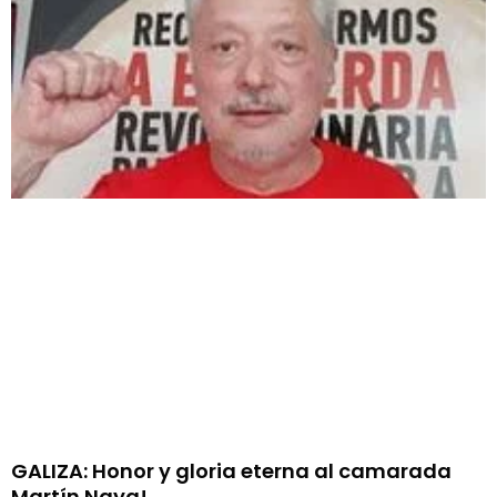
GALIZA: Honor y gloria eterna al camarada
Martín Naya!