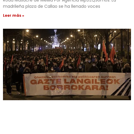
Road Masacre de Melilla Por Agencia Mp3.LQSomos. La
madrileña plaza de Callao se ha llenado voces
Leer más »