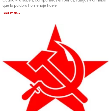
Ocaña «Ya sabéis, compañeros en penas, fatigas y anhelos,
que la palabra homenaje huele
Leer más »