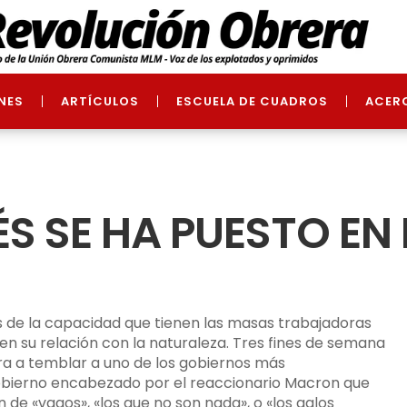
NES
ARTÍCULOS
ESCUELA DE CUADROS
ACER
S SE HA PUESTO EN 
s de la capacidad que tienen las masas trabajadoras
n su relación con la naturaleza. Tres fines de semana
era a temblar a uno de los gobiernos más
 gobierno encabezado por el reaccionario Macron que
 de «vagos», «los que no son nada», o «los galos