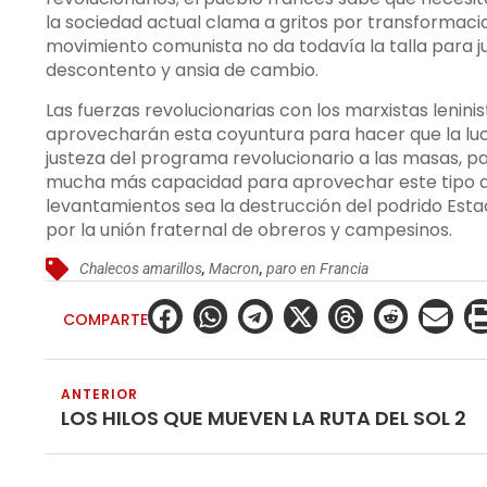
la sociedad actual clama a gritos por transformacio
movimiento comunista no da todavía la talla para j
descontento y ansia de cambio.
Las fuerzas revolucionarias con los marxistas lenin
aprovecharán esta coyuntura para hacer que la luch
justeza del programa revolucionario a las masas, 
mucha más capacidad para aprovechar este tipo de 
levantamientos sea la destrucción del podrido Esta
por la unión fraternal de obreros y campesinos.
Chalecos amarillos
,
Macron
,
paro en Francia
COMPARTE
ANTERIOR
LOS HILOS QUE MUEVEN LA RUTA DEL SOL 2