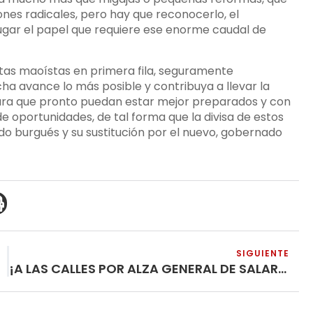
nes radicales, pero hay que reconocerlo, el
ugar el papel que requiere ese enorme caudal de
istas maoístas en primera fila, seguramente
a avance lo más posible y contribuya a llevar la
para que pronto puedan estar mejor preparados y con
oportunidades, de tal forma que la divisa de estos
do burgués y su sustitución por el nuevo, gobernado
SIGUIENTE
¡A LAS CALLES POR ALZA GENERAL DE SALARIOS!