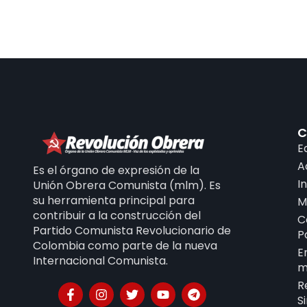
C
E
A
Es el órgano de expresión de la
I
Unión Obrera Comunista (mlm). Es
su herramienta principal para
M
contribuir a la construcción del
C
Partido Comunista Revolucionario de
P
Colombia como parte de la nueva
E
Internacional Comunista.
m
R
S