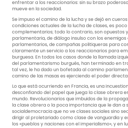
enfrentar a los reaccionarios: sin su brazo poderos
mueve en la sociedad.
Se impuso el camino de la lucha y se dejó en cueros
condiciones actuales de la lucha de clases, es poc
complementarios; todo lo contrario, son opuestos y 
parlamentaria, de diálogo insulso con los enemigos
parlamentarios, de campañas politiqueras para conq
claramente un servicio a los reaccionarios para em
burguesa. En todos los casos donde la llamada izqui
del parlamentarismo burgués, han terminado en trai
tal vez, le ha dado un bofetada al camino parlamen
camino de las masas es ejerciendo el poder directa
Lo que está ocurriendo en Francia, es una incuesti
desconfiando del papel que juega la clase obrera en
mundo. Revolucionarios que imbuidos de la propaga
la clase obrera o la poca importancia que le dan a s
socialdemocracia que no ve clases sociales sino sec
dirigir al proletariado como clase de vanguardia y e
los «pueblos y naciones con el imperialismo», y en lu