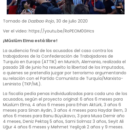
Tomado de
Dazibao Rojo
, 30 de julio 2020
Ver el video:
https://youtu.be/RoPEOM0GHcs
¡Müslüm Elma está libre!
La audiencia final de los acusados del caso contra los
trabajadores de la Confederación de Trabajadores de
Turquía en Europa (ATTIK) en Munich, Alemania, realizada el
pasado 28 de junio ha resuelto la libertad de los imputados,
a quienes se pretendía juzgar por terrorismo argumentando
su relación con el Partido Comunista de Turquía/Marxista-
Leninista (TKP/ML).
La fiscalía pedía penas individualizadas para cada uno de los
acusados, según el proyecto original: 6 años 6 meses para
Müslüm Elma, 4 años 6 meses para Erhan Aktürk, 3 años 6
meses para Sinan Aydın, 3 años 4 meses para Haydar Bern, 3
años 6 meses para Banu Büyükavcı, 3 para Musa Demir año
4 meses, Deniz Pektaş 5 años, Sami Solmaz 3 años, Seyit Ali
Uğur 4 años 6 meses y Mehmet Yeşilçalı 2 años y 9 meses.