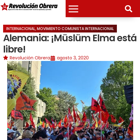
INTERNACIONAL
,
MOVIMIENTO COMUNISTA INTERNACIONAL
Alemania: ¡Müslüm Elma está
libre!
Revolución Obrera
agosto 3, 2020