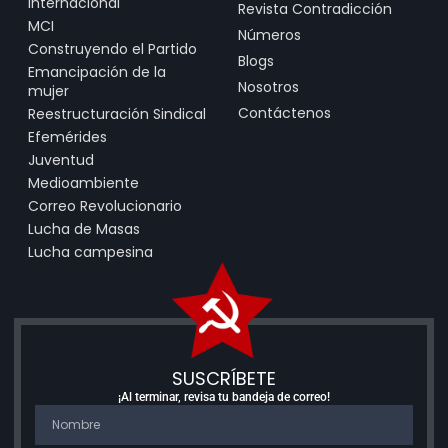
Internacional
Revista Contradicción
MCI
Números
Construyendo el Partido
Blogs
Emancipación de la
Nosotros
mujer
Contáctenos
Reestructuración Sindical
Efemérides
Juventud
Medioambiente
Correo Revolucionario
Lucha de Masas
Lucha campesina
SUSCRÍBETE
¡Al terminar, revisa tu bandeja de correo!