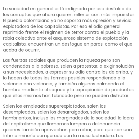
La sociedad en general está indignada por ese desfalco de
los corruptos que ahora quieren rellenar con más impuestos.
El pueblo colombiano ya no soporta más opresión y sevicia
explotadora de los capitalistas. Por eso el odio general
reprimido frente el régimen de terror contra el pueblo y la
rabia colectiva ante el asqueroso sistema de explotación
capitalista, encuentran un desfogue en paros, como el que
acaba de ocurrir.
Las fuerzas sociales que producen la riqueza pero son
condenadas a la pobreza, salen a protestar, a exigir solución
a sus necesidades, a expresar su odio contra los de arriba, y
lo hacen de todas las formas posibles respondiendo a la
violencia con violencia, y también algunos calmando el
hambre mediante el saqueo y la expropiación de productos
que ellos mismos han fabricado pero no pueden disfrutar.
Salen los empleados superexplotados, salen los
desempleados, salen los desarraigados, salen los
hambrientos, incluso los marginados de la sociedad, la lacra
del capitalismo que llamamos lumpen o delincuencia
quienes también aprovechan para robar, pero que son una
ínfima minoría comparada con la masa luchadora. Los