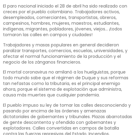
El paro nacional iniciado el 28 de abril ha sido realizado con
creces por el pueblo colombiano. Trabajadores activos,
desempleados, comerciantes, transportistas, obreros,
campesinos, hombres, mujeres, maestros, estudiantes,
indígenas, migrantes, pobladores, jóvenes, viejos… ¡todos
tomaron las calles en campos y ciudades!
Trabajadores y masas populares en general decidieron
paralizar transportes, comercios, escuelas, universidades, y
afectar el normal funcionamiento de la producción y el
negocio de los zánganos financieros.
El mortal coronavirus no amilanó a los huelguistas, porque
todo mundo sabe que el régimen de Duque y sus reformas
tan nefastas como la tributaria, es el principal enemigo
ahora, porque el sistema de explotación que administra,
causa más muertes que cualquier pandemia.
El pueblo impuso su ley de tomar las calles desconociendo y
pasando por encima de las órdenes y amenazas
dictatoriales de gobernantes y tribunales. Plazas abarrotadas
de gente descontenta y ofendida con gobernantes y
explotadores. Calles convertidas en campos de batalla
contra las fuerzas represivas del Estado. Incendios,