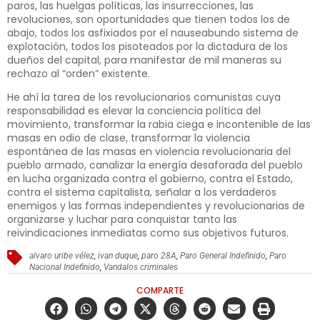
paros, las huelgas políticas, las insurrecciones, las
revoluciones, son oportunidades que tienen todos los de
abajo, todos los asfixiados por el nauseabundo sistema de
explotación, todos los pisoteados por la dictadura de los
dueños del capital, para manifestar de mil maneras su
rechazo al “orden” existente.
He ahí la tarea de los revolucionarios comunistas cuya
responsabilidad es elevar la conciencia política del
movimiento, transformar la rabia ciega e incontenible de las
masas en odio de clase, transformar la violencia
espontánea de las masas en violencia revolucionaria del
pueblo armado, canalizar la energía desaforada del pueblo
en lucha organizada contra el gobierno, contra el Estado,
contra el sistema capitalista, señalar a los verdaderos
enemigos y las formas independientes y revolucionarias de
organizarse y luchar para conquistar tanto las
reivindicaciones inmediatas como sus objetivos futuros.
alvaro uribe vélez
,
ivan duque
,
paro 28A
,
Paro General Indefinido
,
Paro
Nacional Indefinido
,
Vandalos criminales
COMPARTE