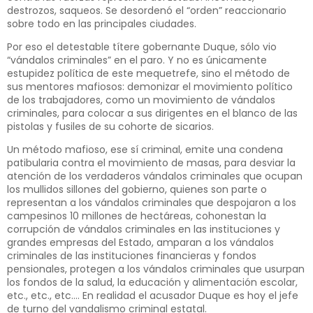
destrozos, saqueos. Se desordenó el “orden” reaccionario
sobre todo en las principales ciudades.
Por eso el detestable títere gobernante Duque, sólo vio
“vándalos criminales” en el paro. Y no es únicamente
estupidez política de este mequetrefe, sino el método de
sus mentores mafiosos: demonizar el movimiento político
de los trabajadores, como un movimiento de vándalos
criminales, para colocar a sus dirigentes en el blanco de las
pistolas y fusiles de su cohorte de sicarios.
Un método mafioso, ese sí criminal, emite una condena
patibularia contra el movimiento de masas, para desviar la
atención de los verdaderos vándalos criminales que ocupan
los mullidos sillones del gobierno, quienes son parte o
representan a los vándalos criminales que despojaron a los
campesinos 10 millones de hectáreas, cohonestan la
corrupción de vándalos criminales en las instituciones y
grandes empresas del Estado, amparan a los vándalos
criminales de las instituciones financieras y fondos
pensionales, protegen a los vándalos criminales que usurpan
los fondos de la salud, la educación y alimentación escolar,
etc., etc., etc…. En realidad el acusador Duque es hoy el jefe
de turno del vandalismo criminal estatal.