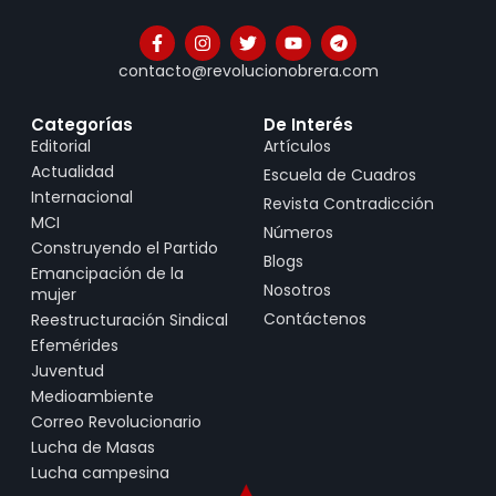
contacto@revolucionobrera.com
Categorías
De Interés
Editorial
Artículos
Actualidad
Escuela de Cuadros
Internacional
Revista Contradicción
MCI
Números
Construyendo el Partido
Blogs
Emancipación de la
Nosotros
mujer
Contáctenos
Reestructuración Sindical
Efemérides
Juventud
Medioambiente
Correo Revolucionario
Lucha de Masas
Lucha campesina