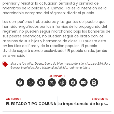
premiar y felicitar la actuación terrorista y criminal de
miembros de la policía y el Esmad. Tal es la intensión de la
abominable campaña del régimen: dividir al pueblo.
Los compañeros trabajadores y las gentes del pueblo que
han sido engañados por las infamias de la propaganda del
régimen, no pueden seguir marchando bajo las banderas de
sus peores enemigos, no pueden seguir de brazo con los
asesinos de sus hijos y hermanos de clase. Su puesto está
en las filas del Paro y de la rebelión popular. ¡El pueblo
dividido seguirá siendo esclavizado! ¡El pueblo unido, jamás
será vencido!
alvaro uribe vélez
,
Duque
,
Gente de bien
,
marcha del silencio
,
paro 28A
,
Paro
General Indefinido
,
Paro Nacional Indefinido
,
regimen uribista
COMPARTE
ANTERIOR
SIGUIENTE
EL ESTADO TIPO COMUNA
La importancia de la previsión marxista