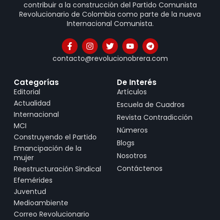
contribuir a la construcción del Partido Comunista
Revolucionario de Colombia como parte de la nueva
Internacional Comunista.
contacto@revolucionobrera.com
Categorías
De Interés
Editorial
Artículos
Actualidad
Escuela de Cuadros
Internacional
Revista Contradicción
MCI
Números
Construyendo el Partido
Blogs
Emancipación de la
Nosotros
mujer
Contáctenos
Reestructuración Sindical
Efemérides
Juventud
Medioambiente
Correo Revolucionario