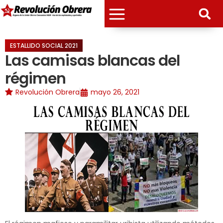
ESTALLIDO SOCIAL 2021
Las camisas blancas del
régimen
Revolución Obrera
mayo 26, 2021