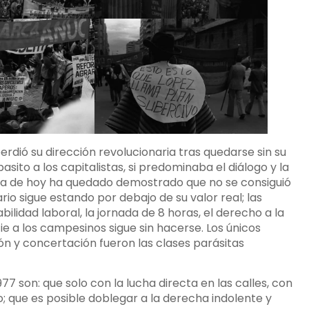
dió su dirección revolucionaria tras quedarse sin su
pasito a los capitalistas, si predominaba el diálogo y la
l día de hoy ha quedado demostrado que no se consiguió
ario sigue estando por debajo de su valor real; las
tabilidad laboral, la jornada de 8 horas, el derecho a la
ie a los campesinos sigue sin hacerse. Los únicos
ón y concertación fueron las clases parásitas
7 son: que solo con la lucha directa en las calles, con
o; que es posible doblegar a la derecha indolente y