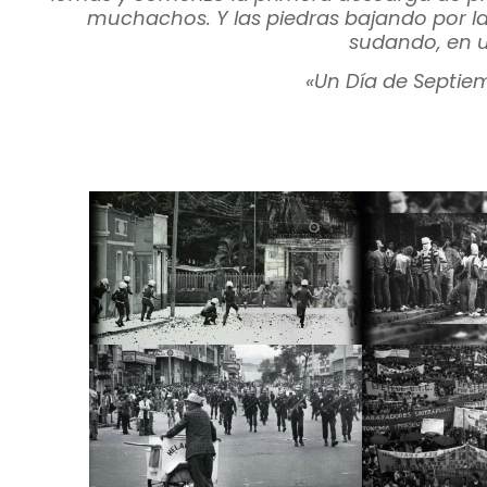
muchachos. Y las piedras bajando por la
sudando, en un
«
Un Día de Septie