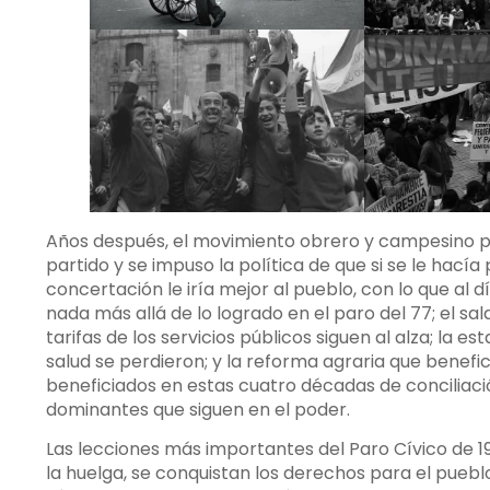
Años después, el movimiento obrero y campesino per
partido y se impuso la política de que si se le hacía 
concertación le iría mejor al pueblo, con lo que a
nada más allá de lo logrado en el paro del 77; el sal
tarifas de los servicios públicos siguen al alza; la es
salud se perdieron; y la reforma agraria que benefic
beneficiados en estas cuatro décadas de conciliaci
dominantes que siguen en el poder.
Las lecciones más importantes del Paro Cívico de 197
la huelga, se conquistan los derechos para el puebl