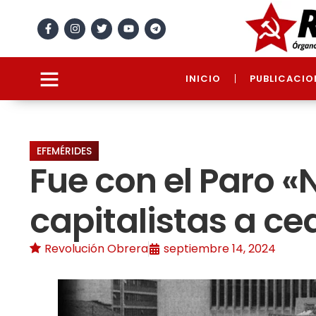
INICIO
PUBLICACIO
EFEMÉRIDES
Fue con el Paro «
capitalistas a ce
Revolución Obrera
septiembre 14, 2024