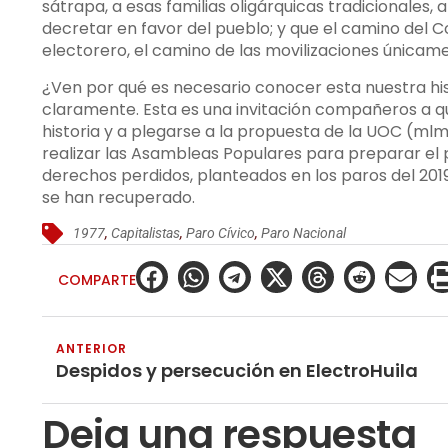
sátrapa, a esas familias oligárquicas tradicionales, a 
decretar en favor del pueblo; y que el camino del 
electorero, el camino de las movilizaciones únicame
¿Ven por qué es necesario conocer esta nuestra his
claramente. Esta es una invitación compañeros a 
historia y a plegarse a la propuesta de la UOC (mlm
realizar las Asambleas Populares para preparar el
derechos perdidos, planteados en los paros del 201
se han recuperado.
1977
,
Capitalistas
,
Paro Cívico
,
Paro Nacional
COMPARTE
ANTERIOR
Despidos y persecución en ElectroHuila
Deja una respuesta