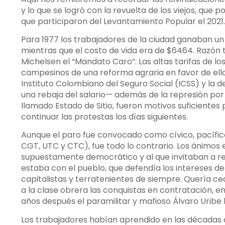
y lo que se logró con la revuelta de los viejos, que 
que participaron del Levantamiento Popular el 2021.
Para 1977 los trabajadores de la ciudad ganaban un 
mientras que el costo de vida era de $6464. Razón 
Michelsen el “Mandato Caro”. Las altas tarifas de los
campesinos de una reforma agraria en favor de ellos
Instituto Colombiano del Seguro Social (ICSS) y la 
una rebaja del salario— además de la represión por 
llamado Estado de Sitio, fueron motivos suficientes 
continuar las protestas los días siguientes.
Aunque el paro fue convocado como cívico, pacífico
CGT, UTC y CTC), fue todo lo contrario. Los ánimos e
supuestamente democrático y al que invitaban a re
estaba con el pueblo, que defendía los intereses de 
capitalistas y terratenientes de siempre. Quería ce
a la clase obrera las conquistas en contratación, e
años después el paramilitar y mafioso Álvaro Uribe 
Los trabajadores habían aprendido en las décadas a