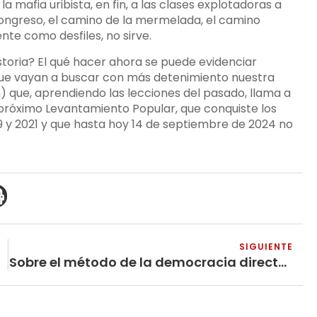
la mafia uribista, en fin, a las clases explotadoras a
Congreso, el camino de la mermelada, el camino
nte como desfiles, no sirve.
toria? El qué hacer ahora se puede evidenciar
que vayan a buscar con más detenimiento nuestra
) que, aprendiendo las lecciones del pasado, llama a
 próximo Levantamiento Popular, que conquiste los
9 y 2021 y que hasta hoy 14 de septiembre de 2024 no
SIGUIENTE
Sobre el método de la democracia directa en las asambleas populares