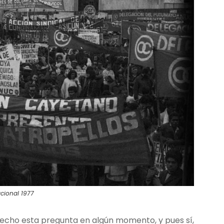
cional 1977
 hecho esta pregunta en algún momento, y pues sí,