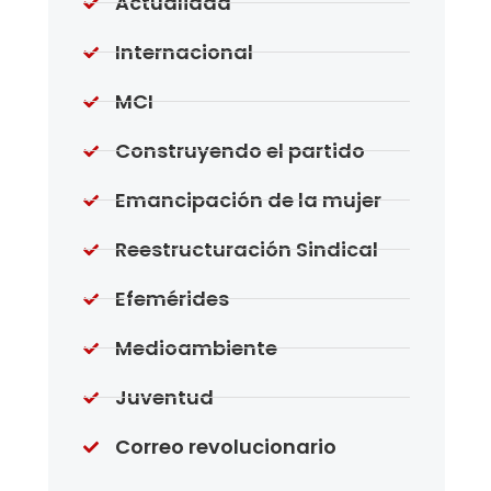
Actualidad
Internacional
MCI
Construyendo el partido
Emancipación de la mujer
Reestructuración Sindical
Efemérides
Medioambiente
Juventud
Correo revolucionario