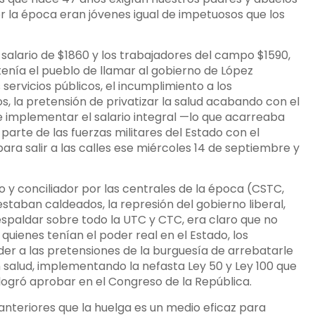
por la época eran jóvenes igual de impetuosos que los
salario de $1860 y los trabajadores del campo $1590,
tenía el pueblo de llamar al gobierno de López
 servicios públicos, el incumplimiento a los
, la pretensión de privatizar la salud acabando con el
de implementar el salario integral —lo que acarreaba
parte de las fuerzas militares del Estado con el
para salir a las calles ese miércoles 14 de septiembre y
 y conciliador por las centrales de la época (CSTC,
staban caldeados, la represión del gobierno liberal,
spaldar sobre todo la UTC y CTC, era claro que no
quienes tenían el poder real en el Estado, los
der a las pretensiones de la burguesía de arrebatarle
n salud, implementando la nefasta Ley 50 y Ley 100 que
logró aprobar en el Congreso de la República.
nteriores que la huelga es un medio eficaz para