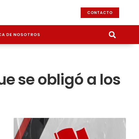
CONTACTO
CA DE NOSOTROS
ue se obligó a los