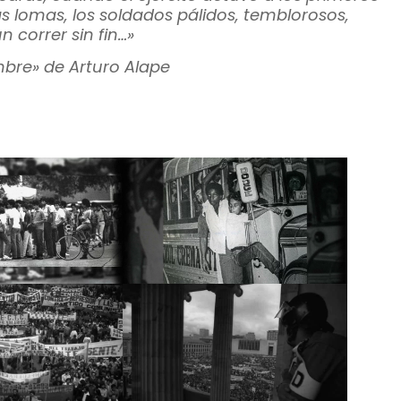
s lomas, los soldados pálidos, temblorosos,
 correr sin fin…»
mbre» de Arturo Alape