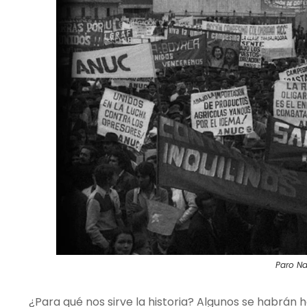
Paro Na
¿Para qué nos sirve la historia? Algunos se habrán