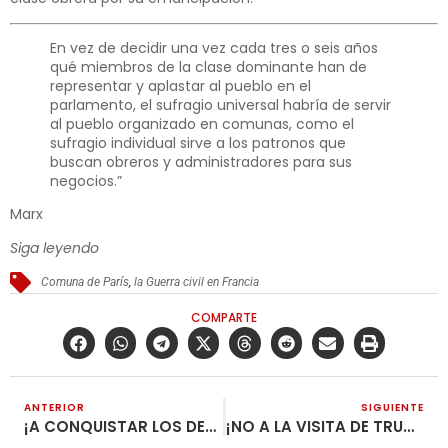
En vez de decidir una vez cada tres o seis años
qué miembros de la clase dominante han de
representar y aplastar al pueblo en el
parlamento, el sufragio universal habría de servir
al pueblo organizado en comunas, como el
sufragio individual sirve a los patronos que
buscan obreros y administradores para sus
negocios.”
Marx
Siga leyendo
Comuna de París
,
la Guerra civil en Francia
COMPARTE
ANTERIOR
SIGUIENTE
¡A CONQUISTAR LOS DERECHOS DE ORGANIZACIÓN Y HUELGA!
¡NO A LA VISITA DE TRUMP Y SU PANDILLA DE CRIMINALES!