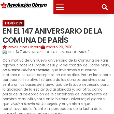
EFEMÉRIDES
EN EL 147 ANIVERSARIO DE LA
COMUNA DE PARÍS
Revolución Obrera
marzo 20, 2018
Con motivo de un nuevo aniversario de la Comuna de Paris,
reproducimos los Capítulos III y IV del trabajo de Carlos Marx,
La Guerra Civil en Francia
, que invitamos a nuestros
lectores a estudiar completo en estos días. Por un lado, para
conocer la iniciativa histórica de los obreros parisinos que
sentaron las bases del nuevo tipo de Estado necesario para
la abolición de la esclavitud asalariada y, por otro, como
parte de la celebración del bicentenario del nacimiento del
hombre más influyente en la historia universal; el gigante
que
vivirá a través de los siglos
, y cuya obra sigue
constituyendo la fuente imperecedera de la lucha de la
clase obrera por su emancipación.