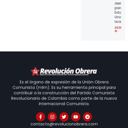
derrota
para lo
Estado
Unidos 
Israel
2026-07
31
Es el órgano de expresión de la Unión Obrera
Comunista (mlm). Es su herramienta principal para
contribuir a la construcción del Partido Comunista
Revolucionario de Colombia como parte de la nueva
Internacional Comunista.
contacto@revolucionobrera.com