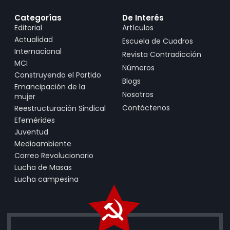
Categorías
De Interés
Editorial
Artículos
Actualidad
Escuela de Cuadros
Internacional
Revista Contradicción
MCI
Números
Construyendo el Partido
Blogs
Emancipación de la
Nosotros
mujer
Contáctenos
Reestructuración Sindical
Efemérides
Juventud
Medioambiente
Correo Revolucionario
Lucha de Masas
Lucha campesina