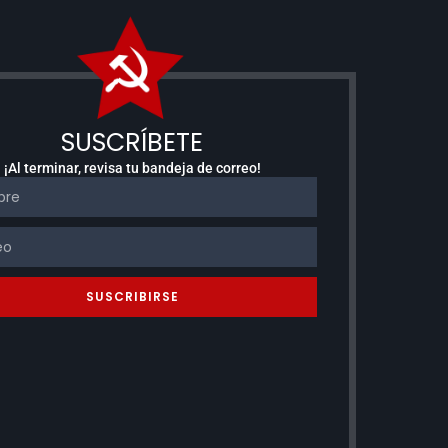
SUSCRÍBETE
¡Al terminar, revisa tu bandeja de correo!
SUSCRIBIRSE