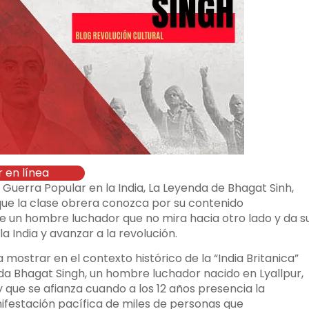
r en línea
uerra Popular en la India, La Leyenda de Bhagat Sinh,
que la clase obrera conozca por su contenido
 de un hombre luchador que no mira hacia otro lado y da s
la India y avanzar a la revolución.
 mostrar en el contexto histórico de la “India Britanica”
ida Bhagat Singh, un hombre luchador nacido en Lyallpur,
y que se afianza cuando a los 12 años presencia la
nifestación pacífica de miles de personas que