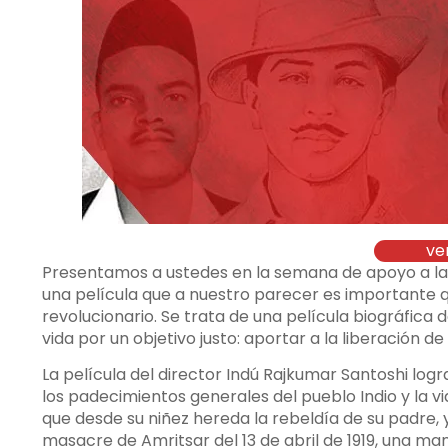
ve
Presentamos a ustedes en la semana de apoyo a la G
una película que a nuestro parecer es importante 
revolucionario. Se trata de una película biográfica
vida por un objetivo justo: aportar a la liberación de 
La película del director Indú Rajkumar Santoshi logra
los padecimientos generales del pueblo Indio y la v
que desde su niñez hereda la rebeldía de su padre, 
masacre de Amritsar del 13 de abril de 1919, una ma