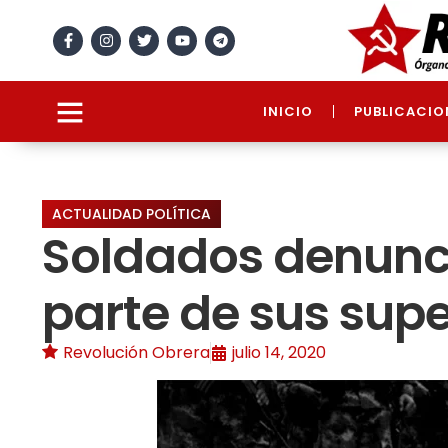
INICIO
PUBLICACIO
ACTUALIDAD POLÍTICA
Soldados denunc
parte de sus supe
Revolución Obrera
julio 14, 2020