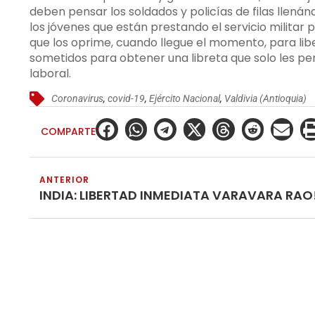
deben pensar los soldados y policías de filas llenán
los jóvenes que están prestando el servicio militar p
que los oprime, cuando llegue el momento, para lib
sometidos para obtener una libreta que solo les pe
laboral.
Coronavirus
,
covid-19
,
Ejército Nacional
,
Valdivia (Antioquia)
COMPARTE
ANTERIOR
INDIA: LIBERTAD INMEDIATA VARAVARA RAO