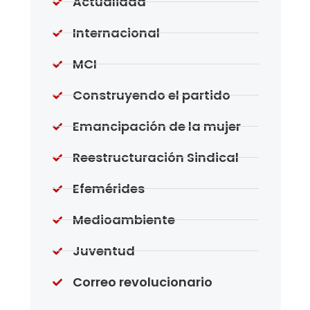
Actualidad
Internacional
MCI
Construyendo el partido
Emancipación de la mujer
Reestructuración Sindical
Efemérides
Medioambiente
Juventud
Correo revolucionario