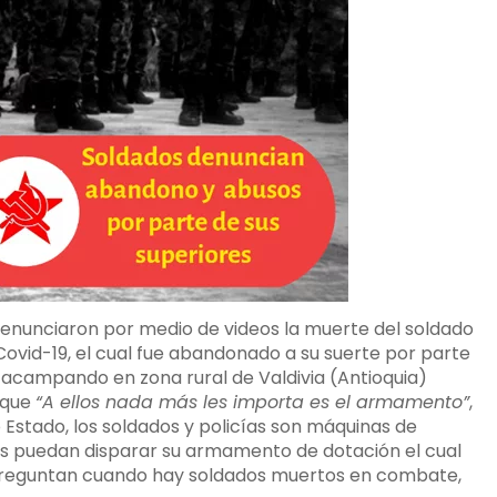
denunciaron por medio de videos la muerte del soldado
vid-19, el cual fue abandonado a su suerte por parte
s acampando en zona rural de Valdivia (Antioquia)
 que
“A ellos nada más les importa es el armamento”
,
 Estado, los soldados y policías son máquinas de
ntras puedan disparar su armamento de dotación el cual
 preguntan cuando hay soldados muertos en combate,