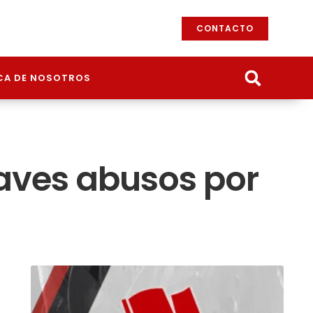
CONTACTO
CA DE NOSOTROS
aves abusos por