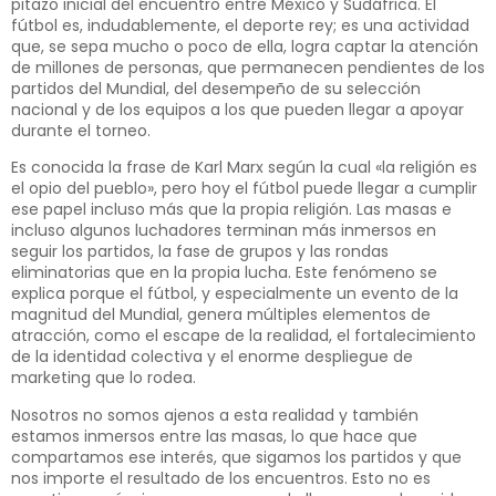
pitazo inicial del encuentro entre México y Sudáfrica. El
fútbol es, indudablemente, el deporte rey; es una actividad
que, se sepa mucho o poco de ella, logra captar la atención
de millones de personas, que permanecen pendientes de los
partidos del Mundial, del desempeño de su selección
nacional y de los equipos a los que pueden llegar a apoyar
durante el torneo.
Es conocida la frase de Karl Marx según la cual «la religión es
el opio del pueblo», pero hoy el fútbol puede llegar a cumplir
ese papel incluso más que la propia religión. Las masas e
incluso algunos luchadores terminan más inmersos en
seguir los partidos, la fase de grupos y las rondas
eliminatorias que en la propia lucha. Este fenómeno se
explica porque el fútbol, y especialmente un evento de la
magnitud del Mundial, genera múltiples elementos de
atracción, como el escape de la realidad, el fortalecimiento
de la identidad colectiva y el enorme despliegue de
marketing que lo rodea.
Nosotros no somos ajenos a esta realidad y también
estamos inmersos entre las masas, lo que hace que
compartamos ese interés, que sigamos los partidos y que
nos importe el resultado de los encuentros. Esto no es