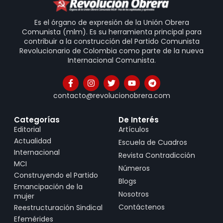
Es el órgano de expresión de la Unión Obrera
Comunista (mlm). Es su herramienta principal para
contribuir a la construcción del Partido Comunista
Revolucionario de Colombia como parte de la nueva
Internacional Comunista.
contacto@revolucionobrera.com
Categorías
De Interés
Editorial
Artículos
Actualidad
Escuela de Cuadros
Internacional
Revista Contradicción
MCI
Números
Construyendo el Partido
Blogs
Emancipación de la
Nosotros
mujer
Contáctenos
Reestructuración Sindical
Efemérides