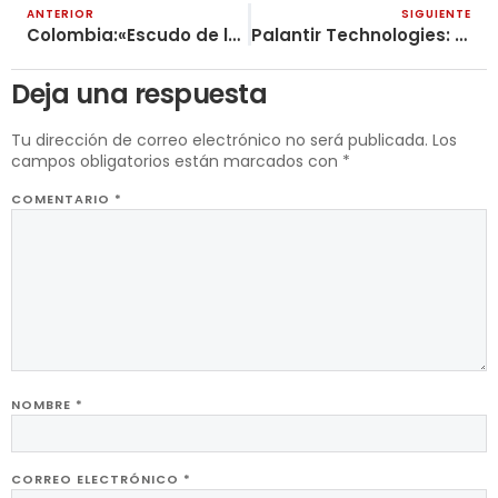
ANTERIOR
SIGUIENTE
Colombia:«Escudo de las Américas»
Palantir Technologies: el ojo que todo lo ve y el peligro de su manifiesto
Deja una respuesta
Tu dirección de correo electrónico no será publicada.
Los
campos obligatorios están marcados con
*
COMENTARIO
*
NOMBRE
*
CORREO ELECTRÓNICO
*