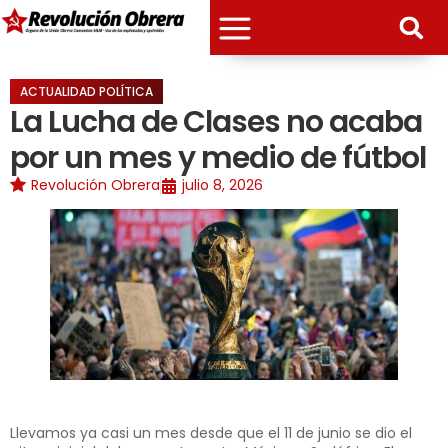
ACTUALIDAD POLÍTICA
La Lucha de Clases no acaba
por un mes y medio de fútbol
Revolución Obrera
julio 8, 2026
Llevamos ya casi un mes desde que el 11 de junio se dio el