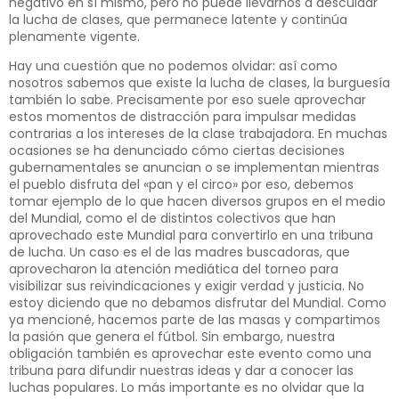
negativo en sí mismo, pero no puede llevarnos a descuidar
la lucha de clases, que permanece latente y continúa
plenamente vigente.
Hay una cuestión que no podemos olvidar: así como
nosotros sabemos que existe la lucha de clases, la burguesía
también lo sabe. Precisamente por eso suele aprovechar
estos momentos de distracción para impulsar medidas
contrarias a los intereses de la clase trabajadora. En muchas
ocasiones se ha denunciado cómo ciertas decisiones
gubernamentales se anuncian o se implementan mientras
el pueblo disfruta del «pan y el circo» por eso, debemos
tomar ejemplo de lo que hacen diversos grupos en el medio
del Mundial, como el de distintos colectivos que han
aprovechado este Mundial para convertirlo en una tribuna
de lucha. Un caso es el de las madres buscadoras, que
aprovecharon la atención mediática del torneo para
visibilizar sus reivindicaciones y exigir verdad y justicia. No
estoy diciendo que no debamos disfrutar del Mundial. Como
ya mencioné, hacemos parte de las masas y compartimos
la pasión que genera el fútbol. Sin embargo, nuestra
obligación también es aprovechar este evento como una
tribuna para difundir nuestras ideas y dar a conocer las
luchas populares. Lo más importante es no olvidar que la