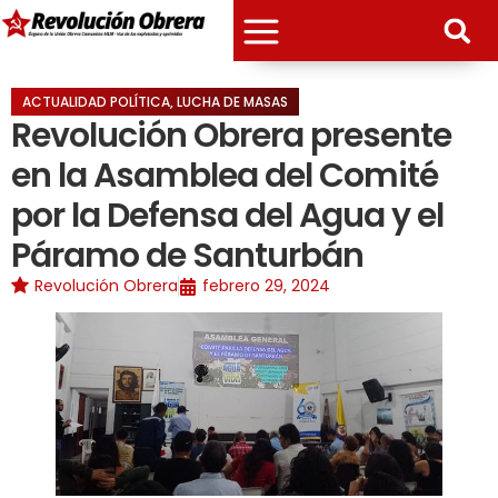
ACTUALIDAD POLÍTICA
,
LUCHA DE MASAS
Revolución Obrera presente
en la Asamblea del Comité
por la Defensa del Agua y el
Páramo de Santurbán
Revolución Obrera
febrero 29, 2024