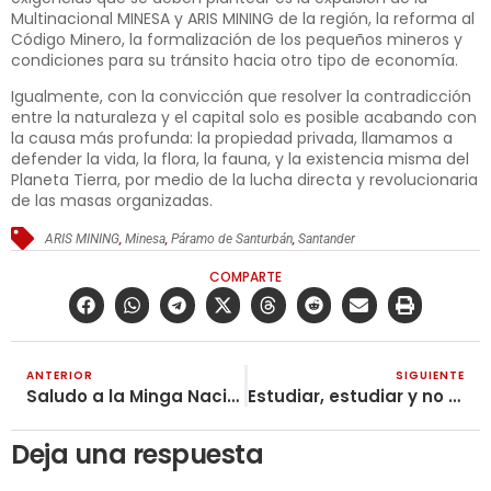
Multinacional MINESA y ARIS MINING de la región, la reforma al
Código Minero, la formalización de los pequeños mineros y
condiciones para su tránsito hacia otro tipo de economía.
Igualmente, con la convicción que resolver la contradicción
entre la naturaleza y el capital solo es posible acabando con
la causa más profunda: la propiedad privada, llamamos a
defender la vida, la flora, la fauna, y la existencia misma del
Planeta Tierra, por medio de la lucha directa y revolucionaria
de las masas organizadas.
ARIS MINING
,
Minesa
,
Páramo de Santurbán
,
Santander
COMPARTE
ANTERIOR
SIGUIENTE
Saludo a la Minga Nacional Recicladora
Estudiar, estudiar y no cansarse de estudiar, pero siempre hacerlo para transformar la realidad
Deja una respuesta