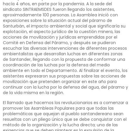
hacía 4 años, en parte por la pandemia. A la sede del
sindicato SINTRAEMSDES fueron llegando los asistentes,
aproximadamente 100 personas. La Asamblea inició con
exposiciones sobre la situación actual del páramo de
Santurbán, el impacto ambiental y social que significaría su
explotación, el aspecto jurídico de la cuestión minera, las
acciones de movilización y jurídicas emprendidas por el
Comité en Defensa del Páramo, y después se pudieron
escuchar las diversas intervenciones de diferentes procesos
ambientalistas que desarrollan luchas en diferentes zonas
de Santander, llegando con la propuesta de conformar una
coordinación de las luchas por la defensa del medio
ambiente en todo el Departamento. Al finalizar el evento, los
asistentes expresaron sus propuestas sobre las acciones de
movilización que pretenden organizar en este año para
continuar con la lucha por la defensa del agua, del páramo y
de la vida misma en la región.
El llamado que hacemos los revolucionarios es a comenzar a
promover las Asambleas Populares para que todas las
problemáticas que aquejan al pueblo santandereano sean
resueltas con un pliego único que se debe conquistar con el
método de la organización y la lucha directa; una de las
exigencias que se deben plantear es la expulsión de la