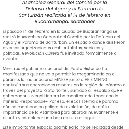
Asamblea General del Comité por la
Defensa del Agua y el Páramo de
Santurbán realizada el 14 de febrero en
Bucaramanga, Santander
El pasado 14 de febrero en la ciudad de Bucaramanga se
realizó la Asamblea General del Comité por la Defensa del
Agua y el Páramo de Santurbán, un espacio donde asistieron
diversas organizaciones ambientalistas, sociales y
políticas.
Revolución Obrera
fue invitada formalmente al
evento.
Mientras el gobierno nacional del Pacto Histórico ha
manifestado que no va a permitir la megaminería en el
páramo, la multinacional MINESA junto a ARIS MINING
continúa sus operaciones mineras en la región del páramo a
través del proyecto «Soto Norte», sumado al respaldo que el
gobernador Juvenal Herrera ha manifestado tener con la
minería «responsable». Por eso, el ecosistema de páramo
aún se mantiene en peligro de explotación, de ahí la
importancia de la Asamblea para abordar nuevamente el
asunto y establecer una hoja de ruta a seguir.
Este importante espacio asambleario no se realizaba desde