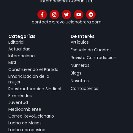
Internacional Comunista.
contacto@revolucionobrera.com
Categorías
De Interés
Editorial
Artículos
Actualidad
Escuela de Cuadros
Internacional
Revista Contradicción
MCI
Números
Construyendo el Partido
Blogs
Emancipación de la
Nosotros
mujer
Contáctenos
Reestructuración Sindical
Efemérides
Juventud
Medioambiente
Correo Revolucionario
Lucha de Masas
Lucha campesina