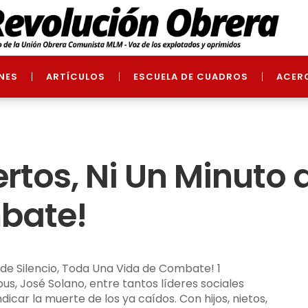
NES
ARTÍCULOS
ESCUELA DE CUADROS
ACER
rtos, Ni Un Minuto 
bate!
us, José Solano, entre tantos líderes sociales
dicar la muerte de los ya caídos. Con hijos, nietos,