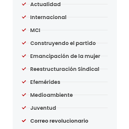
Actualidad
Internacional
MCI
Construyendo el partido
Emancipación de la mujer
Reestructuración Sindical
Efemérides
Medioambiente
Juventud
Correo revolucionario