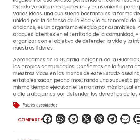
Estado ya sabemos que es muy conveniente para que
varias ideas, una que suena bastante es la forma de
unidad por la defensa de la vida y la autonomía de 
ancianos, es un organismo elegido por asambleas. A
ataques latentes en el territorio de la comunidad
organizar con el objetivo de defender la vida y la i
nuestros líderes.
Aprendamos de la Guardia Indígena, de la Guardia
las propias comunidades. Confiemos en la fuerza d
nuestras vidas en las manos de este Estado asesino,
estatales sacan pecho mostrando una supuesta preo
mismo tiempo ejecutan el terrorismo más brutal en
a día trabajamos por defender los derechos de la
líderes asesinados
COMPARTE