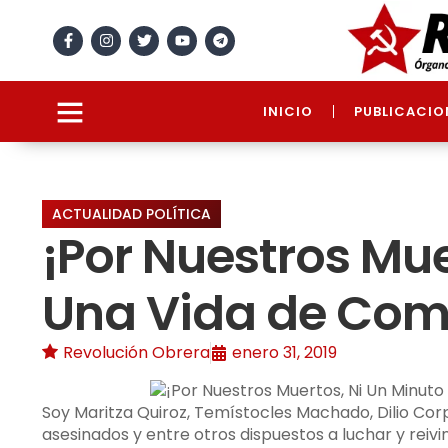
INICIO
PUBLICACIO
ACTUALIDAD POLÍTICA
¡Por Nuestros Mue
Una Vida de Com
Revolución Obrera
enero 31, 2019
Soy Maritza Quiroz, Temístocles Machado, Dilio Corp
asesinados y entre otros dispuestos a luchar y reivin