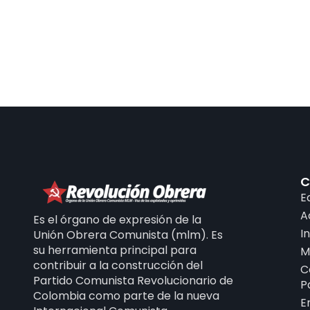
C
E
A
Es el órgano de expresión de la
I
Unión Obrera Comunista (mlm). Es
su herramienta principal para
M
contribuir a la construcción del
C
Partido Comunista Revolucionario de
P
Colombia como parte de la nueva
E