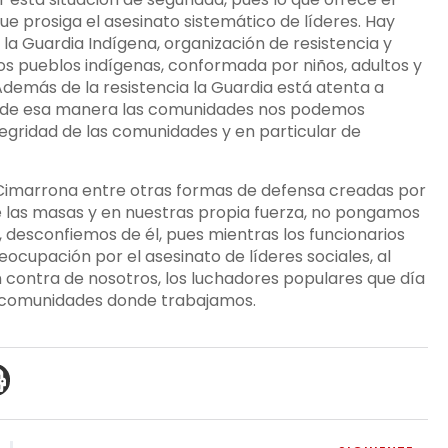
 prosiga el asesinato sistemático de líderes. Hay
 la Guardia Indígena, organización de resistencia y
los pueblos indígenas, conformada por niños, adultos y
demás de la resistencia la Guardia está atenta a
, y de esa manera las comunidades nos podemos
ntegridad de las comunidades y en particular de
 Cimarrona entre otras formas de defensa creadas por
e las masas y en nuestras propia fuerza, no pongamos
 desconfiemos de él, pues mientras los funcionarios
cupación por el asesinato de líderes sociales, al
 contra de nosotros, los luchadores populares que día
s comunidades donde trabajamos.