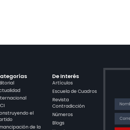
ategorías
De Interés
ditorial
Artículos
ctualidad
Escuela de Cuadros
nternacional
Revista
CI
Contradicción
onstruyendo el
Números
artido
Blogs
mancipación de la