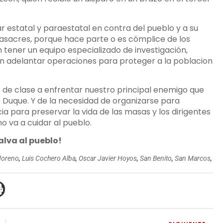
ar estatal y paraestatal en contra del pueblo y a su
asacres, porque hace parte o es cómplice de los
 tener un equipo especializado de investigación,
n adelantar operaciones para proteger a la poblacion
de clase a enfrentar nuestro principal enemigo que
e Duque. Y de la necesidad de organizarse para
ia para preservar la vida de las masas y los dirigentes
o va a cuidar al pueblo.
salva al pueblo!
Moreno
,
Luis Cochero Alba
,
Oscar Javier Hoyos
,
San Benito
,
San Marcos
,