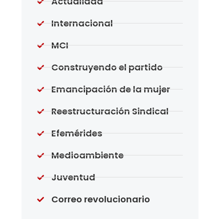
Actualidad
Internacional
MCI
Construyendo el partido
Emancipación de la mujer
Reestructuración Sindical
Efemérides
Medioambiente
Juventud
Correo revolucionario