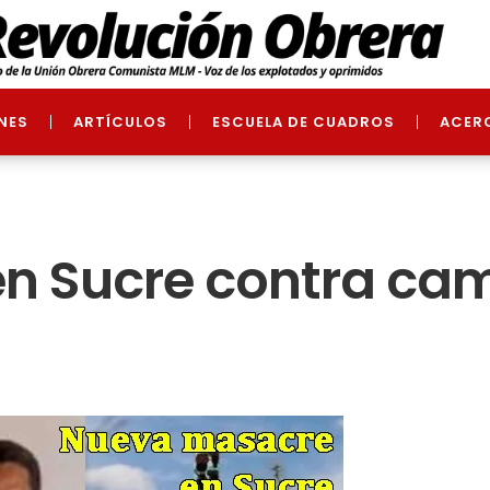
NES
ARTÍCULOS
ESCUELA DE CUADROS
ACER
n Sucre contra ca