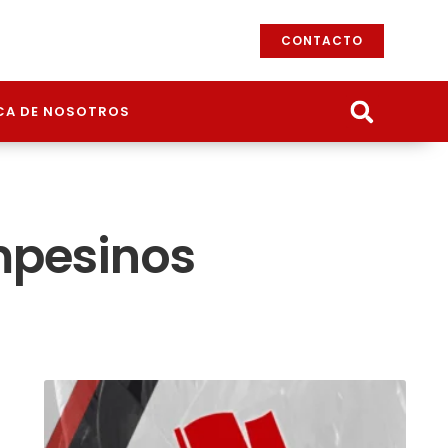
CONTACTO
CA DE NOSOTROS
mpesinos