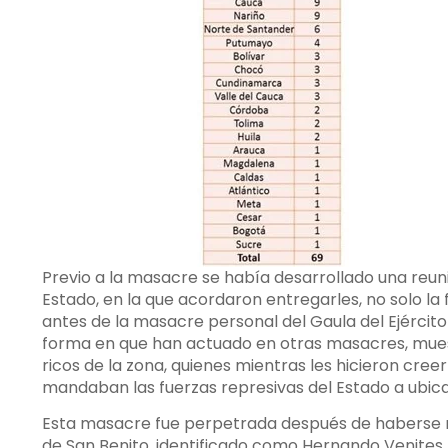
Previo a la masacre se había desarrollado una reun
Estado, en la que acordaron entregarles, no solo la
antes de la masacre personal del Gaula del Ejércit
forma en que han actuado en otras masacres, muestr
ricos de la zona, quienes mientras les hicieron cree
mandaban las fuerzas represivas del Estado a ubica
Esta masacre fue perpetrada después de haberse r
de San Benito, identificado como Hernando Venites L