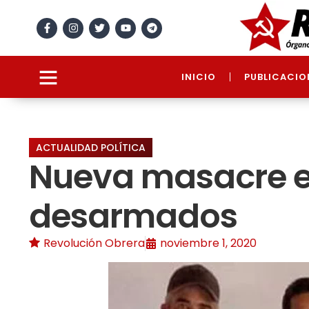
INICIO
PUBLICACIO
ACTUALIDAD POLÍTICA
Nueva masacre e
desarmados
Revolución Obrera
noviembre 1, 2020