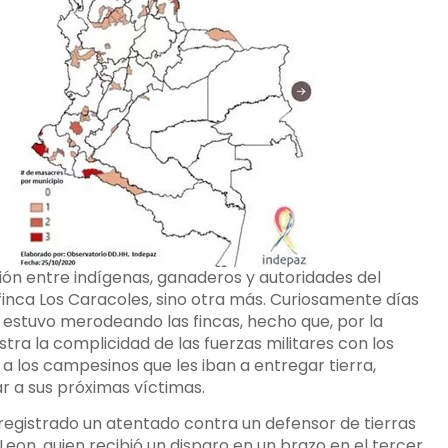
ión entre indígenas, ganaderos y autoridades del
 finca Los Caracoles, sino otra más. Curiosamente días
o estuvo merodeando las fincas, hecho que, por la
a la complicidad de las fuerzas militares con los
r a los campesinos que les iban a entregar tierra,
r a sus próximas víctimas.
egistrado un atentado contra un defensor de tierras
eon, quien recibió un disparo en un brazo en el tercer