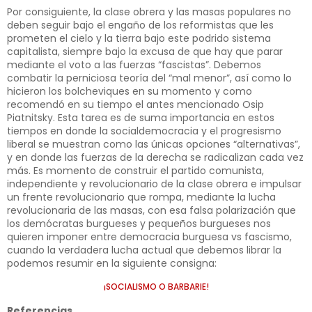
Por consiguiente, la clase obrera y las masas populares no
deben seguir bajo el engaño de los reformistas que les
prometen el cielo y la tierra bajo este podrido sistema
capitalista, siempre bajo la excusa de que hay que parar
mediante el voto a las fuerzas “fascistas”. Debemos
combatir la perniciosa teoría del “mal menor”, así como lo
hicieron los bolcheviques en su momento y como
recomendó en su tiempo el antes mencionado Osip
Piatnitsky. Esta tarea es de suma importancia en estos
tiempos en donde la socialdemocracia y el progresismo
liberal se muestran como las únicas opciones “alternativas”,
y en donde las fuerzas de la derecha se radicalizan cada vez
más. Es momento de construir el partido comunista,
independiente y revolucionario de la clase obrera e impulsar
un frente revolucionario que rompa, mediante la lucha
revolucionaria de las masas, con esa falsa polarización que
los demócratas burgueses y pequeños burgueses nos
quieren imponer entre democracia burguesa vs fascismo,
cuando la verdadera lucha actual que debemos librar la
podemos resumir en la siguiente consigna:
¡SOCIALISMO O BARBARIE!
Referencias