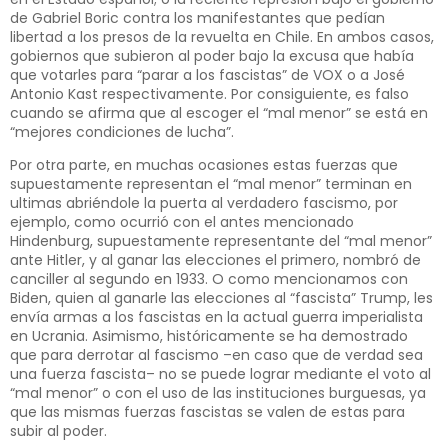
de Gabriel Boric contra los manifestantes que pedían
libertad a los presos de la revuelta en Chile. En ambos casos,
gobiernos que subieron al poder bajo la excusa que había
que votarles para “parar a los fascistas” de VOX o a José
Antonio Kast respectivamente. Por consiguiente, es falso
cuando se afirma que al escoger el “mal menor” se está en
“mejores condiciones de lucha”.
Por otra parte, en muchas ocasiones estas fuerzas que
supuestamente representan el “mal menor” terminan en
ultimas abriéndole la puerta al verdadero fascismo, por
ejemplo, como ocurrió con el antes mencionado
Hindenburg, supuestamente representante del “mal menor”
ante Hitler, y al ganar las elecciones el primero, nombró de
canciller al segundo en 1933. O como mencionamos con
Biden, quien al ganarle las elecciones al “fascista” Trump, les
envía armas a los fascistas en la actual guerra imperialista
en Ucrania. Asimismo, históricamente se ha demostrado
que para derrotar al fascismo –en caso que de verdad sea
una fuerza fascista– no se puede lograr mediante el voto al
“mal menor” o con el uso de las instituciones burguesas, ya
que las mismas fuerzas fascistas se valen de estas para
subir al poder.