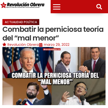
ACTUALIDAD POLÍTICA
Combatir la perniciosa teoría
del “mal menor”
Revolución Obrera
marzo 29, 2022