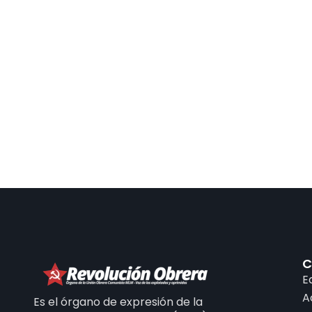
C
E
A
Es el órgano de expresión de la