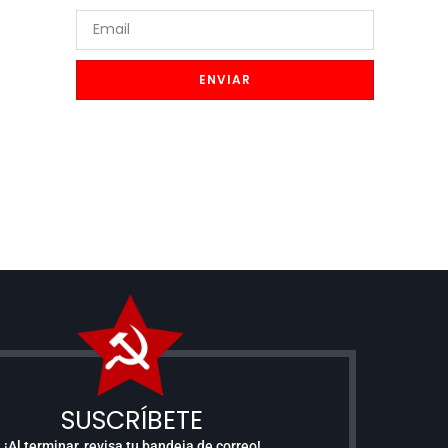
ENVIAR
SUSCRÍBETE
¡Al terminar, revisa tu bandeja de correo!