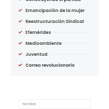
Emancipación de la mujer
Reestructuración Sindical
Efemérides
Medioambiente
Juventud
Correo revolucionario
Suscríbase a Nuestro
Boletín