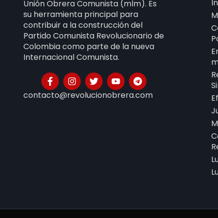
I
Unión Obrera Comunista (mlm). Es
su herramienta principal para
M
contribuir a la construcción del
C
Partido Comunista Revolucionario de
P
Colombia como parte de la nueva
E
Internacional Comunista.
m
R
S
contacto@revolucionobrera.com
E
J
M
C
R
L
L