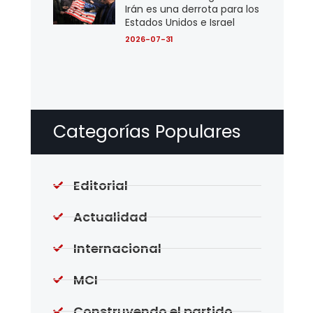
Irán es una derrota para los
Estados Unidos e Israel
2026-07-31
Categorías Populares
Editorial
Actualidad
Internacional
MCI
Construyendo el partido