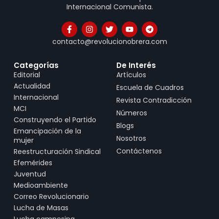
Internacional Comunista.
contacto@revolucionobrera.com
Categorías
De Interés
Editorial
Artículos
Actualidad
Escuela de Cuadros
Internacional
Revista Contradicción
MCI
Números
Construyendo el Partido
Blogs
Emancipación de la
Nosotros
mujer
Contáctenos
Reestructuración Sindical
Efemérides
Juventud
Medioambiente
Correo Revolucionario
Lucha de Masas
Lucha campesina