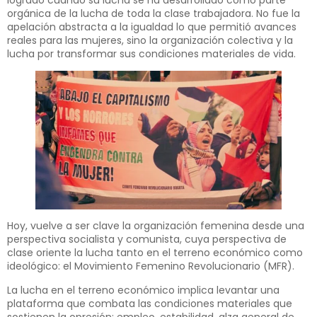
orgánica de la lucha de toda la clase trabaja­dora. No fue la
apelación abstracta a la igualdad lo que permitió avan­ces
reales para las mujeres, sino la organización colectiva y la
lucha por transformar sus condiciones materia­les de vida.
Hoy, vuelve a ser clave la organiza­ción femenina desde una
perspectiva socialista y comunista, cuya perspec­tiva de
clase oriente la lucha tanto en el terreno económico como
ideoló­gico: el Movimiento Femenino Revo­lucionario (MFR).
La lucha en el terreno económico implica levantar una
plataforma que combata las condiciones materiales que
sostienen la opresión: empleo, estabilidad, alza general de