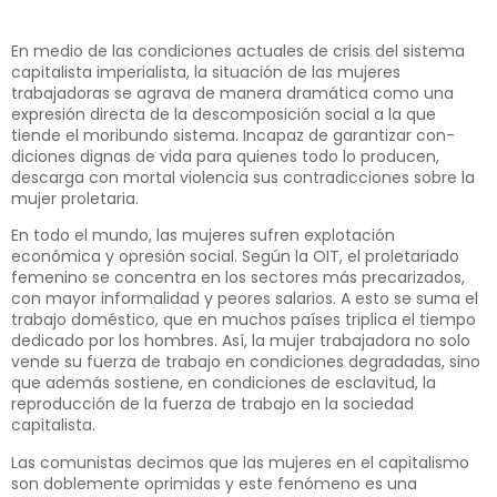
En medio de las condiciones actuales de crisis del sistema
capita­lista imperialista, la situación de las mujeres
trabajadoras se agrava de manera dramática como una
expre­sión directa de la descomposición social a la que
tiende el moribundo sistema. Incapaz de garantizar con­
diciones dignas de vida para quie­nes todo lo producen,
descarga con mortal violencia sus contradicciones sobre la
mujer proletaria.
En todo el mundo, las mujeres sufren explotación
económica y opresión social. Según la OIT, el pro­letariado
femenino se concentra en los sectores más precarizados,
con mayor informalidad y peores salarios. A esto se suma el
trabajo doméstico, que en muchos países triplica el tiem­po
dedicado por los hombres. Así, la mujer trabajadora no solo
vende su fuerza de trabajo en condiciones degradadas, sino
que además sostie­ne, en condiciones de esclavitud, la
reproducción de la fuerza de trabajo en la sociedad
capitalista.
Las comunistas decimos que las mujeres en el capitalismo
son doble­mente oprimidas y este fenómeno es una