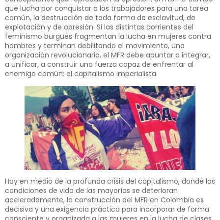
que lucha por conquistar a los trabajadores para una tarea
común, la destrucción de toda forma de esclavitud, de
explo­tación y de opresión. Si las distintas corrientes del
feminismo burgués fragmentan la lucha en mujeres con­tra
hombres y terminan debilitan­do el movimiento, una
organización revolucionaria, el MFR debe apuntar a integrar,
a unificar, a construir una fuerza capaz de enfrentar al
enemigo común: el capitalismo imperialista.
Hoy en medio de la profunda cri­sis del capitalismo, donde las
con­diciones de vida de las mayorías se deterioran
aceleradamente, la cons­trucción del MFR en Colombia es
decisiva y una exigencia práctica para incorporar de forma
consciente y organizada a las mujeres en la lucha de clases.