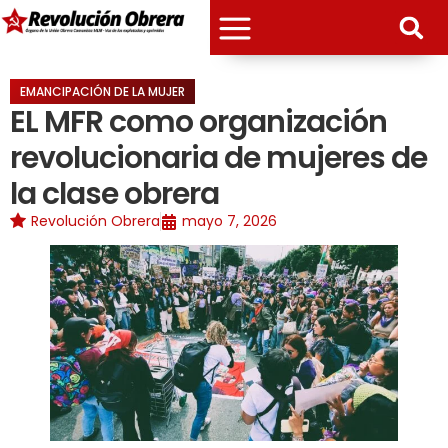
EMANCIPACIÓN DE LA MUJER
EL MFR como organización
revolucionaria de mujeres de
la clase obrera
Revolución Obrera
mayo 7, 2026