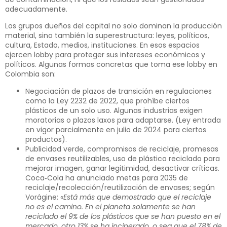
adecuadamente.
Los grupos dueños del capital no solo dominan la producción
material, sino también la superestructura: leyes, políticos,
cultura, Estado, medios, instituciones. En esos espacios
ejercen lobby para proteger sus intereses económicos y
políticos. Algunas formas concretas que toma ese lobby en
Colombia son:
Negociación de plazos de transición en regulaciones
como la Ley 2232 de 2022, que prohíbe ciertos
plásticos de un solo uso. Algunas industrias exigen
moratorias o plazos laxos para adaptarse. (Ley entrada
en vigor parcialmente en julio de 2024 para ciertos
productos).
Publicidad verde, compromisos de reciclaje, promesas
de envases reutilizables, uso de plástico reciclado para
mejorar imagen, ganar legitimidad, desactivar críticas.
Coca‑Cola ha anunciado metas para 2035 de
reciclaje/recolección/reutilización de envases; según
Vorágine:
«Está más que demostrado que el reciclaje
no es el camino. En el planeta solamente se han
reciclado el 9% de los plásticos que se han puesto en el
mercado, otro 13% se ha incinerado, o sea que el 78% de