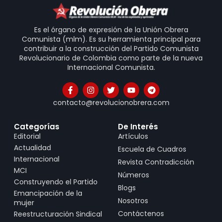
Es el órgano de expresión de la Unión Obrera
Comunista (mlm). Es su herramienta principal para
contribuir a la construcción del Partido Comunista
Revolucionario de Colombia como parte de la nueva
Internacional Comunista.
contacto@revolucionobrera.com
Categorías
De Interés
Editorial
Artículos
Actualidad
Escuela de Cuadros
Internacional
Revista Contradicción
MCI
Números
Construyendo el Partido
Blogs
Emancipación de la
Nosotros
mujer
Contáctenos
Reestructuración Sindical