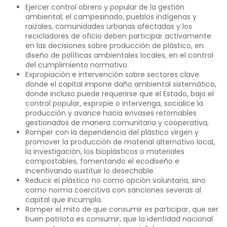
Ejercer control obrero y popular de la gestión
ambiental; el campesinado, pueblos indígenas y
raizales, comunidades urbanas afectadas y los
recicladores de oficio deben participar activamente
en las decisiones sobre producción de plástico, en
diseño de políticas ambientales locales, en el control
del cumplimiento normativo.
Expropiación e intervención sobre sectores clave
donde el capital impone daño ambiental sistemático,
donde incluso puede requerirse que el Estado, bajo el
control popular, expropie o intervenga, socialice la
producción y avance hacia envases retornables
gestionados de manera comunitaria y cooperativa,
Romper con la dependencia del plástico virgen y
promover la producción de material alternativo local,
la investigación, los bioplásticos o materiales
compostables, fomentando el ecodiseño e
incentivando sustituir lo desechable.
Reducir el plástico no como opción voluntaria, sino
como norma coercitiva con sanciones severas al
capital que incumpla.
Romper el mito de que consumir es participar, que ser
buen patriota es consumir, que la identidad nacional