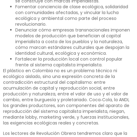
se construye con marcas imperialistas.
Fomentar conciencia de clase ecológica, solidaridad
con comunidades afectadas, y vincular la lucha
ecológica y ambiental como parte del proceso
revolucionario.
Denunciar cómo empresas transnacionales imponen
modelos de producción que benefician al capital
imperialista a costa de los pueblos y la naturaleza,
cómo marcan estándares culturales que despojan la
identidad cultural, ecológica y económica.
Fortalecer la producción local con control popular
frente al sistema capitalista imperialista.
El plástico en Colombia no es un problema técnico ni
ecológico aislado, sino una expresión concreta de la
contradicción estructural del capitalismo: entre
acumulación de capital y reproducción social, entre
producción y naturaleza, entre el valor de uso y el valor de
cambio, entre burguesía y proletariado. Coca‑Cola, la ANDI,
los grandes productores, son componentes del aparato de
reproducción del sistema capitalista imperialista, niegan,
mediante lobby, marketing verde, y fuerzas institucionales,
las exigencias ecológicas reales y concretas.
Los lectores de Revolución Obrera tendremos claro que la