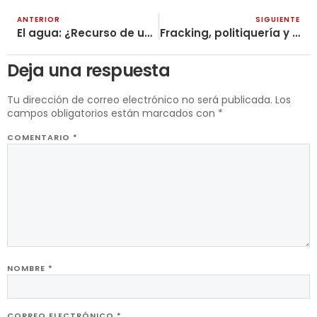
ANTERIOR
SIGUIENTE
El agua: ¿Recurso de unos pocos?
Fracking, politiquería y traición a las masas
Deja una respuesta
Tu dirección de correo electrónico no será publicada.
Los
campos obligatorios están marcados con
*
COMENTARIO
*
NOMBRE
*
CORREO ELECTRÓNICO
*