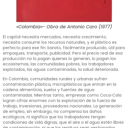
«Colombia»- Obra de Antonio Caro (1977)
El capital necesita mercados, necesita crecimiento,
necesita consumir los recursos naturales, y el plástico es
perfecto para ese fin: barato, fácilmente producido, útil para
empaques, transporte, publicidad. Pero el precio real de esa
producción no lo pagan quienes lo generan, lo pagan los
ecosistemas, las comunidades pobres, los trabajadores
explotados, las aguas contaminadas, la salud deteriorada.
En Colombia, comunidades rurales y urbanas sufren
contaminación plástica, microplásticos que entran en la
cadena alimenticia, suelos y fuentes de agua
contaminadas. Mientras tanto, empresas como Coca‑Cola
logran cifras enormes con la explotación de la fuerza de
trabajo, inversiones, proveedores nacionales. La generación
de empleo, sin embargo, no compensa los daños
ecológicos, ni significa que los trabajadores tengan
condiciones de vida dignas, que el aire o el agua estén libres
de contaminación, ni que los residuos sean gestionados