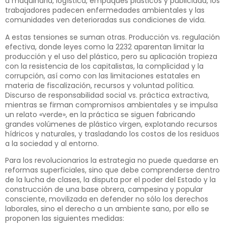
a maquinaria, logística, empaques plásticos y publicidad, los
trabajadores padecen enfermedades ambientales y las
comunidades ven deterioradas sus condiciones de vida.
A estas tensiones se suman otras. Producción vs. regulación
efectiva, donde leyes como la 2232 aparentan limitar la
producción y el uso del plástico, pero su aplicación tropieza
con la resistencia de los capitalistas, la complicidad y la
corrupción, así como con las limitaciones estatales en
materia de fiscalización, recursos y voluntad política.
Discurso de responsabilidad social vs. práctica extractiva,
mientras se firman compromisos ambientales y se impulsa
un relato «verde», en la práctica se siguen fabricando
grandes volúmenes de plástico virgen, explotando recursos
hídricos y naturales, y trasladando los costos de los residuos
a la sociedad y al entorno.
Para los revolucionarios la estrategia no puede quedarse en
reformas superficiales, sino que debe comprenderse dentro
de la lucha de clases, la disputa por el poder del Estado y la
construcción de una base obrera, campesina y popular
consciente, movilizada en defender no sólo los derechos
laborales, sino el derecho a un ambiente sano, por ello se
proponen las siguientes medidas: