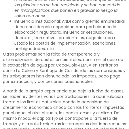
los plásticos no se han reciclado y se han convertido
en microplásticos que ponen en gravísimo riesgo la
salud humana».
Influencia institucional: ANDI como gremio empresarial
tiene considerable capacidad para participar en la
elaboración regulatoria, influenciar Resoluciones,
decretos, normativas ambientales, negociar con el
Estado los costos de implementación, exenciones,
ambigüedades, etc.
Otros problemas son la falta de transparencia y
externalización de costos ambientales, como en el caso de
la extracción de agua por Coca‑Cola‑FEMSA en territorios
como La Calera y Santiago de Cali donde las comunidades y
los trabajadores han denunciado los impactos, poco pago
por extracción, y concesiones cuestionables.
A partir de la amplia experiencia que deja la lucha de clases,
se hacen evidentes varias contradicciones: la acumulación
frente a los límites naturales, donde la necesidad de
crecimiento económico choca con las fronteras impuestas
por el agua, el aire, el suelo, los ecosistemas y el clima. Del
mismo modo, el capital fijo se contrapone a la fuerza de
trabajo y a la salud: mientras las empresas destinan recursos