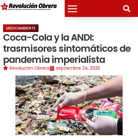
MEDIOAMBIENTE
Coca-Cola y la ANDI:
trasmisores sintomáticos de
pandemia imperialista
Revolución Obrera
septiembre 24, 2025