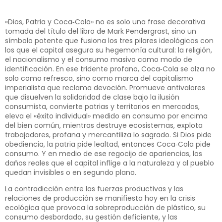
«Dios, Patria y Coca‑Cola» no es solo una frase decorativa
tomada del título del libro de Mark Pendergrast, sino un
símbolo potente que fusiona los tres pilares ideológicos con
los que el capital asegura su hegemonía cultural: la religión,
el nacionalismo y el consumo masivo como modo de
identificación. En ese tridente profano, Coca‑Cola se alza no
solo como refresco, sino como marca del capitalismo
imperialista que reclama devoción. Promueve antivalores
que disuelven la solidaridad de clase bajo la ilusión
consumista, convierte patrias y territorios en mercados,
eleva el «éxito individual» medido en consumo por encima
del bien común, mientras destruye ecosistemas, explota
trabajadores, profana y mercantiliza lo sagrado. Si Dios pide
obediencia, la patria pide lealtad, entonces Coca‑Cola pide
consumo. Y en medio de ese regocijo de apariencias, los
daños reales que el capital inflige a la naturaleza y al pueblo
quedan invisibles o en segundo plano.
La contradicción entre las fuerzas productivas y las
relaciones de producción se manifiesta hoy en la crisis
ecológica que provoca la sobreproducción de plástico, su
consumo desbordado, su gestión deficiente, y las