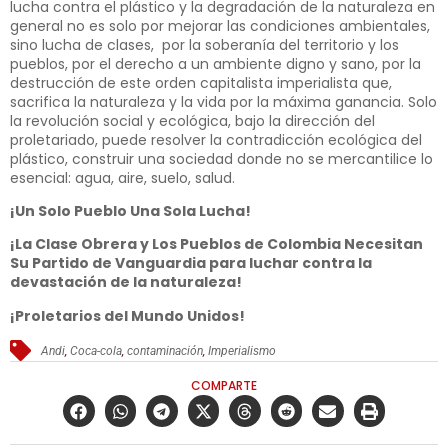
lucha contra el plástico y la degradación de la naturaleza en
general no es solo por mejorar las condiciones ambientales,
sino lucha de clases, por la soberanía del territorio y los
pueblos, por el derecho a un ambiente digno y sano, por la
destrucción de este orden capitalista imperialista que,
sacrifica la naturaleza y la vida por la máxima ganancia. Solo
la revolución social y ecológica, bajo la dirección del
proletariado, puede resolver la contradicción ecológica del
plástico, construir una sociedad donde no se mercantilice lo
esencial: agua, aire, suelo, salud.
¡Un Solo Pueblo Una Sola Lucha!
¡La Clase Obrera y Los Pueblos de Colombia Necesitan
Su Partido de Vanguardia para luchar contra la
devastación de la naturaleza!
¡Proletarios del Mundo Unidos!
Andi
,
Coca-cola
,
contaminación
,
Imperialismo
COMPARTE