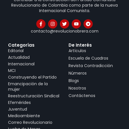
Revolucionario de Colombia como parte de la nueva
Internacional Comunista.
contacto@revolucionobrera.com
Categorías
De Interés
Editorial
Artículos
Actualidad
Escuela de Cuadros
Internacional
Revista Contradicción
MCI
Números
Construyendo el Partido
Blogs
Emancipación de la
Nosotros
mujer
Contáctenos
Reestructuración Sindical
Efemérides
Juventud
Medioambiente
Correo Revolucionario
Lucha de Masas