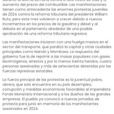
aumento del precio del combustible. Las manifestaciones
tienen como antecedente las enormes protestas juveniles
de 2024 contra la reforma tributaria del presidente William
Ruto, pero este mes volvieron a crecer debido a nuevos
incrementos en los precios de la gasolina y diésel y al
debate en el parlamento alrededor de una posible
aprobación de una reforma tributaria regresiva.
Las manifestaciones iniciaron con una huelga masiva en el
sector del transporte, que paralizó la capital y otras ciudades
principales como Nairobi y Mombasa. La respuesta del
gobierno fue la de reprimir a las masas populares con gases
lacrimógenos, arrestos y por lo menos treinta heridos, cuatro
personas asesinadas y más de setecientas detenidas por las
fuerzas represivas estatales.
La fuerza principal de las protestas es la juventud pobre,
obrera, que solo encuentra en su país desempleo,
corrupción y medidas económicas favorables al imperialista
Fondo Monetario Internacional y a los dueños de las grandes
empresas. El pueblo ya convocó a nuevas jornadas de
protesta para junio en memoria de los manifestantes
asesinados en 2024.