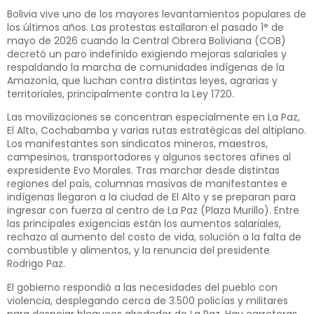
Bolivia vive uno de los mayores levantamientos populares de
los últimos años. Las protestas estallaron el pasado 1° de
mayo de 2026 cuando la Central Obrera Boliviana (COB)
decretó un paro indefinido exigiendo mejoras salariales y
respaldando la marcha de comunidades indígenas de la
Amazonía, que luchan contra distintas leyes, agrarias y
territoriales, principalmente contra la Ley 1720.
Las movilizaciones se concentran especialmente en La Paz,
El Alto, Cochabamba y varias rutas estratégicas del altiplano.
Los manifestantes son sindicatos mineros, maestros,
campesinos, transportadores y algunos sectores afines al
expresidente Evo Morales. Tras marchar desde distintas
regiones del país, columnas masivas de manifestantes e
indígenas llegaron a la ciudad de El Alto y se preparan para
ingresar con fuerza al centro de La Paz (Plaza Murillo). Entre
las principales exigencias están los aumentos salariales,
rechazo al aumento del costo de vida, solución a la falta de
combustible y alimentos, y la renuncia del presidente
Rodrigo Paz.
El gobierno respondió a las necesidades del pueblo con
violencia, desplegando cerca de 3.500 policías y militares
para despejar bloqueos alrededor de La Paz. Hay carreteras