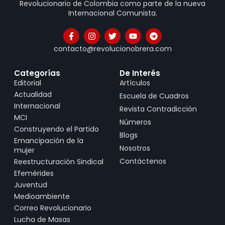
Revolucionario de Colombia como parte de la nueva
Internacional Comunista.
contacto@revolucionobrera.com
Categorías
De Interés
Editorial
Artículos
Actualidad
Escuela de Cuadros
Internacional
Revista Contradicción
MCI
Números
Construyendo el Partido
Blogs
Emancipación de la
Nosotros
mujer
Contáctenos
Reestructuración Sindical
Efemérides
Juventud
Medioambiente
Correo Revolucionario
Lucha de Masas