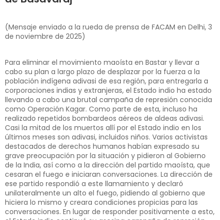
(Mensaje enviado a la rueda de prensa de FACAM en Delhi, 3
de noviembre de 2025)
Para eliminar el movimiento maoísta en Bastar y llevar a
cabo su plan a largo plazo de desplazar por la fuerza a la
población indígena adivasi de esa región, para entregarla a
corporaciones indias y extranjeras, el Estado indio ha estado
llevando a cabo una brutal campaña de represión conocida
como Operación Kagar. Como parte de esta, incluso ha
realizado repetidos bombardeos aéreos de aldeas adivasi.
Casi la mitad de los muertos allí por el Estado indio en los
últimos meses son adivasi, incluidos niños. Varios activistas
destacados de derechos humanos habían expresado su
grave preocupación por la situación y pidieron al Gobierno
de la India, así como a la dirección del partido maoísta, que
cesaran el fuego e iniciaran conversaciones. La dirección de
ese partido respondió a este llamamiento y declaró
unilateralmente un alto el fuego, pidiendo al gobierno que
hiciera lo mismo y creara condiciones propicias para las
conversaciones. En lugar de responder positivamente a esto,