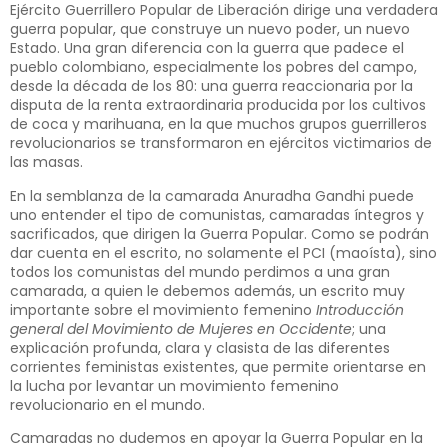
Ejército Guerrillero Popular de Liberación dirige una verdadera
guerra popular, que construye un nuevo poder, un nuevo
Estado. Una gran diferencia con la guerra que padece el
pueblo colombiano, especialmente los pobres del campo,
desde la década de los 80: una guerra reaccionaria por la
disputa de la renta extraordinaria producida por los cultivos
de coca y marihuana, en la que muchos grupos guerrilleros
revolucionarios se transformaron en ejércitos victimarios de
las masas.
En la semblanza de la camarada Anuradha Gandhi puede
uno entender el tipo de comunistas, camaradas íntegros y
sacrificados, que dirigen la Guerra Popular. Como se podrán
dar cuenta en el escrito, no solamente el PCI (maoísta), sino
todos los comunistas del mundo perdimos a una gran
camarada, a quien le debemos además, un escrito muy
importante sobre el movimiento femenino
Introducción
general del Movimiento de Mujeres en Occidente
; una
explicación profunda, clara y clasista de las diferentes
corrientes feministas existentes, que permite orientarse en
la lucha por levantar un movimiento femenino
revolucionario en el mundo.
Camaradas no dudemos en apoyar la Guerra Popular en la