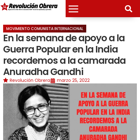
MOVIMIENTO COMUNISTA INTERNACIONAL
En la semana de apoyo a la
Guerra Popular en la India
recordemos a la camarada
Anuradha Gandhi
Revolución Obrera
marzo 25, 2022