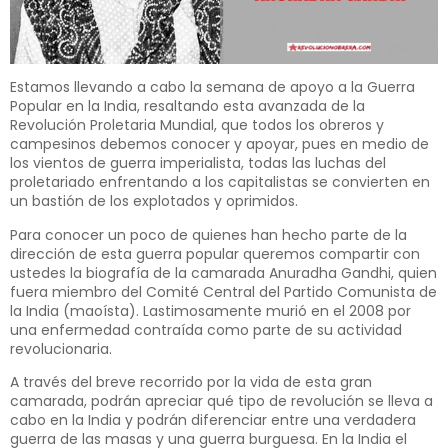
Estamos llevando a cabo la semana de apoyo a la Guerra
Popular en la India, resaltando esta avanzada de la
Revolución Proletaria Mundial, que todos los obreros y
campesinos debemos conocer y apoyar, pues en medio de
los vientos de guerra imperialista, todas las luchas del
proletariado enfrentando a los capitalistas se convierten en
un bastión de los explotados y oprimidos.
Para conocer un poco de quienes han hecho parte de la
dirección de esta guerra popular queremos compartir con
ustedes la biografía de la camarada Anuradha Gandhi, quien
fuera miembro del Comité Central del Partido Comunista de
la India (maoísta). Lastimosamente murió en el 2008 por
una enfermedad contraída como parte de su actividad
revolucionaria.
A través del breve recorrido por la vida de esta gran
camarada, podrán apreciar qué tipo de revolución se lleva a
cabo en la India y podrán diferenciar entre una verdadera
guerra de las masas y una guerra burguesa. En la India el