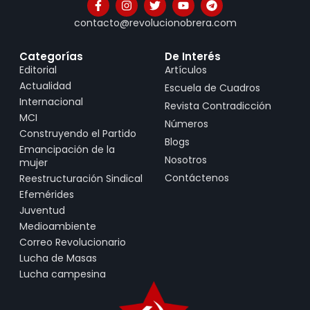
contacto@revolucionobrera.com
Categorías
De Interés
Editorial
Artículos
Actualidad
Escuela de Cuadros
Internacional
Revista Contradicción
MCI
Números
Construyendo el Partido
Blogs
Emancipación de la
Nosotros
mujer
Contáctenos
Reestructuración Sindical
Efemérides
Juventud
Medioambiente
Correo Revolucionario
Lucha de Masas
Lucha campesina