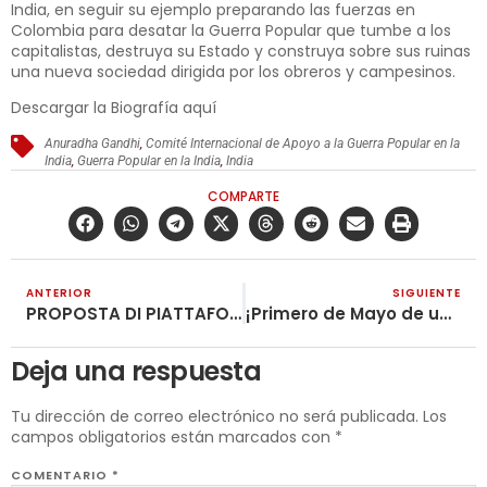
India, en seguir su ejemplo preparando las fuerzas en
Colombia para desatar la Guerra Popular que tumbe a los
capitalistas, destruya su Estado y construya sobre sus ruinas
una nueva sociedad dirigida por los obreros y campesinos.
Descargar la Biografía
aquí
Anuradha Gandhi
,
Comité Internacional de Apoyo a la Guerra Popular en la
India
,
Guerra Popular en la India
,
India
COMPARTE
ANTERIOR
SIGUIENTE
PROPOSTA DI PIATTAFORMA UNITA
¡Primero de Mayo de unidad y lucha del proletariado y los pueblos del mundo contra el imperialismo!
Deja una respuesta
Tu dirección de correo electrónico no será publicada.
Los
campos obligatorios están marcados con
*
COMENTARIO
*