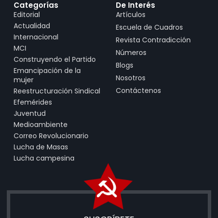
Categorías
De Interés
Editorial
Artículos
Actualidad
Escuela de Cuadros
Internacional
Revista Contradicción
MCI
Números
Construyendo el Partido
Blogs
Emancipación de la
Nosotros
mujer
Contáctenos
Reestructuración Sindical
Efemérides
Juventud
Medioambiente
Correo Revolucionario
Lucha de Masas
Lucha campesina