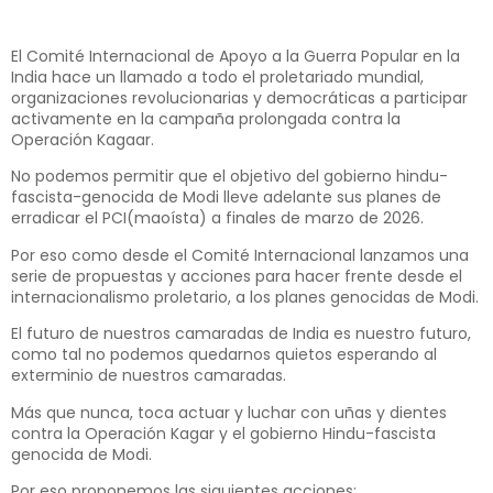
El Comité Internacional de Apoyo a la Guerra Popular en la
India hace un llamado a todo el proletariado mundial,
organizaciones revolucionarias y democráticas a participar
activamente en la campaña prolongada contra la
Operación Kagaar.
No podemos permitir que el objetivo del gobierno hindu-
fascista-genocida de Modi lleve adelante sus planes de
erradicar el PCI(maoísta) a finales de marzo de 2026.
Por eso como desde el Comité Internacional lanzamos una
serie de propuestas y acciones para hacer frente desde el
internacionalismo proletario, a los planes genocidas de Modi.
El futuro de nuestros camaradas de India es nuestro futuro,
como tal no podemos quedarnos quietos esperando al
exterminio de nuestros camaradas.
Más que nunca, toca actuar y luchar con uñas y dientes
contra la Operación Kagar y el gobierno Hindu-fascista
genocida de Modi.
Por eso proponemos las siguientes acciones: