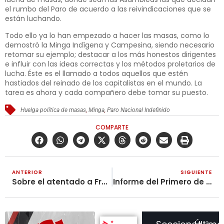
el rumbo del Paro de acuerdo a las reivindicaciones que se
están luchando.
Todo ello ya lo han empezado a hacer las masas, como lo
demostró la Minga Indígena y Campesina, siendo necesario
retomar su ejemplo; destacar a los más honestos dirigentes
e influir con las ideas correctas y los métodos proletarios de
lucha. Éste es el llamado a todos aquellos que estén
hastiados del reinado de los capitalistas en el mundo. La
tarea es ahora y cada compañero debe tomar su puesto.
Huelga política de masas
,
Minga
,
Paro Nacional Indefinido
COMPARTE
ANTERIOR
SIGUIENTE
Sobre el atentado a Francia Márquez y otros líderes sociales
Informe del Primero de Mayo en Colombia