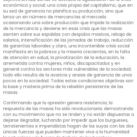
económica y social; una crisis propia del capitalismo, que en
su sed de ganancia no planifica su producción, sino que
lanza un sin número de mercancías al mercado
ocasionando una sobre producción que impide la realización
de la mercancía y deviene en esas crisis que las masas
sienten sobre sus espaldas con despidos masivos, rebaja de
salarios, intensificación de las jornadas de trabajo, reducción
de garantías laborales y claro, una incontenible crisis social
manifiesta en la pobreza y la miseria crecientes, en la falta
de atención en salud, la privatización de la educación, la
arremetida contra mujeres, niños, discapacitados y en
general contra los sectores más vulnerables de la sociedad;
todo ello resulta de la avaricia y ansias de ganancia de unos
pocos en la sociedad. Todas estas condiciones objetivas son
la base y materia prima de la rebelión persistente de las
masas.
Confirmando que la opresión genera resistencia, la
respuesta de las masas ha sido revolucionaria; demostrando
con su movimiento que no se rinden y no están dispuestas a
dejarse degradar, luchando por impedir que los burgueses,
terratenientes e imperialistas hagan de las suyas con las dos
únicas fuerzas que pueden mantener viva a la humanidad: