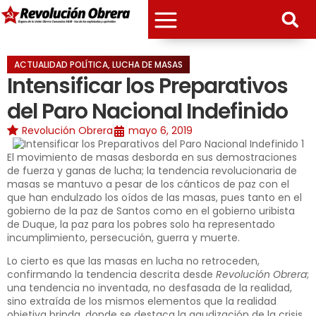
ACTUALIDAD POLÍTICA
,
LUCHA DE MASAS
Intensificar los Preparativos
del Paro Nacional Indefinido
Revolución Obrera
mayo 6, 2019
El movimiento de masas desborda en sus demostraciones
de fuerza y ganas de lucha; la tendencia revolucionaria de
masas se mantuvo a pesar de los cánticos de paz con el
que han endulzado los oídos de las masas, pues tanto en el
gobierno de la paz de Santos como en el gobierno uribista
de Duque, la paz para los pobres solo ha representado
incumplimiento, persecución, guerra y muerte.
Lo cierto es que las masas en lucha no retroceden,
confirmando la tendencia descrita desde
Revolución Obrera
;
una tendencia no inventada, no desfasada de la realidad,
sino extraída de los mismos elementos que la realidad
objetiva brinda, donde se destaca la agudización de la crisis