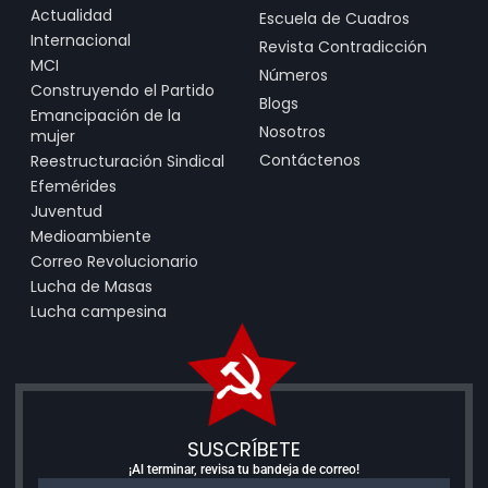
Actualidad
Escuela de Cuadros
Internacional
Revista Contradicción
MCI
Números
Construyendo el Partido
Blogs
Emancipación de la
Nosotros
mujer
Contáctenos
Reestructuración Sindical
Efemérides
Juventud
Medioambiente
Correo Revolucionario
Lucha de Masas
Lucha campesina
SUSCRÍBETE
¡Al terminar, revisa tu bandeja de correo!