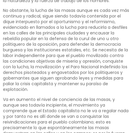
la naturaleza y la fuerza de trabajo de los hombres.
No obstante, la lucha de las masas aunque es cada vez más
continua y radical, sigue siendo todavía contenida por el
dique interpuesto por el oportunismo y el reformismo,
evidenciado en llamados a la lucha para reducirla a desfiles
en las calles de las principales ciudades y encausar la
rebeldía popular en la defensa de la curul de uno u otro
politiquero de la oposición, para defender la democracia
burguesa y las instituciones estatales, etc. Se necesita de la
labor independiente para que el pueblo movilizado contra
las condiciones objetivas de miseria y opresión, conquiste
con la lucha, la movilización y el Paro Nacional Indefinido los
derechos pisoteados y engavetados por los politiqueros y
gobernantes que siguen aprobando leyes y medidas para
paliar la crisis capitalista y mantener su paraíso de
explotación.
Va en aumento el nivel de conciencia de las masas, y
aunque sea todavía incipiente, el movimiento ya
comprende que el Estado capitalista no le va a regalar nada
y por tanto no es allí donde se van a conquistar las
reivindicaciones para el pueblo colombiano; esto es
precisamente lo que espontáneamente las masas