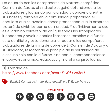
De acuerdo con los compañeros de Sintramienergética
Carmen de Atrato, el sindicato seguirá defendiendo a los
trabajadores y luchando por la unidad y conciencia entre
sus bases y también en la comunidad, preparando el
conflicto que se avecina, donde pronostican que la empresa
tratará de dividirlos como comunidad. Y definitivamente ese
es el camino correcto, de ahí que todos los trabajadores,
luchadores y revolucionarios llamamos también a difundir
este conflicto y esta denuncia, a rodear a los compañeros
trabajadores de la mina de cobre de El Carmen de Atrato y a
su sindicato, rescatando el principio de la solidaridad de
clase, no solo con la difusión, sino con el acompañamiento,
el apoyo económico, educativo y moral a su justa lucha.
[1]
Tomado de
https://www.facebook.com/share/1G96Xve3qL/
Buriticá
,
Carmen de Atrato
,
despidos
,
Minera El Roble
,
Mineros
COMPARTE