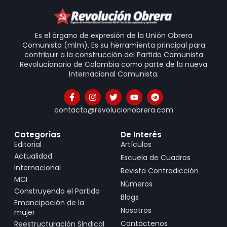
Es el órgano de expresión de la Unión Obrera
Comunista (mlm). Es su herramienta principal para
contribuir a la construcción del Partido Comunista
Revolucionario de Colombia como parte de la nueva
Internacional Comunista.
contacto@revolucionobrera.com
Categorías
De Interés
Editorial
Artículos
Actualidad
Escuela de Cuadros
Internacional
Revista Contradicción
MCI
Números
Construyendo el Partido
Blogs
Emancipación de la
Nosotros
mujer
Contáctenos
Reestructuración Sindical