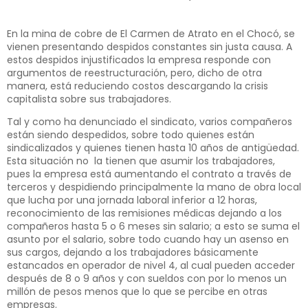
En la mina de cobre de El Carmen de Atrato en el Chocó, se
vienen presentando despidos constantes sin justa causa. A
estos despidos injustificados la empresa responde con
argumentos de reestructuración, pero, dicho de otra
manera, está reduciendo costos descargando la crisis
capitalista sobre sus trabajadores.
Tal y como ha denunciado el sindicato, varios compañeros
están siendo despedidos, sobre todo quienes están
sindicalizados y quienes tienen hasta 10 años de antigüedad.
Esta situación no la tienen que asumir los trabajadores,
pues la empresa está aumentando el contrato a través de
terceros y despidiendo principalmente la mano de obra local
que lucha por una jornada laboral inferior a 12 horas,
reconocimiento de las remisiones médicas dejando a los
compañeros hasta 5 o 6 meses sin salario; a esto se suma el
asunto por el salario, sobre todo cuando hay un asenso en
sus cargos, dejando a los trabajadores básicamente
estancados en operador de nivel 4, al cual pueden acceder
después de 8 o 9 años y con sueldos con por lo menos un
millón de pesos menos que lo que se percibe en otras
empresas.