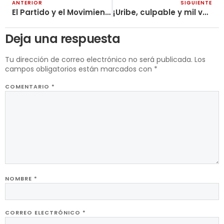
ANTERIOR
SIGUIENTE
El Partido y el Movimiento Campesino
¡Uribe, culpable y mil veces culpable!
Deja una respuesta
Tu dirección de correo electrónico no será publicada.
Los
campos obligatorios están marcados con
*
COMENTARIO
*
NOMBRE
*
CORREO ELECTRÓNICO
*