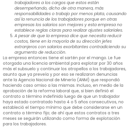
trabajadores a los cargos que estos están
desempeñando, dicho de otra manera, más
responsabilidades o trabajo por menos plata
,
causando
así la renuncia de los trabajadores porque en otras
empresas los salarios son mejores y esta empresa no
establece reglas claras para realizar ajustes salariales.
A pesar de que la empresa dice que necesita reducir
costos, tiene en la mayoría de su dirección jefes
extranjeros con salarios exorbitantes contradiciendo su
argumento de reducción
.
La empresa entonces tiene el sartén por el mango. Le fue
otorgada una licencia ambiental para explotar por 30 años
más el subsuelo y continuar los atropellos a los trabajadores,
asunto que ya preveía y por eso se realizaron denuncias
ante la Agencia Nacional de Minería (ANM) que respondió
haciendo caso omiso a las mismas. Incluso, en medio de la
aprobación de la reforma laboral que, si bien definió el
contrato a término indefinido luego de que un trabajador
haya estado contratado hasta 4 o 5 años consecutivos, no
estableció el tiempo mínimo que debe considerarse en un
contrato a término fijo; de ahí que estos contratos a tres
meses se seguirán utilizando como forma de explotación
para los trabajadores.