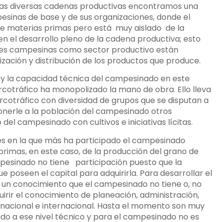
 las diversas cadenas productivas encontramos una
sinas de base y de sus organizaciones, donde el
 materias primas pero está muy aislado de la
n el desarrollo pleno de la cadena productiva; esto
ones campesinas como sector productivo están
zación y distribución de los productos que produce.
 y la capacidad técnica del campesinado en este
rcotráfico ha monopolizado la mano de obra. Ello lleva
narcotráfico con diversidad de grupos que se disputan a
nerle a la población del campesinado otros
el campesinado con cultivos e iniciativas lícitas.
 es en la que más ha participado el campesinado
rimas, en este caso, de la producción del grano de
mpesinado no tiene participación puesto que la
poseen el capital para adquirirla. Para desarrollar el
 un conocimiento que el campesinado no tiene o, no
quirir el conocimiento de planeación, administración,
l nacional e internacional. Hasta el momento son muy
do a ese nivel técnico y para el campesinado no es