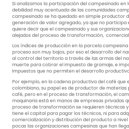
Si analizamos la participación del campesinado en
debilidad muy acentuada de las comunidades campe
campesinado se ha quedado en simple productor de
generación de valor agregado, ya que no participa e
quiere decir que el campesinado y sus organizaci
alejados del proceso de transformación, comerciali
Los índices de producción en la parcela campesina
proceso son muy bajos, por eso el desarrollo del na
al control del territorio a través de las armas del 
muerte para cobrar el impuesto de gramaje, e impo
impuestos que no permiten el desarrollo productivo d
Por ejemplo, en la cadena productiva del café que
colombiano, su papel es de productor de materias p
café, pero en el proceso de transformación, el ca
maquinaria está en manos de empresas privadas que 
proceso de transformación se requieren técnicas y
tiene el capital para pagar los técnicos, ni para ad
comercialización y distribución del producto a nive
pocas las organizaciones campesinas que han llega