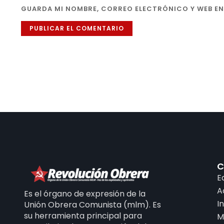
GUARDA MI NOMBRE, CORREO ELECTRÓNICO Y WEB EN
C
E
A
Es el órgano de expresión de la
I
Unión Obrera Comunista (mlm). Es
su herramienta principal para
M