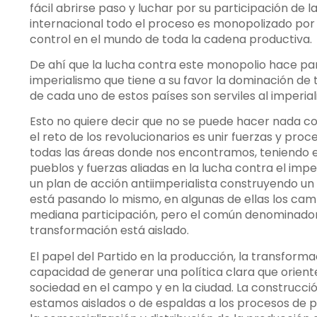
fácil abrirse paso y luchar por su participación de 
internacional todo el proceso es monopolizado por 
control en el mundo de toda la cadena productiva.
De ahí que la lucha contra este monopolio hace par
imperialismo que tiene a su favor la dominación de
de cada uno de estos países son serviles al imperial
Esto no quiere decir que no se puede hacer nada con
el reto de los revolucionarios es unir fuerzas y pro
todas las áreas donde nos encontramos, teniendo e
pueblos y fuerzas aliadas en la lucha contra el impe
un plan de acción antiimperialista construyendo un
está pasando lo mismo, en algunas de ellas los cam
mediana participación, pero el común denominador
transformación está aislado.
El papel del Partido en la producción, la transform
capacidad de generar una política clara que orient
sociedad en el campo y en la ciudad. La construcci
estamos aislados o de espaldas a los procesos de 