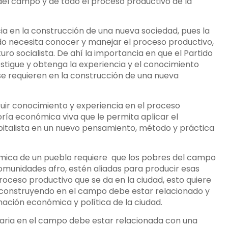
 del campo y de todo el proceso productivo de la
a en la construcción de una nueva sociedad, pues la
ido necesita conocer y manejar el proceso productivo,
uturo socialista. De ahí la importancia en que el Partido
vestigue y obtenga la experiencia y el conocimiento
se requieren en la construcción de una nueva
ruir conocimiento y experiencia en el proceso
ría económica viva que le permita aplicar el
pitalista en un nuevo pensamiento, método y práctica
mica de un pueblo requiere que los pobres del campo
omunidades afro, estén aliadas para producir esas
oceso productivo que se da en la ciudad, esto quiere
 construyendo en el campo debe estar relacionado y
ación económica y política de la ciudad.
raria en el campo debe estar relacionada con una