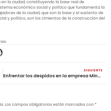
en la ciudad, constituyendo la base real de
istema económico social y político que fundamenta la
jadores de la ciudad, que son la base y el sustento de
al y político, son los cimientos de la construcción del
rtido
SIGUIENTE
Enfrentar los despidos en la empresa Minera El Roble
a.
Los campos obligatorios están marcados con
*