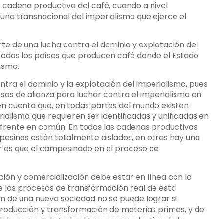
la cadena productiva del café, cuando a nivel
una transnacional del imperialismo que ejerce el
te de una lucha contra el dominio y explotación del
 todos los países que producen café donde el Estado
ismo.
tra el dominio y la explotación del imperialismo, pues
cesos de alianza para luchar contra el imperialismo en
n cuenta que, en todas partes del mundo existen
rialismo que requieren ser identificadas y unificadas en
 frente en común. En todas las cadenas productivas
pesinos están totalmente aislados, en otras hay una
 es que el campesinado en el proceso de
ación y comercialización debe estar en línea con la
e los procesos de transformación real de esta
ón de una nueva sociedad no se puede lograr si
producción y transformación de materias primas, y de