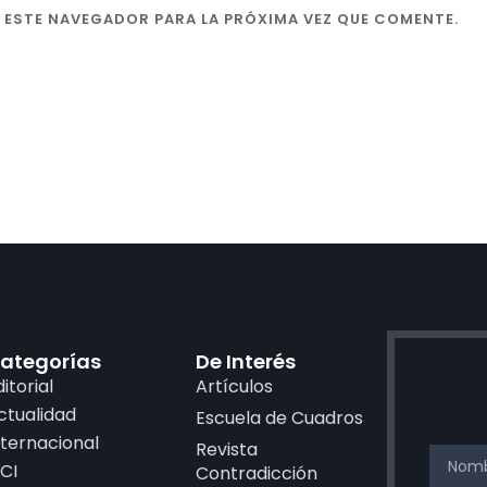
 ESTE NAVEGADOR PARA LA PRÓXIMA VEZ QUE COMENTE.
ategorías
De Interés
ditorial
Artículos
ctualidad
Escuela de Cuadros
nternacional
Revista
CI
Contradicción