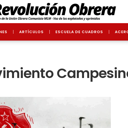
NES
ARTÍCULOS
ESCUELA DE CUADROS
ACER
Movimiento Campesin