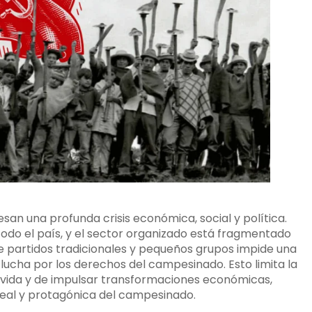
an una profunda crisis económica, social y política.
odo el país, y el sector organizado está fragmentado
 de partidos tradicionales y pequeños grupos impide una
ucha por los derechos del campesinado. Esto limita la
e vida y de impulsar transformaciones económicas,
 real y protagónica del campesinado.