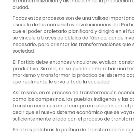
la comercialización y distribución de la producción
ciudad.
Todos estos procesos son de una valiosa importanci
escuela de los comunistas revolucionarios del Part
que el poder proletario planificará y dirigirá en el f
se vincule a través de células de fábrica, donde in
necesario, para orientar las transformaciones que 
sociedad.
El Partido debe entonces vincularse, evaluar, const
productivo. Sin ello, no se puede comprobar una teo
marxismo y transformar la práctica del sistema ca
que realmente le sirva a toda la sociedad.
Así mismo, en el proceso de transformación econó
como los campesinos, los pueblos indígenas y las c
transformaciones en el campo en relación con el pr
decir que el nuevo sistema económico que se vaya
suficientemente aliado con el proceso de transform
En otras palabras la política de transformación ag