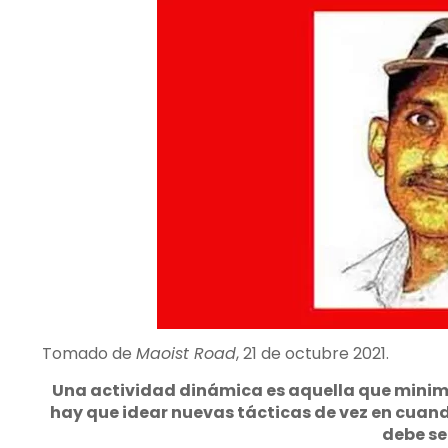
Tomado de
Maoist Road
, 21 de octubre 2021.
Una actividad dinámica es aquella que minimiza
hay que idear nuevas tácticas de vez en cuand
debe se