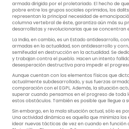
armada dirigida por el proletariado. El hecho de qu
pobre entre los grupos sociales oprimidos, los dalits,
representan la principal necesidad de emancipación 
columna vertebral de éste, garantiza aún más su pr
desarrollistas y revolucionarias que se concentran 
La India, en cambio, es un Estado antidesarrollo, co
armadas en la actualidad, son antidesarrollo y corr
semifeudal en destrucción en la actualidad. Se ded
y trabajan contra el pueblo. Hacen un intento fall
desesperación destructiva para impedir el progreso 
Aunque cuentan con los elementos físicos que dictan
actualmente subdesarrollado, y sus fuerzas armada
comparación con el EGPL. Además, la situación act
superar cuando pensamos en el progreso de toda la 
estos obstáculos. También es posible que llegue a s
Sin embargo, en la mala situación actual, sólo es po
Una actividad dinámica es aquella que minimiza los e
idear nuevas tácticas de vez en cuando en función d