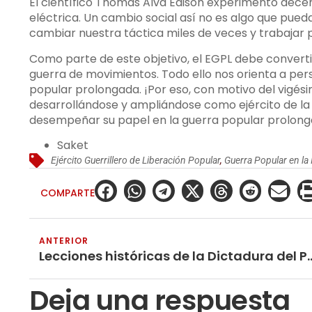
El científico Thomas Alva Edison experimentó decen
eléctrica. Un cambio social así no es algo que pue
cambiar nuestra táctica miles de veces y trabajar p
Como parte de este objetivo, el EGPL debe convertir
guerra de movimientos. Todo ello nos orienta a per
popular prolongada. ¡Por eso, con motivo del vigésim
desarrollándose y ampliándose como ejército de la c
desempeñar su papel en la guerra popular prolongada
Saket
Ejército Guerrillero de Liberación Popular
,
Guerra Popular en la 
COMPARTE
ANTERIOR
Lecciones históricas de la Dic
Deja una respuesta