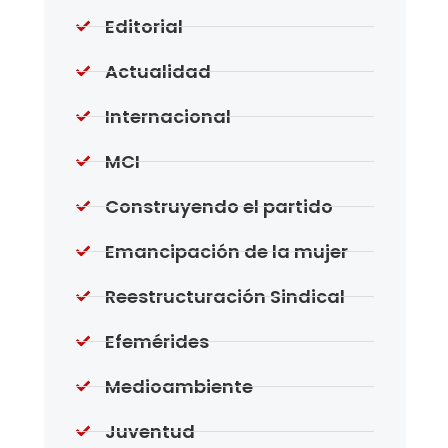
Editorial
Actualidad
Internacional
MCI
Construyendo el partido
Emancipación de la mujer
Reestructuración Sindical
Efemérides
Medioambiente
Juventud