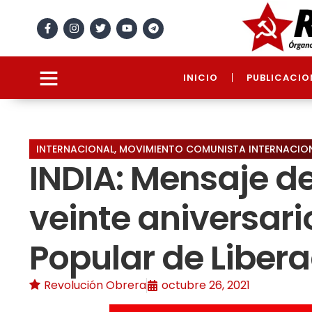
INICIO
PUBLICACIO
INTERNACIONAL
,
MOVIMIENTO COMUNISTA INTERNACIO
INDIA: Mensaje de
veinte aniversario
Popular de Liber
Revolución Obrera
octubre 26, 2021