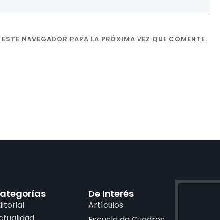
 ESTE NAVEGADOR PARA LA PRÓXIMA VEZ QUE COMENTE.
ategorías
De Interés
ditorial
Artículos
ctualidad
Escuela de Cuadros