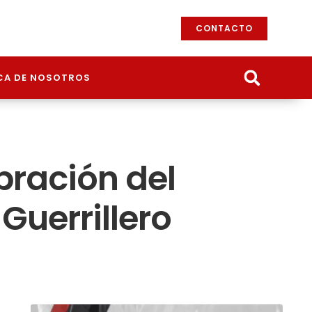
CONTACTO
CA DE NOSOTROS
bración del
 Guerrillero