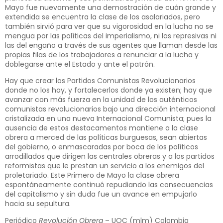
Mayo fue nuevamente una demostración de cuán grande y
extendida se encuentra la clase de los asalariados, pero
también sirvió para ver que su vigorosidad en la lucha no se
mengua por las políticas del imperialismo, ni las represivas ni
las del engaño a través de sus agentes que llaman desde las
propias filas de los trabajadores a renunciar a la lucha y
doblegarse ante el Estado y ante el patrón.
Hay que crear los Partidos Comunistas Revolucionarios
donde no los hay, y fortalecerlos donde ya existen; hay que
avanzar con más fuerza en la unidad de los auténticos
comunistas revolucionarios bajo una dirección internacional
cristalizada en una nueva Internacional Comunista; pues la
ausencia de estos destacamentos mantiene a la clase
obrera a merced de las políticas burguesas, sean abiertas
del gobierno, o enmascaradas por boca de los políticos
arrodillados que dirigen las centrales obreras y a los partidos
reformistas que le prestan un servicio a los enemigos del
proletariado. Este Primero de Mayo la clase obrera
espontáneamente continuó repudiando las consecuencias
del capitalismo y sin duda fue un avance en empujarlo
hacia su sepultura.
Periódico
Revolución Obrera
– UOC (mlm) Colombia