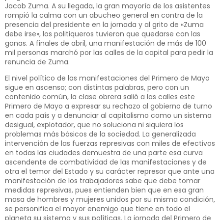
Jacob Zuma. A su llegada, la gran mayoría de los asistentes
rompió la calma con un abucheo general en contra de la
presencia del presidente en la jornada y al grito de «Zuma
debe irse», los politiqueros tuvieron que quedarse con las
ganas. A finales de abril, una manifestación de más de 100
mil personas marchó por las calles de la capital para pedir la
renuncia de Zuma.
El nivel político de las manifestaciones del Primero de Mayo
sigue en ascenso; con distintas palabras, pero con un
contenido común, la clase obrera salió a las calles este
Primero de Mayo a expresar su rechazo al gobierno de turno
en cada país y a denunciar al capitalismo como un sistema
desigual, explotador, que no soluciona ni siquiera los
problemas más básicos de la sociedad. La generalizada
intervención de las fuerzas represivas con miles de efectivos
en todas las ciudades demuestra de una parte esa curva
ascendente de combatividad de las manifestaciones y de
otra el temor del Estado y su carácter represor que ante una
manifestación de los trabajadores sabe que debe tomar
medidas represivas, pues entienden bien que en esa gran
masa de hombres y mujeres unidos por su misma condición,
se personifica el mayor enemigo que tiene en todo el
planeta su sistema y sus políticas. La jornada del Primero de