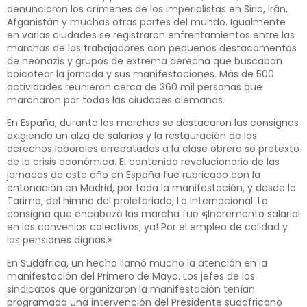
denunciaron los crímenes de los imperialistas en Siria, Irán,
Afganistán y muchas otras partes del mundo. Igualmente
en varias ciudades se registraron enfrentamientos entre las
marchas de los trabajadores con pequeños destacamentos
de neonazis y grupos de extrema derecha que buscaban
boicotear la jornada y sus manifestaciones. Más de 500
actividades reunieron cerca de 360 mil personas que
marcharon por todas las ciudades alemanas.
En España, durante las marchas se destacaron las consignas
exigiendo un alza de salarios y la restauración de los
derechos laborales arrebatados a la clase obrera so pretexto
de la crisis económica. El contenido revolucionario de las
jornadas de este año en España fue rubricado con la
entonación en Madrid, por toda la manifestación, y desde la
Tarima, del himno del proletariado, La Internacional. La
consigna que encabezó las marcha fue «¡Incremento salarial
en los convenios colectivos, ya! Por el empleo de calidad y
las pensiones dignas.»
En Sudáfrica, un hecho llamó mucho la atención en la
manifestación del Primero de Mayo. Los jefes de los
sindicatos que organizaron la manifestación tenían
programada una intervención del Presidente sudafricano