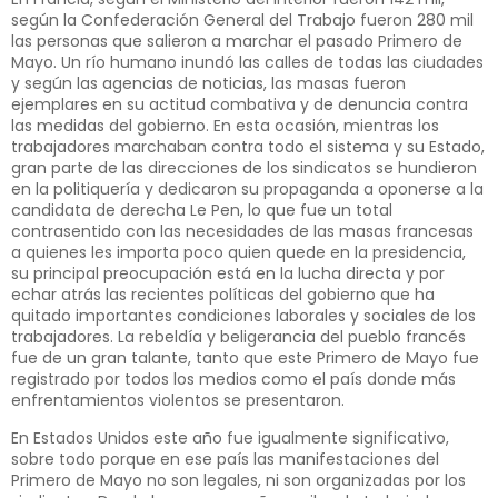
según la Confederación General del Trabajo fueron 280 mil
las personas que salieron a marchar el pasado Primero de
Mayo. Un río humano inundó las calles de todas las ciudades
y según las agencias de noticias, las masas fueron
ejemplares en su actitud combativa y de denuncia contra
las medidas del gobierno. En esta ocasión, mientras los
trabajadores marchaban contra todo el sistema y su Estado,
gran parte de las direcciones de los sindicatos se hundieron
en la politiquería y dedicaron su propaganda a oponerse a la
candidata de derecha Le Pen, lo que fue un total
contrasentido con las necesidades de las masas francesas
a quienes les importa poco quien quede en la presidencia,
su principal preocupación está en la lucha directa y por
echar atrás las recientes políticas del gobierno que ha
quitado importantes condiciones laborales y sociales de los
trabajadores. La rebeldía y beligerancia del pueblo francés
fue de un gran talante, tanto que este Primero de Mayo fue
registrado por todos los medios como el país donde más
enfrentamientos violentos se presentaron.
En Estados Unidos este año fue igualmente significativo,
sobre todo porque en ese país las manifestaciones del
Primero de Mayo no son legales, ni son organizadas por los