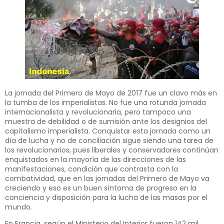
La jornada del Primero de Mayo de 2017 fue un clavo más en
la tumba de los imperialistas. No fue una rotunda jornada
internacionalista y revolucionaria, pero tampoco una
muestra de debilidad o de sumisión ante los designios del
capitalismo imperialista. Conquistar esta jornada como un
día de lucha y no de conciliación sigue siendo una tarea de
los revolucionarios, pues liberales y conservadores continúan
enquistados en la mayoría de las direcciones de las
manifestaciones, condición que contrasta con la
combatividad, que en las jornadas del Primero de Mayo va
creciendo y eso es un buen síntoma de progreso en la
conciencia y disposición para la lucha de las masas por el
mundo.
En Francia, según el Ministerio del Interior fueron 142 mil,