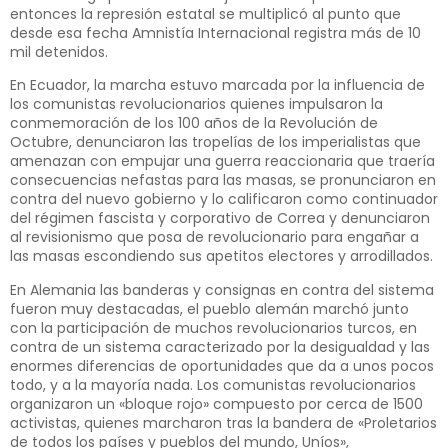
entonces la represión estatal se multiplicó al punto que
desde esa fecha Amnistía Internacional registra más de 10
mil detenidos.
En Ecuador, la marcha estuvo marcada por la influencia de
los comunistas revolucionarios quienes impulsaron la
conmemoración de los 100 años de la Revolución de
Octubre, denunciaron las tropelías de los imperialistas que
amenazan con empujar una guerra reaccionaria que traería
consecuencias nefastas para las masas, se pronunciaron en
contra del nuevo gobierno y lo calificaron como continuador
del régimen fascista y corporativo de Correa y denunciaron
al revisionismo que posa de revolucionario para engañar a
las masas escondiendo sus apetitos electores y arrodillados.
En Alemania las banderas y consignas en contra del sistema
fueron muy destacadas, el pueblo alemán marchó junto
con la participación de muchos revolucionarios turcos, en
contra de un sistema caracterizado por la desigualdad y las
enormes diferencias de oportunidades que da a unos pocos
todo, y a la mayoría nada. Los comunistas revolucionarios
organizaron un «bloque rojo» compuesto por cerca de 1500
activistas, quienes marcharon tras la bandera de «Proletarios
de todos los países y pueblos del mundo, Uníos»,