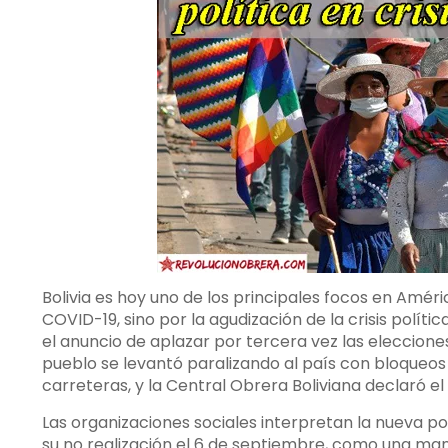
Bolivia es hoy uno de los principales focos en Amé
COVID-19, sino por la agudización de la crisis polític
el anuncio de aplazar por tercera vez las elecciones
pueblo se levantó paralizando al país con bloqueos 
carreteras, y la Central Obrera Boliviana declaró el
Las organizaciones sociales interpretan la nueva po
su no realización el 6 de septiembre, como una mani