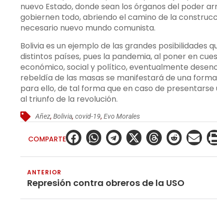
nuevo Estado, donde sean los órganos del poder ar
gobiernen todo, abriendo el camino de la construc
necesario nuevo mundo comunista.
Bolivia es un ejemplo de las grandes posibilidades qu
distintos países, pues la pandemia, al poner en cues
económico, social y político, eventualmente desenca
rebeldía de las masas se manifestará de una form
para ello, de tal forma que en caso de presentarse 
al triunfo de la revolución.
Añez
,
Bolivia
,
covid-19
,
Evo Morales
COMPARTE
ANTERIOR
Represión contra obreros de la USO