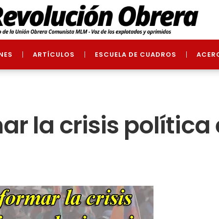
NES
ARTÍCULOS
ESCUELA DE CUADROS
ACER
r la crisis política 