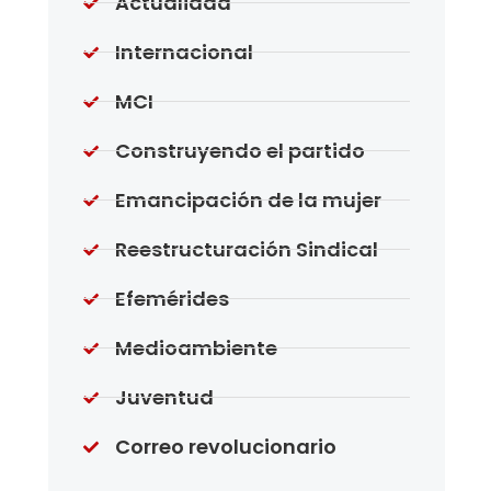
Actualidad
Internacional
MCI
Construyendo el partido
Emancipación de la mujer
Reestructuración Sindical
Efemérides
Medioambiente
Juventud
Correo revolucionario