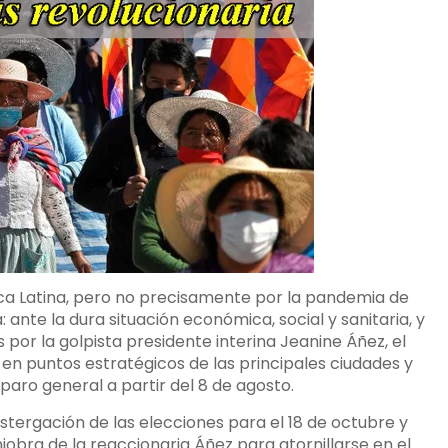
rica Latina, pero no precisamente por la pandemia de
a: ante la dura situación económica, social y sanitaria, y
 por la golpista presidente interina Jeanine Áñez, el
en puntos estratégicos de las principales ciudades y
 paro general a partir del 8 de agosto.
stergación de las elecciones para el 18 de octubre y
obra de la reaccionaria Áñez para atornillarse en el