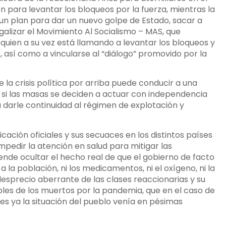
n para levantar los bloqueos por la fuerza, mientras la
 un plan para dar un nuevo golpe de Estado, sacar a
egalizar el Movimiento Al Socialismo – MAS, que
quien a su vez está llamando a levantar los bloqueos y
 así como a vincularse al “diálogo” promovido por la
 la crisis política por arriba puede conducir a una
ios si las masas se deciden a actuar con independencia
a darle continuidad al régimen de explotación y
ción oficiales y sus secuaces en los distintos países
pedir la atención en salud para mitigar las
nde ocultar el hecho real de que el gobierno de facto
la población, ni los medicamentos, ni el oxígeno, ni la
 desprecio aberrante de las clases reaccionarias y su
bles de los muertos por la pandemia, que en el caso de
ues ya la situación del pueblo venía en pésimas