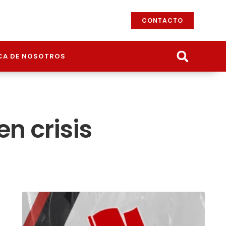
CONTACTO
CA DE NOSOTROS
en crisis