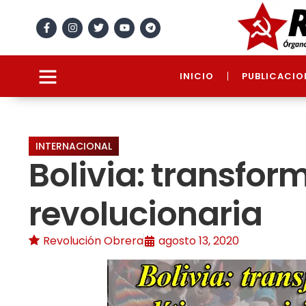
INICIO
PUBLICACIO
INTERNACIONAL
Bolivia: transforma
revolucionaria
Revolución Obrera
agosto 13, 2020