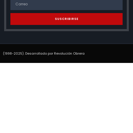
SUSCRIBIRSE
(1998-2025). Desarrollado por Revolución Obrera