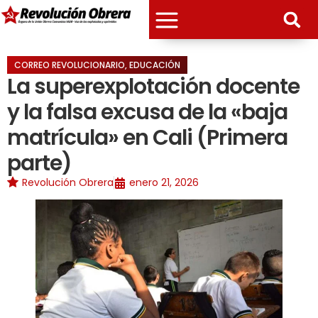
CORREO REVOLUCIONARIO
,
EDUCACIÓN
La superexplotación docente
y la falsa excusa de la «baja
matrícula» en Cali (Primera
parte)
Revolución Obrera
enero 21, 2026