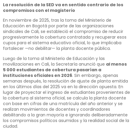
La resolución de la SED va en sentido contrario de los
compromisos con el magisterio
En noviembre de 2025, tras la toma del Ministerio de
Educación en Bogotá por parte de las organizaciones
sindicales de Cali, se estableció el compromiso de reducir
progresivamente la cobertura contratada y recuperar esos
cupos para el sistema educativo oficial, lo que implicaba
fortalecer —no debilitar— la planta docente pública.
Luego de la toma al Ministerio de Educación y las
movilizaciones en Cali, la Secretaría anunció que
al menos
5 000 estudiantes de cobertura pasarían a
instituciones oficiales en 2026
. Sin embargo, apenas
semanas después, la resolución de ajuste de planta emitida
en los últimos días del 2025 va en la dirección opuesta. En
lugar de proyectar el ingreso de estudiantes provenientes de
la cobertura al sistema oficial, se calcula la planta docente
con base en cifras de una matrícula del año anterior y se
realizan movimientos de docentes y coordinadores
debilitando a la gran mayoría e ignorando deliberadamente
los compromisos políticos asumidos y la realidad social de la
ciudad.