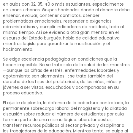
en aulas con 32, 35, 40 o más estudiantes, especialmente
en zonas urbanas. Grupos hacinados donde el docente debe
enseñar, evaluar, contener conflictos, atender
problemáticas emocionales, responder a exigencias
administrativas y cumplir indicadores de «calidad», todo al
mismo tiempo. Así se evidencia otra gran mentira en el
discurso del Estado burgués, habla de calidad educativa
mientras legisla para garantizar la masificación y el
hacinamiento.
Se exige excelencia pedagógica en condiciones que la
hacen imposible. No se trata solo de la salud de los maestros
—aunque las cifras de estrés, enfermedades laborales y
agotamiento son alarmantes—; se trata también del
derecho de los hijos del proletariado, de las niñas, niños y
jóvenes a ser vistos, escuchados y acompañados en su
proceso educativo.
El ajuste de planta, la defensa de la cobertura contratada, la
permanente sobrecarga laboral del magisterio y la dilatada
discusión sobre reducir el número de estudiantes por aula
forman parte de una misma lógica: abaratar costos,
transferir recursos públicos al sector privado y disciplinar a
los trabajadores de la educación. Mientras tanto, se culpa al