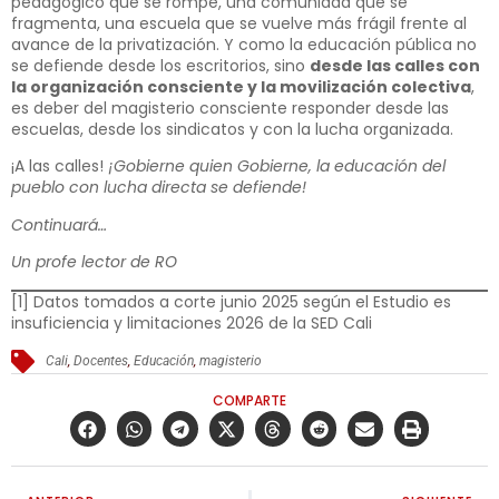
pedagógico que se rompe, una comunidad que se
fragmenta, una escuela que se vuelve más frágil frente al
avance de la privatización. Y como la educación pública no
se defiende desde los escritorios, sino
desde las calles con
la organización consciente y la movilización colectiva
,
es deber del magisterio consciente responder desde las
escuelas, desde los sindicatos y con la lucha organizada.
¡A las calles!
¡Gobierne quien Gobierne, la educación del
pueblo con lucha directa se defiende!
Continuará…
Un profe lector de RO
[1]
Datos tomados a corte junio 2025 según el Estudio es
insuficiencia y limitaciones 2026 de la SED Cali
Cali
,
Docentes
,
Educación
,
magisterio
COMPARTE