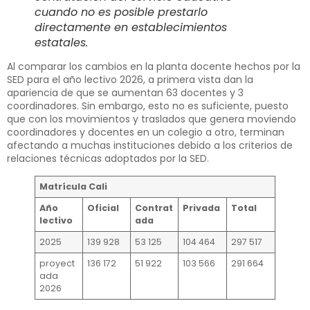
cuando no es posible prestarlo
directamente en establecimientos
estatales.
Al comparar los cambios en la planta docente hechos por la
SED para el año lectivo 2026, a primera vista dan la
apariencia de que se aumentan 63 docentes y 3
coordinadores. Sin embargo, esto no es suficiente, puesto
que con los movimientos y traslados que genera moviendo
coordinadores y docentes en un colegio a otro, terminan
afectando a muchas instituciones debido a los criterios de
relaciones técnicas adoptados por la SED.
Matrícula Cali
Año
Oficial
Contrat
Privada
Total
lectivo
ada
2025
139 928
53 125
104 464
297 517
proyect
136 172
51 922
103 566
291 664
ada
2026