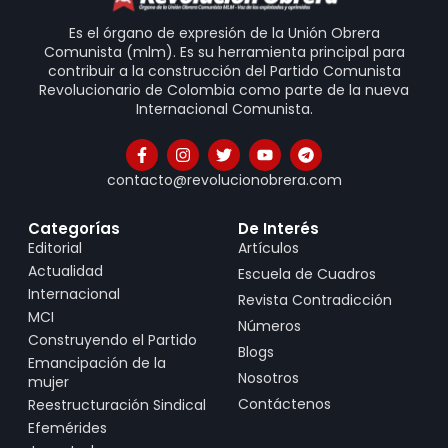
Es el órgano de expresión de la Unión Obrera
Comunista (mlm). Es su herramienta principal para
contribuir a la construcción del Partido Comunista
Revolucionario de Colombia como parte de la nueva
Internacional Comunista.
contacto@revolucionobrera.com
Categorías
De Interés
Editorial
Artículos
Actualidad
Escuela de Cuadros
Internacional
Revista Contradicción
MCI
Números
Construyendo el Partido
Blogs
Emancipación de la
Nosotros
mujer
Contáctenos
Reestructuración Sindical
Efemérides