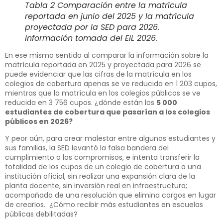
Tabla 2 Comparación entre la matrícula
reportada en junio del 2025 y la matrícula
proyectada por la SED para 2026.
Información tomada del EIL 2026.
En ese mismo sentido al comparar la información sobre la
matrícula reportada en 2025 y proyectada para 2026 se
puede evidenciar que las cifras de la matrícula en los
colegios de cobertura apenas se ve reducida en 1 203 cupos,
mientras que la matrícula en los colegios públicos se ve
reducida en 3 756 cupos. ¿dónde están los
5 000
estudiantes de cobertura que pasarían a los colegios
públicos en 2026?
Y peor aún, para crear malestar entre algunos estudiantes y
sus familias, la SED levantó la falsa bandera del
cumplimiento a los compromisos, e intenta transferir la
totalidad de los cupos de un colegio de cobertura a una
institución oficial, sin realizar una expansión clara de la
planta docente, sin inversión real en infraestructura;
acompañado de una resolución que elimina cargos en lugar
de crearlos. ¿Cómo recibir más estudiantes en escuelas
públicas debilitadas?