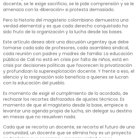
docente, se le exige sacrificio, se le pide comprensión y se le
amenaza con la «liberación» si protesta demasiado.
Pero la historia del magisterio colombiano demuestra una
verdad elemental y es que cada derecho conquistado ha
sido fruto de la organización y la lucha desde las bases.
Este artículo desea abrir una discusión urgentey que debe
tomarse cada sala de profesores, cada asamblea sindical,
cada reunión con padres y madres de familia: La educación
pública de Cali no está en crisis por falta de niños, está en
crisis por decisiones políticas que favorecen la privatización
y profundizan la superexplotación docente. Y frente a eso, el
silencio y la resignación solo beneficia a quienes se lucran
con la educación del pueblo.
Es momento de exigir el cumplimiento de lo acordado, de
rechazar los recortes disfrazados de ajustes técnicos. Es
momento de que el magisterio desde la base, empiece a
levantar una agenda propia de lucha, sin delegar su destino
en mesas que no resuelven nada.
Cada que se recorta un docente, se recorta el futuro de una
comunidad, un docente que se elimina hoy es un proyecto