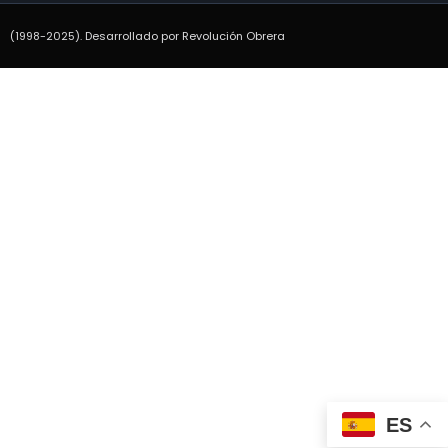
(1998-2025). Desarrollado por Revolución Obrera
ES