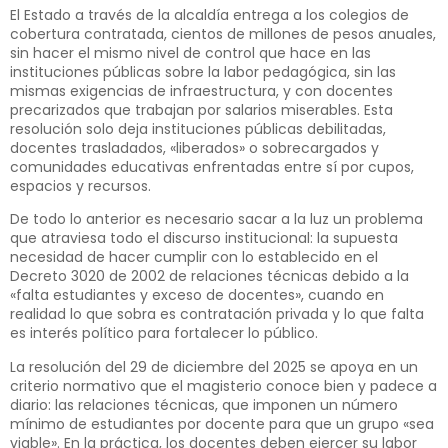
El Estado a través de la alcaldía entrega a los colegios de
cobertura contratada, cientos de millones de pesos anuales,
sin hacer el mismo nivel de control que hace en las
instituciones públicas sobre la labor pedagógica, sin las
mismas exigencias de infraestructura, y con docentes
precarizados que trabajan por salarios miserables. Esta
resolución solo deja instituciones públicas debilitadas,
docentes trasladados, «liberados» o sobrecargados y
comunidades educativas enfrentadas entre sí por cupos,
espacios y recursos.
De todo lo anterior es necesario sacar a la luz un problema
que atraviesa todo el discurso institucional: la supuesta
necesidad de hacer cumplir con lo establecido en el
Decreto 3020 de 2002 de relaciones técnicas debido a la
«falta estudiantes y exceso de docentes», cuando en
realidad lo que sobra es contratación privada y lo que falta
es interés político para fortalecer lo público.
La resolución del 29 de diciembre del 2025 se apoya en un
criterio normativo que el magisterio conoce bien y padece a
diario: las relaciones técnicas, que imponen un número
mínimo de estudiantes por docente para que un grupo «sea
viable». En la práctica, los docentes deben ejercer su labor