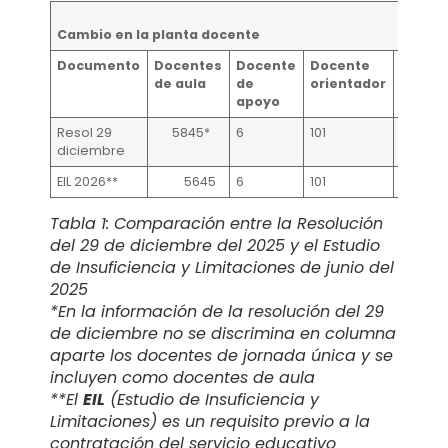
Cambio en la planta docente
Documento
Docentes
Docente
Docente
Docen
de aula
de
orientador
jornad
apoyo
única
Resol 29
5845*
6
101
diciembre
EIL 2026**
5645
6
101
137
Tabla 1: Comparación entre la Resolución
del 29 de diciembre del 2025 y el Estudio
de Insuficiencia y Limitaciones de junio del
2025
*En la información de la resolución del 29
de diciembre no se discrimina en columna
aparte los docentes de jornada única y se
incluyen como docentes de aula
**El
EIL
(Estudio de Insuficiencia y
Limitaciones) es un requisito previo a la
contratación del servicio educativo