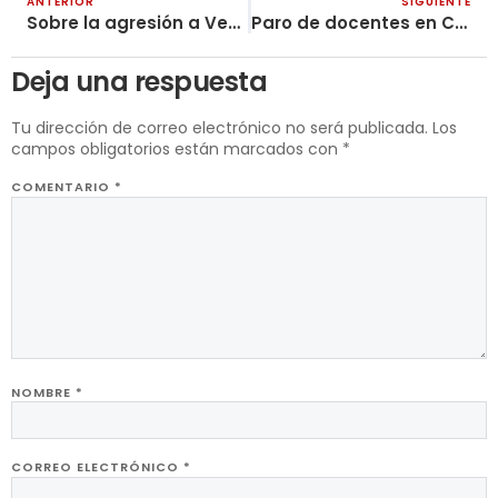
ANTERIOR
SIGUIENTE
Sobre la agresión a Venezuela por parte de EE.UU.
Paro de docentes en Chocó
Deja una respuesta
Tu dirección de correo electrónico no será publicada.
Los
campos obligatorios están marcados con
*
COMENTARIO
*
NOMBRE
*
CORREO ELECTRÓNICO
*