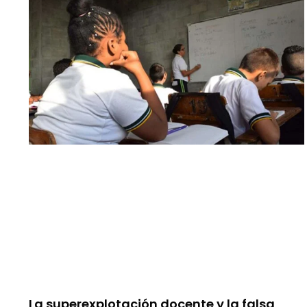
La superexplotación docente y la falsa