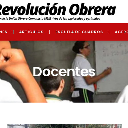
NES
ARTÍCULOS
ESCUELA DE CUADROS
ACER
Docentes