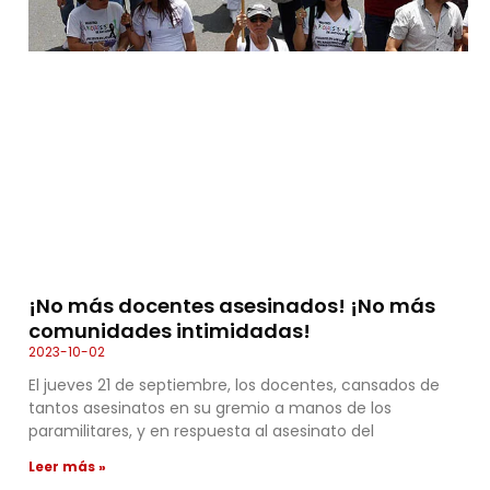
¡No más docentes asesinados! ¡No más
comunidades intimidadas!
2023-10-02
El jueves 21 de septiembre, los docentes, cansados de
tantos asesinatos en su gremio a manos de los
paramilitares, y en respuesta al asesinato del
Leer más »