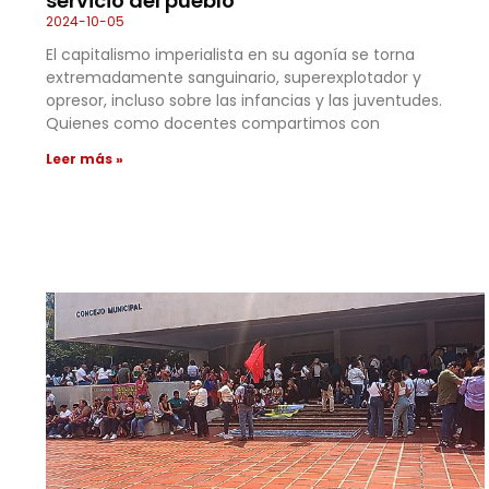
servicio del pueblo
2024-10-05
El capitalismo imperialista en su agonía se torna
extremadamente sanguinario, superexplotador y
opresor, incluso sobre las infancias y las juventudes.
Quienes como docentes compartimos con
Leer más »