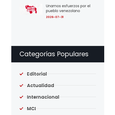
Unamos esfuerzos por el
pueblo venezolano
2026-07-31
Categorías Populares
Editorial
Actualidad
Internacional
MCI