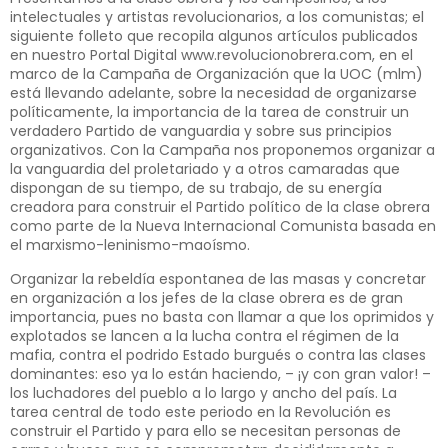
intelectuales y artistas revolucionarios, a los comunistas; el
siguiente folleto que recopila algunos artículos publicados
en nuestro Portal Digital
www.revolucionobrera.com
, en el
marco de la Campaña de Organización que la UOC (mlm)
está llevando adelante, sobre la necesidad de organizarse
políticamente, la importancia de la tarea de construir un
verdadero Partido de vanguardia y sobre sus principios
organizativos. Con la Campaña nos proponemos organizar a
la vanguardia del proletariado y a otros camaradas que
dispongan de su tiempo, de su trabajo, de su energía
creadora para construir el Partido político de la clase obrera
como parte de la Nueva Internacional Comunista basada en
el marxismo-leninismo-maoísmo.
Organizar la rebeldía espontanea de las masas y concretar
en organización a los jefes de la clase obrera es de gran
importancia, pues no basta con llamar a que los oprimidos y
explotados se lancen a la lucha contra el régimen de la
mafia, contra el podrido Estado burgués o contra las clases
dominantes: eso ya lo están haciendo, – ¡y con gran valor! –
los luchadores del pueblo a lo largo y ancho del país. La
tarea central de todo este periodo en la Revolución es
construir el Partido y para ello se necesitan personas de