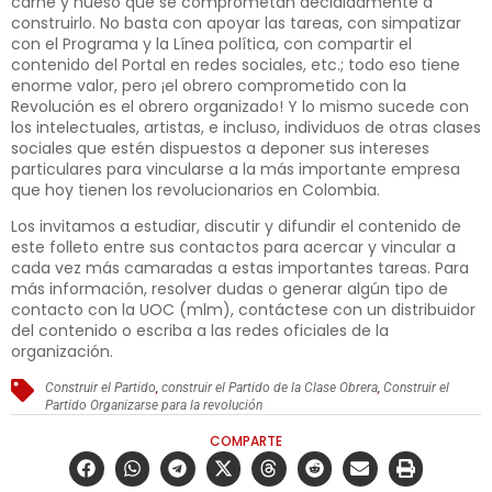
carne y hueso que se comprometan decididamente a
construirlo. No basta con apoyar las tareas, con simpatizar
con el Programa y la Línea política, con compartir el
contenido del Portal en redes sociales, etc.; todo eso tiene
enorme valor, pero ¡el obrero comprometido con la
Revolución es el obrero organizado! Y lo mismo sucede con
los intelectuales, artistas, e incluso, individuos de otras clases
sociales que estén dispuestos a deponer sus intereses
particulares para vincularse a la más importante empresa
que hoy tienen los revolucionarios en Colombia.
Los invitamos a estudiar, discutir y difundir el contenido de
este folleto entre sus contactos para acercar y vincular a
cada vez más camaradas a estas importantes tareas. Para
más información, resolver dudas o generar algún tipo de
contacto con la UOC (mlm), contáctese con un distribuidor
del contenido o escriba a las redes oficiales de la
organización.
Construir el Partido
,
construir el Partido de la Clase Obrera
,
Construir el
Partido Organizarse para la revolución
COMPARTE