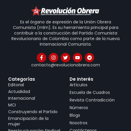
Es el órgano de expresión de la Unión Obrera
Comunista (mlm). Es su herramienta principal para
contribuir a la construcción del Partido Comunista
Revolucionario de Colombia como parte de la nueva
Internacional Comunista.
contacto@revolucionobrera.com
Categorías
De Interés
Editorial
Artículos
Actualidad
Escuela de Cuadros
Internacional
Revista Contradicción
MCI
Números
Construyendo el Partido
Blogs
Emancipación de la
Nosotros
mujer
Contáctenos
Reestructuración Sindical