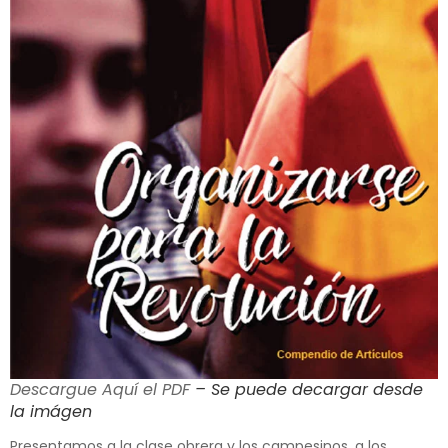
Descargue Aquí el PDF
– Se puede decargar desde
la imágen
Presentamos a la clase obrera y los campesinos, a los