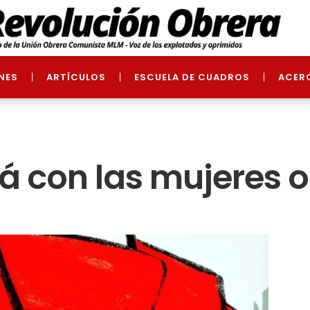
NES
ARTÍCULOS
ESCUELA DE CUADROS
ACER
á con las mujeres o