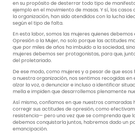
en su propósito de desterrar todo tipo de manifest
ejemplo en el movimiento de masas. Y sí, los casos
la organización, han sido atendidos con la lucha id
según el tipo de falta.
En esta labor, somos las mujeres quienes debemos
Opresión a la Mujer, no solo porque las actitudes m
que por miles de años ha imbuido a la sociedad, s
mujeres debemos ser protagonistas, para que, junto
del proletariado.
De ese modo, como mujeres y a pesar de que esos 
a nuestra organización, nos sentimos recogidas en
alzar la voz, a denunciar e incluso a identificar si
mella e impiden que desarrollemos plenamente nue
Así mismo, confiamos en que nuestros camaradas
corregir sus actitudes de opresión, como efectiva
resistencia— pero una vez que se comprenda que l
debemos conquistarla juntos, habremos dado un pa
emancipación.