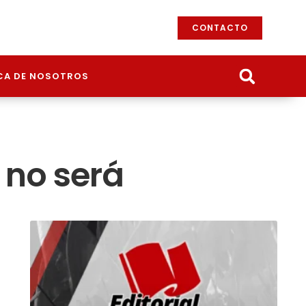
CONTACTO
CA DE NOSOTROS
 no será