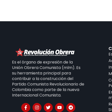
C
E
A
Es el órgano de expresión de la
I
Unión Obrera Comunista (mlm). Es
su herramienta principal para
M
contribuir a la construcción del
C
Partido Comunista Revolucionario de
P
Colombia como parte de la nueva
E
Internacional Comunista.
m
R
S