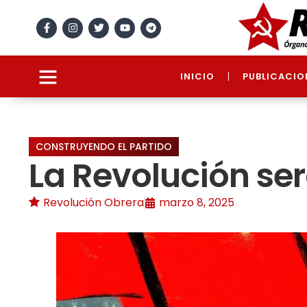
INICIO
PUBLICACIO
CONSTRUYENDO EL PARTIDO
La Revolución ser
Revolución Obrera
marzo 8, 2025