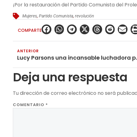
¡Por la restauración del Partido Comunista del Prol
Mujeres
,
Partido Comunista
,
revolución
COMPARTE
ANTERIOR
Lucy Parsons una incansa
Deja una respuesta
Tu dirección de correo electrónico no será publicad
COMENTARIO
*