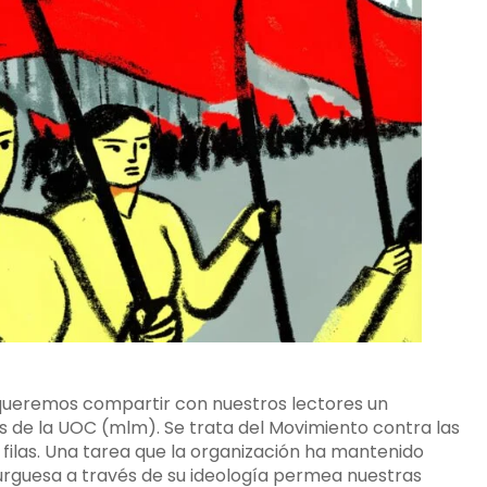
queremos compartir con nuestros lectores un
as de la UOC (mlm). Se trata del Movimiento contra las
filas. Una tarea que la organización ha mantenido
urguesa a través de su ideología permea nuestras