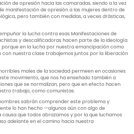
ación de opresión hacia las camaradas, siendo a la vez
 de manifestación de opresión a las mujeres dentro de
eológica, pero también con medidas, a veces drásticas,
 empuñar la lucha contra esas Manifestaciones de
achistas y descalificadoras hacen parte de la ideología
ino porque en la lucha por nuestra emancipación como
 con nuestra clase trabajemos juntos por la liberación
horribles males de la sociedad permeen en ocasiones
 este movimiento, que nos ha enseñado también a
tuaciones que se normalizan, pero que en efecto hacen
stro trabajo, como comunistas.
 hombres sabrán comprender este problema y
mente lo han hecho —algunos aún con algo de
a causa que todos abrazamos y por la que luchamos
so adelante en el camino hacia nuestra