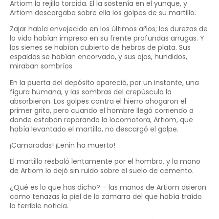
Artiom la rejilla torcida. El la sostenía en el yunque, y
Artiom descargaba sobre ella los golpes de su martillo.
Zajar había envejecido en los últimos años; las durezas de
la vida habían impreso en su frente profundas arrugas. Y
las sienes se habían cubierto de hebras de plata. Sus
espaldas se habían encorvado, y sus ojos, hundidos,
miraban sombríos.
En la puerta del depósito apareció, por un instante, una
figura humana, y las sombras del crepúsculo la
absorbieron. Los golpes contra el hierro ahogaron el
primer grito, pero cuando el hombre llegó corriendo a
donde estaban reparando la locomotora, Artiom, que
había levantado el martillo, no descargó el golpe.
¡Camaradas! ¡Lenin ha muerto!
El martillo resbaló lentamente por el hombro, y la mano
de Artiom lo dejó sin ruido sobre el suelo de cemento.
¿Qué es lo que has dicho? – las manos de Artiom asieron
como tenazas la piel de la zamarra del que había traído
la terrible noticia.