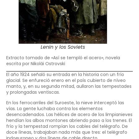
Lenin y los Soviets
Extracto tomado de «Así se templó el acero», novela
escrita por
Nikolái Ostrovski
El año 1924 señaló su entrada en la historia con un frío
glacial. Se enfureció enero en el país cubierto de níveo
manto, y, en su segunda mitad, aullaron las tempestades
y prolongadas ventiscas.
En los ferrocarriles del Suroeste, la nieve interceptó las
vías. La gente luchaba contra los elementos
desencadenados. Las hélices de acero de los limpianieves
hendían los albos montones abriendo paso a los trenes. El
frío y la tempestad rompían los cables del telégrafo. De
doce líneas, trabajaban nada más que tres: el telégrafo
indoeuropeo y dos líneas de cable directo.