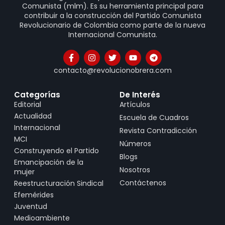
Comunista (mlm). Es su herramienta principal para
contribuir a la construcción del Partido Comunista
Revolucionario de Colombia como parte de la nueva
Internacional Comunista.
contacto@revolucionobrera.com
Categorías
De Interés
Editorial
Artículos
Actualidad
Escuela de Cuadros
Internacional
Revista Contradicción
MCI
Números
Construyendo el Partido
Blogs
Emancipación de la
Nosotros
mujer
Contáctenos
Reestructuración Sindical
Efemérides
Juventud
Medioambiente