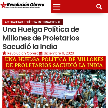
ACTUALIDAD POLÍTICA
,
INTERNACIONAL
Una Huelga Política de
Millones de Proletarios
Sacudió la India
Revolución Obrera
diciembre 9, 2020