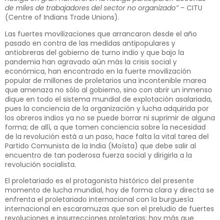
de miles de trabajadores del sector no organizado”
– CITU
(Centre of Indians Trade Unions).
Las fuertes movilizaciones que arrancaron desde el año
pasado en contra de las medidas antipopulares y
antiobreras del gobierno de turno indio y que bajo la
pandemia han agravado aún más la crisis social y
económica, han encontrado en la fuerte movilización
popular de millones de proletarios una incontenible marea
que amenaza no sólo al gobierno, sino con abrir un inmenso
dique en todo el sistema mundial de explotación asalariada,
pues la conciencia de la organización y lucha adquirida por
los obreros indios ya no se puede borrar ni suprimir de alguna
forma; de allí, a que tomen conciencia sobre la necesidad
de la revolución está a un paso, hace falta la vital tarea del
Partido Comunista de la India (Moísta) que debe salir al
encuentro de tan poderosa fuerza social y dirigirla a la
revolución socialista.
El proletariado es el protagonista histórico del presente
momento de lucha mundial, hoy de forma clara y directa se
enfrenta el proletariado internacional con la burguesía
internacional en escaramuzas que son el preludio de fuertes
revoluciones e insurrecciones proletarias; hoy más que