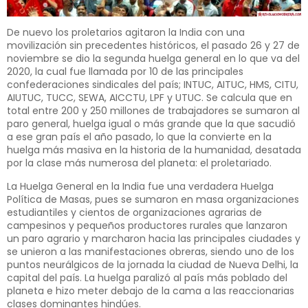
De nuevo los proletarios agitaron la India con una
movilización sin precedentes históricos, el pasado 26 y 27 de
noviembre se dio la segunda huelga general en lo que va del
2020, la cual fue llamada por 10 de las principales
confederaciones sindicales del país; INTUC, AITUC, HMS, CITU,
AIUTUC, TUCC, SEWA, AICCTU, LPF y UTUC. Se calcula que en
total entre 200 y 250 millones de trabajadores se sumaron al
paro general, huelga igual o más grande que la que sacudió
a ese gran país el año pasado, lo que la convierte en la
huelga más masiva en la historia de la humanidad, desatada
por la clase más numerosa del planeta: el proletariado.
La Huelga General en la India fue una verdadera Huelga
Política de Masas, pues se sumaron en masa organizaciones
estudiantiles y cientos de organizaciones agrarias de
campesinos y pequeños productores rurales que lanzaron
un paro agrario y marcharon hacia las principales ciudades y
se unieron a las manifestaciones obreras, siendo uno de los
puntos neurálgicos de la jornada la ciudad de Nueva Delhi, la
capital del país. La huelga paralizó al país más poblado del
planeta e hizo meter debajo de la cama a las reaccionarias
clases dominantes hindúes.