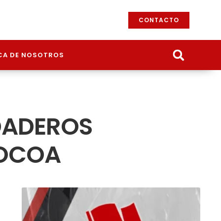
CONTACTO
CA DE NOSOTROS
RDADEROS
MOCOA