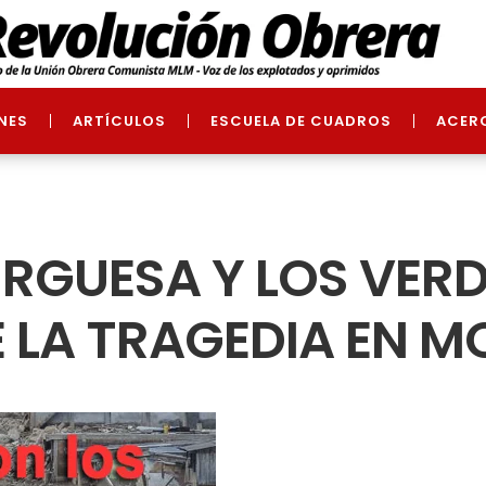
NES
ARTÍCULOS
ESCUELA DE CUADROS
ACER
URGUESA Y LOS VE
E LA TRAGEDIA EN 