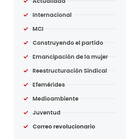
Actualidad
Internacional
MCI
Construyendo el partido
Emancipación de la mujer
Reestructuración Sindical
Efemérides
Medioambiente
Juventud
Correo revolucionario