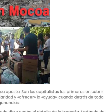
a apesta. Son los capitalistas los primeros en cubrir
lidaridad y «ofrecer» la «ayuda», cuando detrás de todo
ganancias.
unde día y noche el detalle de la tragedia, tratando de