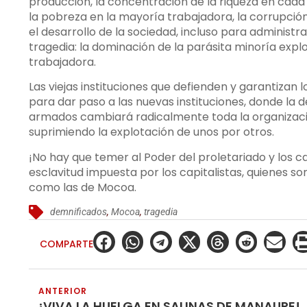
producción, la concentración de la riqueza en cada
la pobreza en la mayoría trabajadora, la corrupció
el desarrollo de la sociedad, incluso para administr
tragedia: la dominación de la parásita minoría exp
trabajadora.
Las viejas instituciones que defienden y garantizan l
para dar paso a las nuevas instituciones, donde la
armados cambiará radicalmente toda la organizació
suprimiendo la explotación de unos por otros.
¡No hay que temer al Poder del proletariado y los 
esclavitud impuesta por los capitalistas, quienes so
como las de Mocoa.
demnificados
,
Mocoa
,
tragedia
COMPARTE
ANTERIOR
¡VIVA LA HUELGA EN SALINAS DE MANAURE!