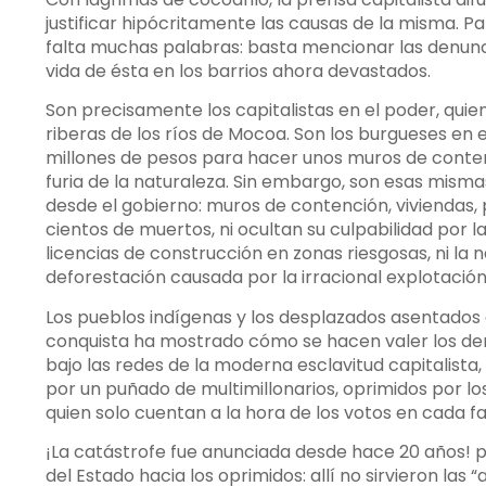
justificar hipócritamente las causas de la misma. 
falta muchas palabras: basta mencionar las denunc
vida de ésta en los barrios ahora devastados.
Son precisamente los capitalistas en el poder, quie
riberas de los ríos de Mocoa. Son los burgueses en
millones de pesos para hacer unos muros de conten
furia de la naturaleza. Sin embargo, son esas mism
desde el gobierno: muros de contención, viviendas,
cientos de muertos, ni ocultan su culpabilidad por 
licencias de construcción en zonas riesgosas, ni la
deforestación causada por la irracional explotación 
Los pueblos indígenas y los desplazados asentados
conquista ha mostrado cómo se hacen valer los der
bajo las redes de la moderna esclavitud capitalista,
por un puñado de multimillonarios, oprimidos por lo
quien solo cuentan a la hora de los votos en cada fa
¡La catástrofe fue anunciada desde hace 20 años! p
del Estado hacia los oprimidos: allí no sirvieron las “