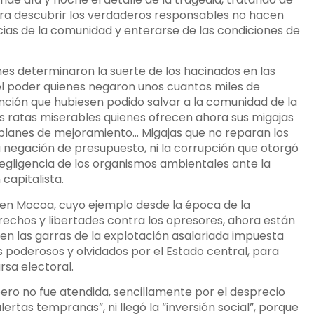
Para descubrir los verdaderos responsables no hacen
ias de la comunidad y enterarse de las condiciones de
nes determinaron la suerte de los hacinados en las
 el poder quienes negaron unos cuantos miles de
ción que hubiesen podido salvar a la comunidad de la
as ratas miserables quienes ofrecen ahora sus migajas
 planes de mejoramiento… Migajas que no reparan los
la negación de presupuesto, ni la corrupción que otorgó
 negligencia de los organismos ambientales ante la
capitalista.
 en Mocoa, cuyo ejemplo desde la época de la
echos y libertades contra los opresores, ahora están
 en las garras de la explotación asalariada impuesta
s poderosos y olvidados por el Estado central, para
rsa electoral.
ero no fue atendida, sencillamente por el desprecio
alertas tempranas”, ni llegó la “inversión social”, porque