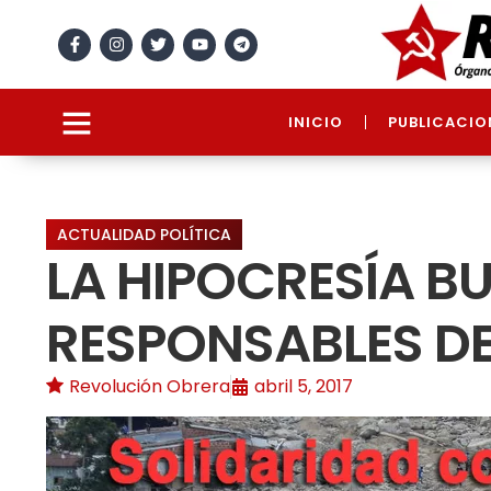
INICIO
PUBLICACIO
ACTUALIDAD POLÍTICA
LA HIPOCRESÍA B
RESPONSABLES D
Revolución Obrera
abril 5, 2017