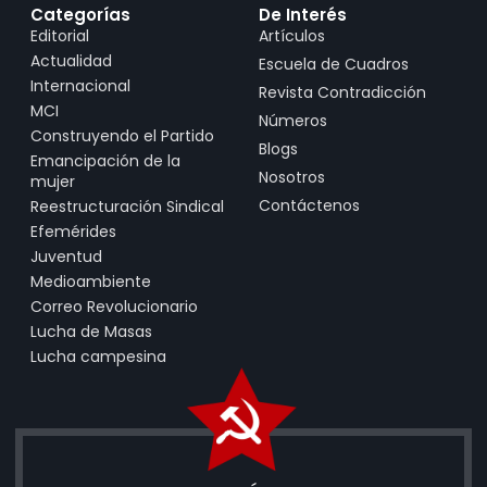
Categorías
De Interés
Editorial
Artículos
Actualidad
Escuela de Cuadros
Internacional
Revista Contradicción
MCI
Números
Construyendo el Partido
Blogs
Emancipación de la
Nosotros
mujer
Contáctenos
Reestructuración Sindical
Efemérides
Juventud
Medioambiente
Correo Revolucionario
Lucha de Masas
Lucha campesina