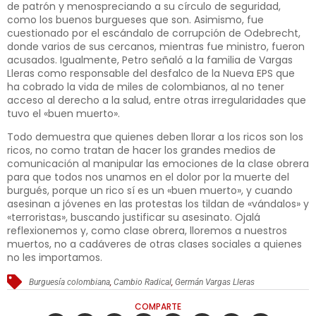
de patrón y menospreciando a su círculo de seguridad,
como los buenos burgueses que son. Asimismo, fue
cuestionado por el escándalo de corrupción de Odebrecht,
donde varios de sus cercanos, mientras fue ministro, fueron
acusados. Igualmente, Petro señaló a la familia de Vargas
Lleras como responsable del desfalco de la Nueva EPS que
ha cobrado la vida de miles de colombianos, al no tener
acceso al derecho a la salud, entre otras irregularidades que
tuvo el «buen muerto».
Todo demuestra que quienes deben llorar a los ricos son los
ricos, no como tratan de hacer los grandes medios de
comunicación al manipular las emociones de la clase obrera
para que todos nos unamos en el dolor por la muerte del
burgués, porque un rico sí es un «buen muerto», y cuando
asesinan a jóvenes en las protestas los tildan de «vándalos» y
«terroristas», buscando justificar su asesinato. Ojalá
reflexionemos y, como clase obrera, lloremos a nuestros
muertos, no a cadáveres de otras clases sociales a quienes
no les importamos.
Burguesía colombiana
,
Cambio Radical
,
Germán Vargas Lleras
COMPARTE