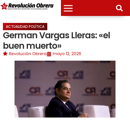
ACTUALIDAD POLÍTICA
German Vargas Lleras: «el
buen muerto»
Revolución Obrera
mayo 12, 2026