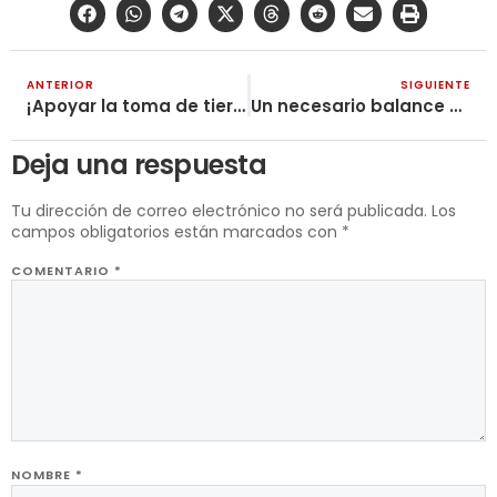
ANTERIOR
SIGUIENTE
¡Apoyar la toma de tierras a manos de los desposeídos del campo!
Un necesario balance del Primero de Mayo 2026
Deja una respuesta
Tu dirección de correo electrónico no será publicada.
Los
campos obligatorios están marcados con
*
COMENTARIO
*
NOMBRE
*