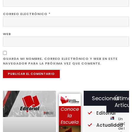
CORREO ELECTRÓNICO
*
WEB
GUARDA MI NOMBRE, CORREO ELECTRÓNICO Y WEB EN ESTE
NAVEGADOR PARA LA PRÓXIMA VEZ QUE COMENTE.
Secciones
Último
Artícu
Conoce
Editorial
la
Un
Escuela
análisi
Actualidad
de la