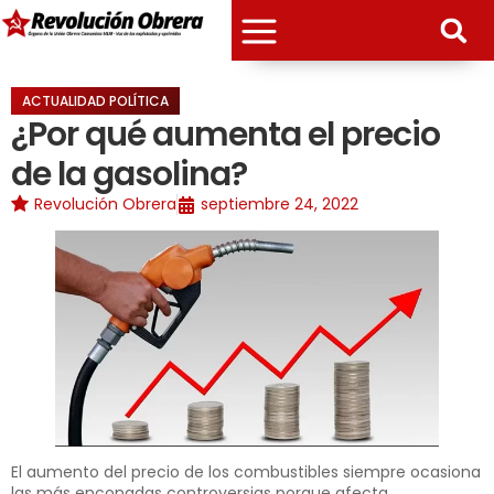
ACTUALIDAD POLÍTICA
¿Por qué aumenta el precio
de la gasolina?
Revolución Obrera
septiembre 24, 2022
El aumento del precio de los combustibles siempre ocasiona
las más enconadas controversias porque afecta