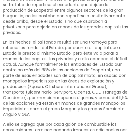
se trataba de repartirse el excedente que dejaba la
producción de Ecopetrol entre algunos sectores de la gran
burguesía; no les bastaba con repartírselo equitativamente
desde arriba, desde el Estado, sino que aspiraban a
privatizarlo para dejarlo en manos de los grandes capitalistas
privados.
En los hechos, el tal fondo resultó ser una tramoya para
robarse los fondos del Estado, por cuanto es capital que el
Estado le presta al mismo Estado, pero éste va a parar a
manos de los capitalistas privados y a ello obedece el déficit
actual. Aunque formalmente las entidades del Estado aun
controlan más del 88% de las acciones de Ecopetrol, una
parte de esas entidades son de capital mixto, en asocio con
monopolios imperialistas en las áreas de exploración y
producción (Equion, Offshore International Group),
transporte (Bicentinario, Serviport, Ocensa, ODL, Transgas de
Occidente), por mencionar apenas algunas, y cerca del 11,5%
de las acciones ya están en manos de grandes monopolios
imperialistas como el grupo Morgan y los grupos Sarmiento
Angulo y GEA.
A ello se agrega que por cada galón de combustible los
consumidores terminan pagando impuestos adicionales por