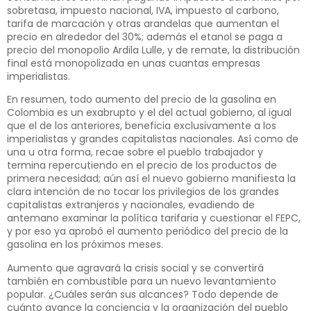
sobretasa, impuesto nacional, IVA, impuesto al carbono,
tarifa de marcación y otras arandelas que aumentan el
precio en alrededor del 30%; además el etanol se paga a
precio del monopolio Ardila Lulle, y de remate, la distribución
final está monopolizada en unas cuantas empresas
imperialistas.
En resumen, todo aumento del precio de la gasolina en
Colombia es un exabrupto y el del actual gobierno, al igual
que el de los anteriores, beneficia exclusivamente a los
imperialistas y grandes capitalistas nacionales. Así como de
una u otra forma, recae sobre el pueblo trabajador y
termina repercutiendo en el precio de los productos de
primera necesidad; aún así el nuevo gobierno manifiesta la
clara intención de no tocar los privilegios de los grandes
capitalistas extranjeros y nacionales, evadiendo de
antemano examinar la política tarifaria y cuestionar el FEPC,
y por eso ya aprobó el aumento periódico del precio de la
gasolina en los próximos meses.
Aumento que agravará la crisis social y se convertirá
también en combustible para un nuevo levantamiento
popular. ¿Cuáles serán sus alcances? Todo depende de
cuánto avance la conciencia y la organización del pueblo