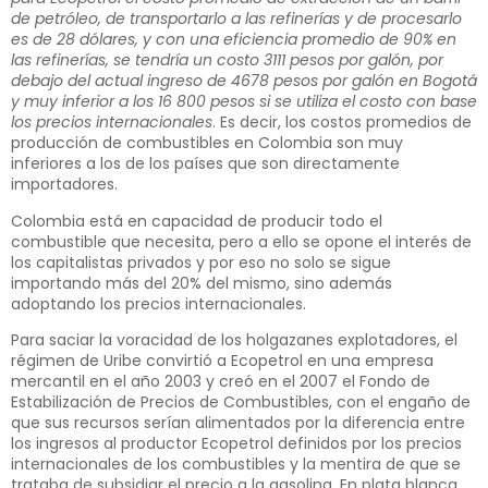
de petróleo, de transportarlo a las refinerías y de procesarlo
es de 28 dólares, y con una eficiencia promedio de 90% en
las refinerías, se tendría un costo 3111 pesos por galón, por
debajo del actual ingreso de 4678 pesos por galón en Bogotá
y muy inferior a los 16 800 pesos si se utiliza el costo con base
los precios internacionales
. Es decir, los costos promedios de
producción de combustibles en Colombia son muy
inferiores a los de los países que son directamente
importadores.
Colombia está en capacidad de producir todo el
combustible que necesita, pero a ello se opone el interés de
los capitalistas privados y por eso no solo se sigue
importando más del 20% del mismo, sino además
adoptando los precios internacionales.
Para saciar la voracidad de los holgazanes explotadores, el
régimen de Uribe convirtió a Ecopetrol en una empresa
mercantil en el año 2003 y creó en el 2007 el Fondo de
Estabilización de Precios de Combustibles, con el engaño de
que sus recursos serían alimentados por la diferencia entre
los ingresos al productor Ecopetrol definidos por los precios
internacionales de los combustibles y la mentira de que se
trataba de subsidiar el precio a la gasolina. En plata blanca,