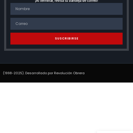
¡Al terminar, revisa tu bandeja de correo!
SUSCRIBIRSE
(1998-2025). Desarrollado por Revolución Obrera