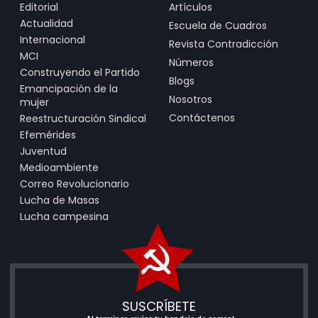
Editorial
Artículos
Actualidad
Escuela de Cuadros
Internacional
Revista Contradicción
MCI
Números
Construyendo el Partido
Blogs
Emancipación de la
Nosotros
mujer
Contáctenos
Reestructuración Sindical
Efemérides
Juventud
Medioambiente
Correo Revolucionario
Lucha de Masas
Lucha campesina
SUSCRÍBETE