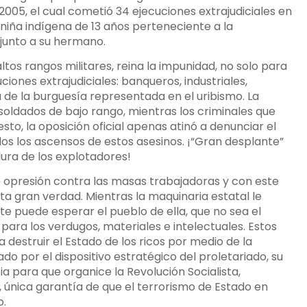
2005, el cual cometió 34 ejecuciones extrajudiciales en
 niña indígena de 13 años perteneciente a la
junto a su hermano.
tos rangos militares, reina la impunidad, no solo para
uciones extrajudiciales: banqueros, industriales,
 de la burguesía representada en el uribismo. La
soldados de bajo rango, mientras los criminales que
to, la oposición oficial apenas atinó a denunciar el
dos los ascensos de estos asesinos. ¡“Gran desplante”
dura de los explotadores!
 opresión contra las masas trabajadoras y con este
a gran verdad. Mientras la maquinaria estatal le
te puede esperar el pueblo de ella, que no sea el
para los verdugos, materiales e intelectuales. Estos
estruir el Estado de los ricos por medio de la
do por el dispositivo estratégico del proletariado, su
a para que organice la Revolución Socialista,
única garantía de que el terrorismo de Estado en
o.