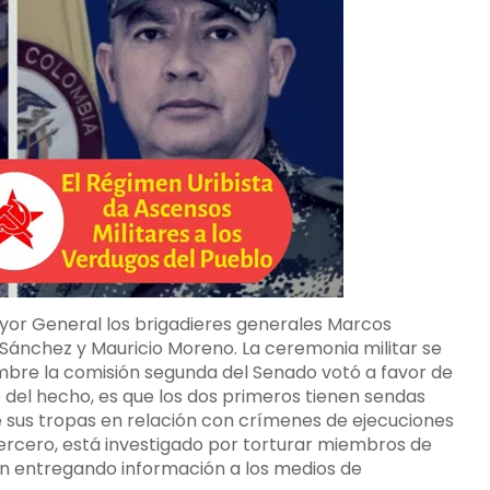
ayor General los brigadieres generales Marcos
 Sánchez y Mauricio Moreno. La ceremonia militar se
mbre la comisión segunda del Senado votó a favor de
 del hecho, es que los dos primeros tienen sendas
de sus tropas en relación con crímenes de ejecuciones
l tercero, está investigado por torturar miembros de
an entregando información a los medios de