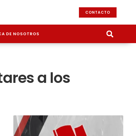
CONTACTO
CA DE NOSOTROS
tares a los