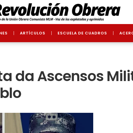
NES
ARTÍCULOS
ESCUELA DE CUADROS
ACER
ta da Ascensos Mili
blo