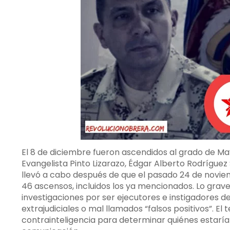
El 8 de diciembre fueron ascendidos al grado de M
Evangelista Pinto Lizarazo, Édgar Alberto Rodríguez
llevó a cabo después de que el pasado 24 de novie
46 ascensos, incluidos los ya mencionados. Lo grave
investigaciones por ser ejecutores e instigadores 
extrajudiciales o mal llamados “falsos positivos”. E
contrainteligencia para determinar quiénes estarí