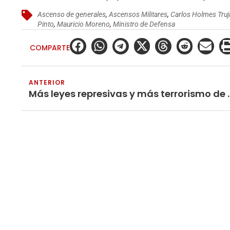
Ascenso de generales
,
Ascensos Militares
,
Carlos Holmes Truji
Pinto
,
Mauricio Moreno
,
Ministro de Defensa
COMPARTE
ANTERIOR
Más leyes represiva