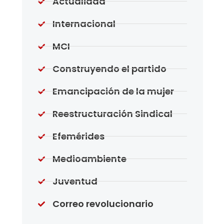
Actualidad
Internacional
MCI
Construyendo el partido
Emancipación de la mujer
Reestructuración Sindical
Efemérides
Medioambiente
Juventud
Correo revolucionario