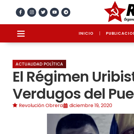
INICIO
PUBLICACIO
ACTUALIDAD POLÍTICA
El Régimen Uribis
Verdugos del Pue
Revolución Obrera
diciembre 19, 2020