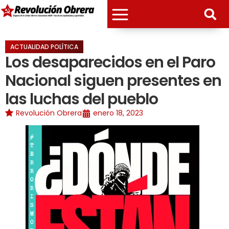
ACTUALIDAD POLÍTICA
Los desaparecidos en el Paro
Nacional siguen presentes en
las luchas del pueblo
Revolución Obrera
enero 18, 2023