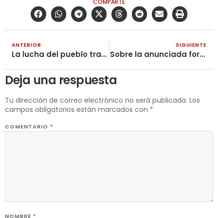
COMPARTE
ANTERIOR
SIGUIENTE
La lucha del pueblo trabajador y el papel de los gobiernos reformistas
Sobre la anunciada formación de la Liga Comunista Internacional
Deja una respuesta
Tu dirección de correo electrónico no será publicada.
Los
campos obligatorios están marcados con
*
COMENTARIO
*
NOMBRE
*