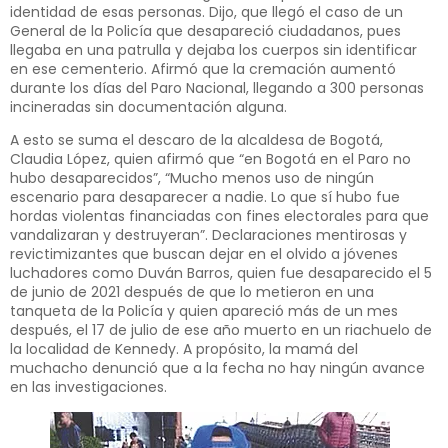
identidad de esas personas. Dijo, que llegó el caso de un
General de la Policía que desapareció ciudadanos, pues
llegaba en una patrulla y dejaba los cuerpos sin identificar
en ese cementerio. Afirmó que la cremación aumentó
durante los días del Paro Nacional, llegando a 300 personas
incineradas sin documentación alguna.
A esto se suma el descaro de la alcaldesa de Bogotá,
Claudia López, quien afirmó que “en Bogotá en el Paro no
hubo desaparecidos”, “Mucho menos uso de ningún
escenario para desaparecer a nadie. Lo que sí hubo fue
hordas violentas financiadas con fines electorales para que
vandalizaran y destruyeran”. Declaraciones mentirosas y
revictimizantes que buscan dejar en el olvido a jóvenes
luchadores como Duván Barros, quien fue desaparecido el 5
de junio de 2021 después de que lo metieron en una
tanqueta de la Policía y quien apareció más de un mes
después, el 17 de julio de ese año muerto en un riachuelo de
la localidad de Kennedy. A propósito, la mamá del
muchacho denunció que a la fecha no hay ningún avance
en las investigaciones.