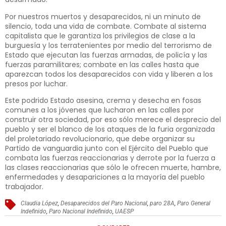
Por nuestros muertos y desaparecidos, ni un minuto de
silencio, toda una vida de combate. Combate al sistema
capitalista que le garantiza los privilegios de clase a la
burguesía y los terratenientes por medio del terrorismo de
Estado que ejecutan las fuerzas armadas, de policía y las
fuerzas paramilitares; combate en las calles hasta que
aparezcan todos los desaparecidos con vida y liberen a los
presos por luchar.
Este podrido Estado asesina, crema y desecha en fosas
comunes a los jóvenes que lucharon en las calles por
construir otra sociedad, por eso sólo merece el desprecio del
pueblo y ser el blanco de los ataques de la furia organizada
del proletariado revolucionario, que debe organizar su
Partido de vanguardia junto con el Ejército del Pueblo que
combata las fuerzas reaccionarias y derrote por la fuerza a
las clases reaccionarias que sólo le ofrecen muerte, hambre,
enfermedades y desapariciones a la mayoría del pueblo
trabajador.
Claudia López
,
Desaparecidos del Paro Nacional
,
paro 28A
,
Paro General
Indefinido
,
Paro Nacional Indefinido
,
UAESP