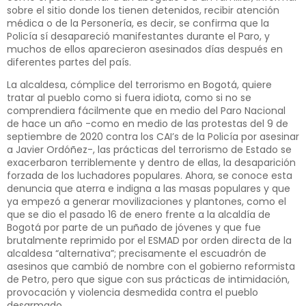
sobre el sitio donde los tienen detenidos, recibir atención
médica o de la Personería, es decir, se confirma que la
Policía sí desapareció manifestantes durante el Paro, y
muchos de ellos aparecieron asesinados días después en
diferentes partes del país.
La alcaldesa, cómplice del terrorismo en Bogotá, quiere
tratar al pueblo como si fuera idiota, como si no se
comprendiera fácilmente que en medio del Paro Nacional
de hace un año -como en medio de las protestas del 9 de
septiembre de 2020 contra los CAI’s de la Policía por asesinar
a Javier Ordóñez-, las prácticas del terrorismo de Estado se
exacerbaron terriblemente y dentro de ellas, la desaparición
forzada de los luchadores populares. Ahora, se conoce esta
denuncia que aterra e indigna a las masas populares y que
ya empezó a generar movilizaciones y plantones, como el
que se dio el pasado 16 de enero frente a la alcaldía de
Bogotá por parte de un puñado de jóvenes y que fue
brutalmente reprimido por el ESMAD por orden directa de la
alcaldesa “alternativa”; precisamente el escuadrón de
asesinos que cambió de nombre con el gobierno reformista
de Petro, pero que sigue con sus prácticas de intimidación,
provocación y violencia desmedida contra el pueblo
desarmado.