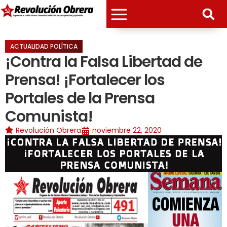
ACTUALIDAD POLÍTICA
¡Contra la Falsa Libertad de
Prensa! ¡Fortalecer los
Portales de la Prensa
Comunista!
Revolución Obrera
noviembre 22, 2020