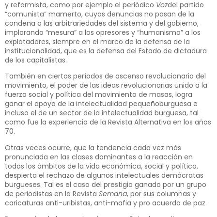
y reformista, como por ejemplo el periódico
Voz
del partido
“comunista” mamerto, cuyas denuncias no pasan de la
condena a las arbitrariedades del sistema y del gobierno,
implorando “mesura” a los opresores y “humanismo” a los
explotadores, siempre en el marco de la defensa de la
institucionalidad, que es la defensa del Estado de dictadura
de los capitalistas.
También en ciertos períodos de ascenso revolucionario del
movimiento, el poder de las ideas revolucionarias unido a la
fuerza social y política del movimiento de masas, logra
ganar el apoyo de la intelectualidad pequeñoburguesa e
incluso el de un sector de la intelectualidad burguesa, tal
como fue la experiencia de la Revista Alternativa en los años
70.
Otras veces ocurre, que la tendencia cada vez más
pronunciada en las clases dominantes a la reacción en
todos los ámbitos de la vida económica, social y política,
despierta el rechazo de algunos intelectuales demócratas
burgueses. Tal es el caso del prestigio ganado por un grupo
de periodistas en la Revista
Semana
, por sus columnas y
caricaturas anti-uribistas, anti-mafia y pro acuerdo de paz.