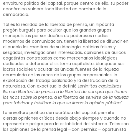
envoltura política del capital, porque dentro de ella, su poder
económico vulnera toda libertad en nombre de la
democracia.
Tal es la realidad de la libertad de prensa, un hipócrita
pregón burgués para ocultar que los grandes grupos
monopolistas por ser dueños de poderosos medios
modernos de comunicación, tienen la libertad de difundir en
el pueblo las mentiras de su ideología, noticias falsas y
sesgadas, investigaciones interesadas, opiniones de áulicos
cagatintas contratados como mercenarios ideológicos
dedicados a defender el sistema capitalista, blanquear sus
lacras sociales y ocultar las únicas fuentes de la riqueza
acumulada en las arcas de los grupos empresariales: la
explotación del trabajo asalariado y la destrucción de la
naturaleza. Con exactitud lo definió Lenin:
“Los capitalistas
llaman libertad de prensa a la libertad de compra que tienen
los ricos sobre la prensa, a la libertad de servirse de la riqueza
para fabricar y falsificar lo que se llama la opinión pública”
.
La envoltura política democrática del capital, permite
ciertas opiniones críticas desde abajo siempre y cuando no
representen peligro para la estabilidad del sistema. Tales son
las opiniones de la prensa legal —con permiso— oportunista