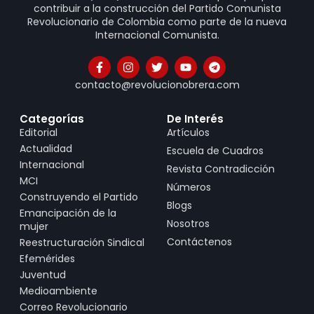
contribuir a la construcción del Partido Comunista
Revolucionario de Colombia como parte de la nueva
Internacional Comunista.
contacto@revolucionobrera.com
Categorías
De Interés
Editorial
Artículos
Actualidad
Escuela de Cuadros
Internacional
Revista Contradicción
MCI
Números
Construyendo el Partido
Blogs
Emancipación de la
Nosotros
mujer
Contáctenos
Reestructuración Sindical
Efemérides
Juventud
Medioambiente
Correo Revolucionario