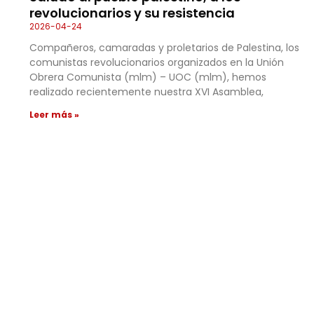
revolucionarios y su resistencia
2026-04-24
Compañeros, camaradas y proletarios de Palestina, los
comunistas revolucionarios organizados en la Unión
Obrera Comunista (mlm) – UOC (mlm), hemos
realizado recientemente nuestra XVI Asamblea,
Leer más »