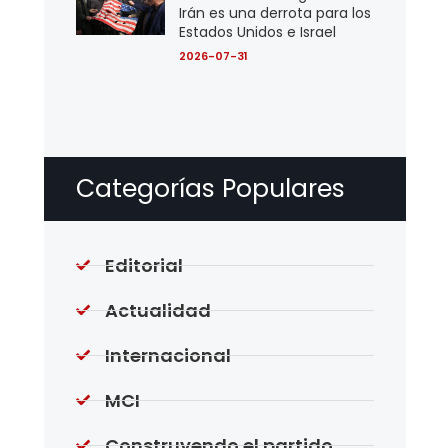
Irán es una derrota para los
Estados Unidos e Israel
2026-07-31
Categorías Populares
Editorial
Actualidad
Internacional
MCI
Construyendo el partido