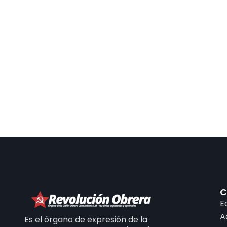
C
E
A
Es el órgano de expresión de la