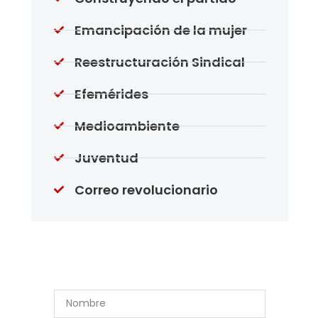
Emancipación de la mujer
Reestructuración Sindical
Efemérides
Medioambiente
Juventud
Correo revolucionario
Suscríbase a Nuestro
Boletín