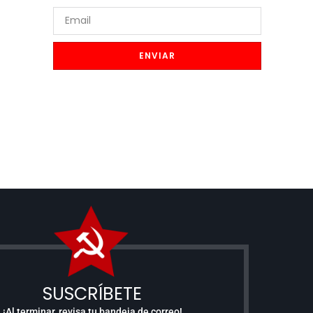
ENVIAR
SUSCRÍBETE
¡Al terminar, revisa tu bandeja de correo!