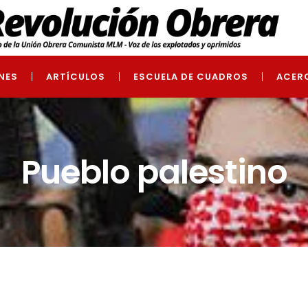
NES
ARTÍCULOS
ESCUELA DE CUADROS
ACER
Pueblo palestino