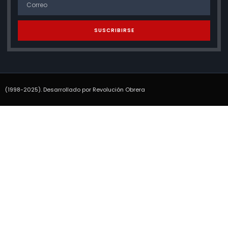
SUSCRIBIRSE
(1998-2025). Desarrollado por Revolución Obrera